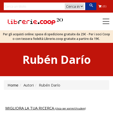
(0)
Per gli acquisti online: spese di spedizione gratuite da 25€ - Per i soci Coop
o con tessera fedeltà Librerie.coop gratuite a partire da 19€.
Rubén Darío
Home
Autori
Rubén Darío
MIGLIORA LA TUA RICERCA
(clicca per aprire/chiudere)