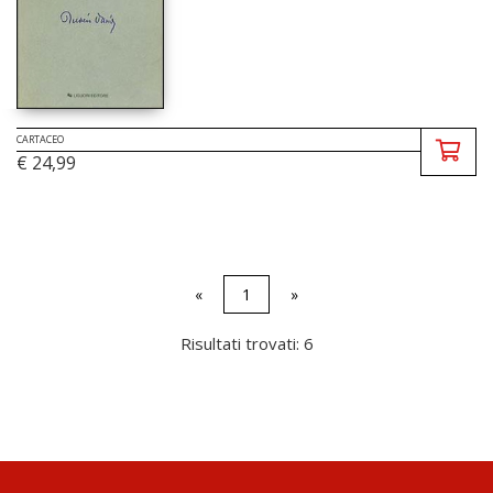
CARTACEO
€ 24,99
«
1
»
Risultati trovati: 6