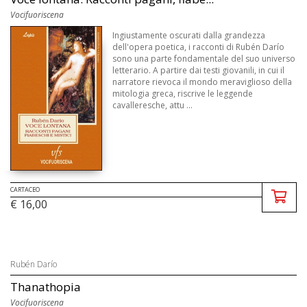
Vocifuoriscena
Ingiustamente oscurati dalla grandezza
dell'opera poetica, i racconti di Rubén Darío
sono una parte fondamentale del suo universo
letterario. A partire dai testi giovanili, in cui il
narratore rievoca il mondo meraviglioso della
mitologia greca, riscrive le leggende
cavalleresche, attu ...
CARTACEO
€ 16,00
Rubén Darío
Thanathopia
Vocifuoriscena