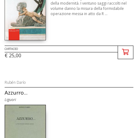
della modernità. I ventuno saggi raccolti nel
volume danno la misura della formidabile
operazione messa in atto da R ...
CARTACEO
€ 25,00
Rubén Darío
Azzurro...
Liguori