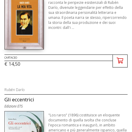
racconta le peripezie esistenziali di Rubén
Darío, divenute leggendarie per effetto della
sua straordinaria personalità letteraria e
umana. Il poeta narra se stesso, ripercorrendo
la storia della sua produzione e dei suoi
incontri: dall'i ...
CARTACEO
€ 14,50
Rubén Darío
Gli eccentrici
Edizioni ETS
"Los raros" (1896) costituisce un eloquente
documento di quella svolta che concluse
l'epoca romantica e inaugurò, in ambito
americano e più generalmente ispanico, quella