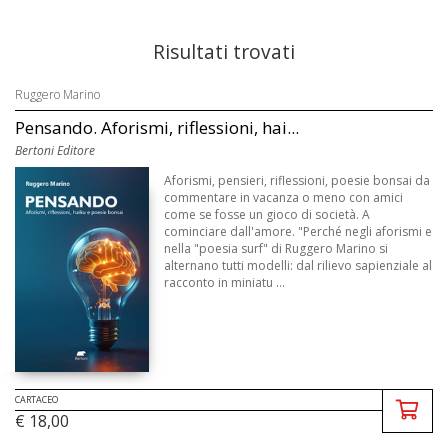
Risultati trovati
Ruggero Marino
Pensando. Aforismi, riflessioni, hai...
Bertoni Editore
Aforismi, pensieri, riflessioni, poesie bonsai da
commentare in vacanza o meno con amici
come se fosse un gioco di società. A
cominciare dall'amore. "Perché negli aforismi e
nella "poesia surf" di Ruggero Marino si
alternano tutti modelli: dal rilievo sapienziale al
racconto in miniatu ...
CARTACEO
€ 18,00