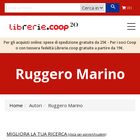
(0)
Per gli acquisti online: spese di spedizione gratuite da 25€ - Per i soci Coop
o con tessera fedeltà Librerie.coop gratuite a partire da 19€.
Ruggero Marino
Home
Autori
Ruggero Marino
MIGLIORA LA TUA RICERCA
(clicca per aprire/chiudere)