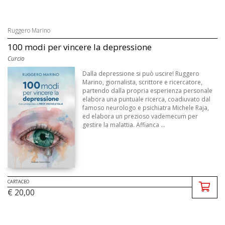
Ruggero Marino
100 modi per vincere la depressione
Curcio
Dalla depressione si può uscire! Ruggero
Marino, giornalista, scrittore e ricercatore,
partendo dalla propria esperienza personale
elabora una puntuale ricerca, coadiuvato dal
famoso neurologo e psichiatra Michele Raja,
ed elabora un prezioso vademecum per
gestire la malattia. Affianca ...
CARTACEO
€ 20,00