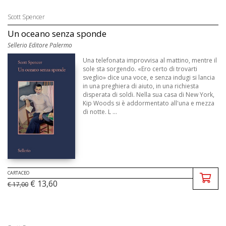
Scott Spencer
Un oceano senza sponde
Sellerio Editore Palermo
Una telefonata improvvisa al mattino, mentre il
sole sta sorgendo. «Ero certo di trovarti
sveglio» dice una voce, e senza indugi si lancia
in una preghiera di aiuto, in una richiesta
disperata di soldi. Nella sua casa di New York,
Kip Woods si è addormentato all'una e mezza
di notte. L ...
CARTACEO
€ 13,60
€ 17,00