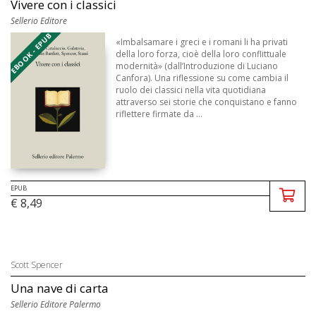
Vivere con i classici
Sellerio Editore
EBOOK - EPUB
«Imbalsamare i greci e i romani li ha privati
della loro forza, cioè della loro conflittuale
modernità» (dall’Introduzione di Luciano
Canfora). Una riflessione su come cambia il
ruolo dei classici nella vita quotidiana
attraverso sei storie che conquistano e fanno
riflettere firmate da ...
EPUB
€ 8,49
Scott Spencer
Una nave di carta
Sellerio Editore Palermo