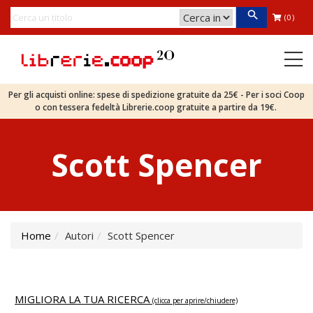
(0)
Per gli acquisti online: spese di spedizione gratuite da 25€ - Per i soci Coop
o con tessera fedeltà Librerie.coop gratuite a partire da 19€.
Scott Spencer
Home
Autori
Scott Spencer
MIGLIORA LA TUA RICERCA
(clicca per aprire/chiudere)