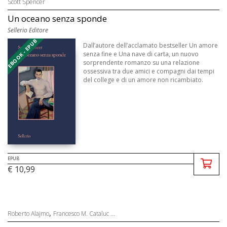
Scott Spencer
Un oceano senza sponde
Sellerio Editore
EBOOK - EPUB
Dall’autore dell’acclamato bestseller Un amore
senza fine e Una nave di carta, un nuovo
sorprendente romanzo su una relazione
ossessiva tra due amici e compagni dai tempi
del college e di un amore non ricambiato.
EPUB
€ 10,99
,
Roberto Alajmo
Francesco M. Cataluc ...