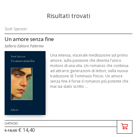
Risultati trovati
Scott Spencer
Un amore senza fine
Sellerio Editore Palermo
Una intensa, viscerale meditazione sul primo
amore, sulla passione che diventa l'unico
motore di una vita. Un romanzo che continua
ad attrarre generazioni di lettori, nella nuova
traduzione di Tommaso Pincio. Un amore
senza fine è forse il romanzo più potente che
mai sia stato scritto ...
CARTACEO
€ 14,40
€ 18,00