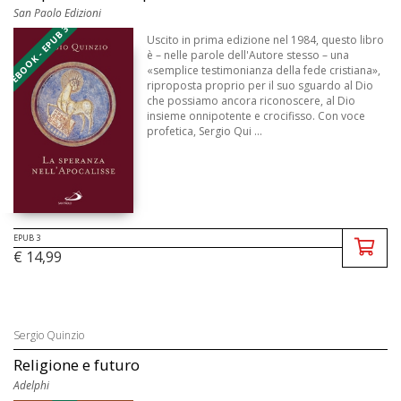
San Paolo Edizioni
EBOOK - EPUB 3
Uscito in prima edizione nel 1984, questo libro
è – nelle parole dell'Autore stesso – una
«semplice testimonianza della fede cristiana»,
riproposta proprio per il suo sguardo al Dio
che possiamo ancora riconoscere, al Dio
insieme onnipotente e crocifisso. Con voce
profetica, Sergio Qui ...
EPUB 3
€ 14,99
Sergio Quinzio
Religione e futuro
Adelphi