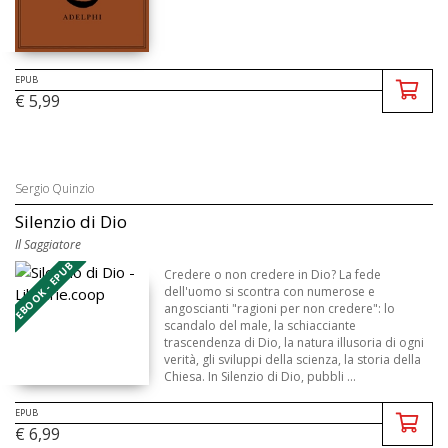
EPUB
€ 5,99
Sergio Quinzio
Silenzio di Dio
Il Saggiatore
EBOOK - EPUB
Credere o non credere in Dio? La fede
dell'uomo si scontra con numerose e
angoscianti "ragioni per non credere": lo
scandalo del male, la schiacciante
trascendenza di Dio, la natura illusoria di ogni
verità, gli sviluppi della scienza, la storia della
Chiesa. In Silenzio di Dio, pubbli ...
EPUB
€ 6,99