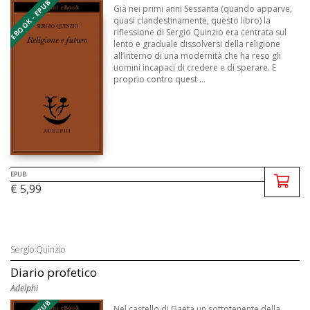
EBOOK - EPUB
Già nei primi anni Sessanta (quando apparve,
quasi clandestinamente, questo libro) la
riflessione di Sergio Quinzio era centrata sul
lento e graduale dissolversi della religione
all’interno di una modernità che ha reso gli
uomini incapaci di credere e di sperare. E
proprio contro quest ...
EPUB
€ 5,99
Sergio Quinzio
Diario profetico
Adelphi
Nel castello di Gaeta un sottotenente della