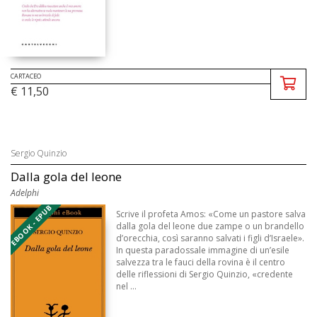
CARTACEO
€ 11,50
Sergio Quinzio
Dalla gola del leone
Adelphi
EBOOK - EPUB
Scrive il profeta Amos: «Come un pastore salva
dalla gola del leone due zampe o un brandello
d’orecchia, così saranno salvati i figli d’Israele».
In questa paradossale immagine di un’esile
salvezza tra le fauci della rovina è il centro
delle riflessioni di Sergio Quinzio, «credente
nel ...