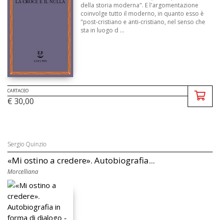
della storia moderna". E l'argomentazione
coinvolge tutto il moderno, in quanto esso è
"post-cristiano e anti-cristiano, nel senso che
sta in luogo d ...
CARTACEO
€ 30,00
Sergio Quinzio
«Mi ostino a credere». Autobiografia...
Morcelliana