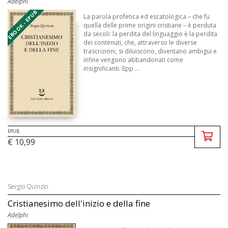
Adelphi
EBOOK - EPUB
La parola profetica ed escatologica – che fu
quella delle prime origini cristiane – è perduta
da secoli: la perdita del linguaggio è la perdita
dei contenuti, che, attraverso le diverse
trascrizioni, si diluiscono, diventano ambigui e
infine vengono abbandonati come
insignificanti. Epp ...
EPUB
€ 10,99
Sergio Quinzio
Cristianesimo dell'inizio e della fine
Adelphi