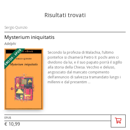
Risultati trovati
Sergio Quinzio
Mysterium iniquitatis
Adelphi
EBOOK - EPUB
Secondo la profezia di Malachia, l’ultimo
pontefice si chiamerà Pietro II: pochi anni ci
dividono da lui, e il suo papato porrà il sigillo
alla storia della Chiesa. Vecchio e deluso,
angosciato dal mancato compimento
dell’annuncio di salvezza tramandato lungo i
millenni e dal presentim ...
EPUB
€ 10,99