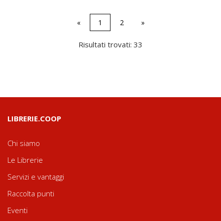
«
1
2
»
Risultati trovati: 33
LIBRERIE.COOP
Chi siamo
Le Librerie
Servizi e vantaggi
Raccolta punti
Eventi