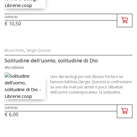
CARTACEO
€ 10,50
,
Bruno Forte
Sergio Quinzio
Solitudine dell'uomo, solitudine di Dio
Morcelliana
Uno dei teologi più noti (Bruno Forte) e un
famoso biblista (Sergio Quinzio) si confrontano
su uno dei mali più sentiti e poco dibattuti
dell'uomo contemporaneo: la solitudine.
CARTACEO
€ 6,00