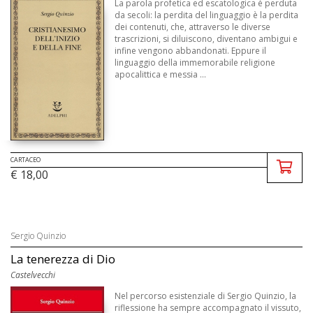
La parola profetica ed escatologica è perduta
da secoli: la perdita del linguaggio è la perdita
dei contenuti, che, attraverso le diverse
trascrizioni, si diluiscono, diventano ambigui e
infine vengono abbandonati. Eppure il
linguaggio della immemorabile religione
apocalittica e messia ...
CARTACEO
€ 18,00
Sergio Quinzio
La tenerezza di Dio
Castelvecchi
Nel percorso esistenziale di Sergio Quinzio, la
riflessione ha sempre accompagnato il vissuto,