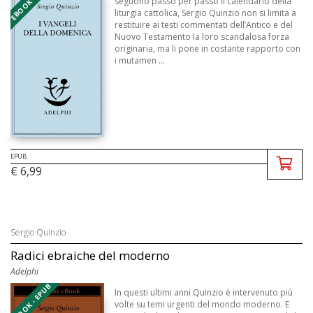
seguono passo per passo il calendario della
liturgia cattolica, Sergio Quinzio non si limita a
restituire ai testi commentati dell’Antico e del
Nuovo Testamento la loro scandalosa forza
originaria, ma li pone in costante rapporto con
i mutamen ...
EPUB
€ 6,99
Sergio Quinzio
Radici ebraiche del moderno
Adelphi
EBOOK - EPUB
In questi ultimi anni Quinzio è intervenuto più
volte su temi urgenti del mondo moderno. E