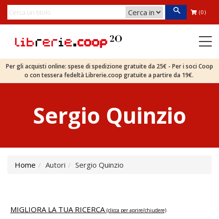
(0)
Per gli acquisti online: spese di spedizione gratuite da 25€ - Per i soci Coop
o con tessera fedeltà Librerie.coop gratuite a partire da 19€.
Sergio Quinzio
Home
Autori
Sergio Quinzio
MIGLIORA LA TUA RICERCA
(clicca per aprire/chiudere)