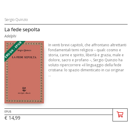
Sergio Quinzio
La fede sepolta
Adelphi
EBOOK - EPUB
In venti brevi capitoli, che affrontano altrettanti
fondamentali temi religiosi – quali: cosmo e
storia, carne e spirito, libertà e grazia, male e
dolore, sacro e profano –, Sergio Quinzio ha
voluto ripercorrere «il linguaggio della fede
cristiana: lo spazio dimenticato in cui originar
...
EPUB
€ 14,99