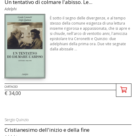
Un tentativo di colmare l'abisso. Le...
Adelphi
È sotto il segno delle divergenze, e al tempo
stesso della comune esigenza di una lettura
insieme rigorosa e appassionata, che si apre e
si chiude, nell'arco di ventotto anni, l'amicizia
epistolare tra Ceronetti e Quinzio: due
adelphiani della prima ora. Due vite segnate
dalla abissale ...
CARTACEO
€ 34,00
Sergio Quinzio
Cristianesimo dell'inizio e della fine