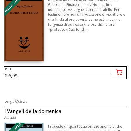
EBOOK - EPUB
Guardia di Finanza, in servizio di prima
nomina, scrive lunghe lettere al fratello. Per
testimoniare non una vocazione di «scrittore»,
che fin da allora avverte come estranea, ma
l’urgenza di qualcosa che osa dichiararsi
«profetico». Suo fond ...
EPUB
€ 6,99
Sergio Quinzio
I Vangeli della domenica
Adelphi
EBOOK - EPUB
In queste cinquantadue omelie anomale, che