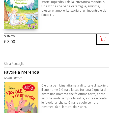
storie imperdibili della letteratura mondiale.
Una storia che parla di famiglia, amicizia,
crescere, amore. La storia di un incontro e del
fantasi ...
CARTACEO
€ 8,00
Silvia Roncaglia
Favole a merenda
Giunti Editore
C'è una bambina affamata di torte e di storie...
Il suo nome è Gina e la sua fortuna è quella di
avere una mamma che fa ottime torte, anche
se Gina vuole sempre la solita, e che racconta
le favole, anche se Gina le vuole sempre
diverse! Età di lettura: da 6 anni.