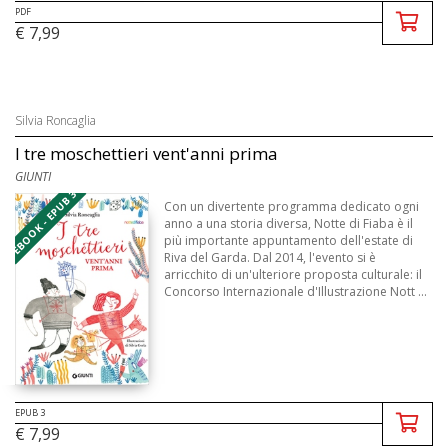
PDF
€ 7,99
Silvia Roncaglia
I tre moschettieri vent'anni prima
GIUNTI
EBOOK - EPUB 3
Con un divertente programma dedicato ogni
anno a una storia diversa, Notte di Fiaba è il
più importante appuntamento dell'estate di
Riva del Garda. Dal 2014, l'evento si è
arricchito di un'ulteriore proposta culturale: il
Concorso Internazionale d'Illustrazione Nott ...
EPUB 3
€ 7,99