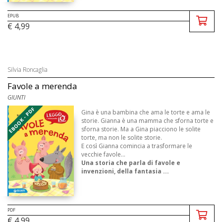
EPUB
€ 4,99
Silvia Roncaglia
Favole a merenda
GIUNTI
EBOOK - PDF
Gina è una bambina che ama le torte e ama le
storie. Gianna è una mamma che sforna torte e
sforna storie. Ma a Gina piacciono le solite
torte, ma non le solite storie.
E così Gianna comincia a trasformare le
vecchie favole…
Una storia che parla di favole e
invenzioni, della fantasia ...
PDF
€ 4,99