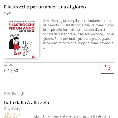
Filastrocche per un anno. Una al giorno
Lapis
Silvia Roncaglia compila un calendario in rima
allineando 366 filastrocche minute come bignè:
in un piccolo formato, tanti sapori diversi.
Scrigni da assaporare in un sol boccone, uno al
giorno. Rime per tutti i gusti: allegre, sognanti,
irriverenti, brontolone. Proprio come davanti a
...
CARTACEO
€ 17,50
Silvia Roncaglia
Gatti dalla A alla Zeta
Città Nuova
Un originale alfabetiere di gatti e filastrocche.