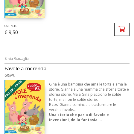
CARTACEO
€ 9,50
Silvia Roncaglia
Favole a merenda
GIUNTI
EBOOK - EPUB
Gina è una bambina che ama le torte e ama le
storie. Gianna è una mamma che sforna torte e
sforna storie. Ma a Gina piacciono le solite
torte, ma non le solite storie.
E così Gianna comincia a trasformare le
vecchie favole…
Una storia che parla di favole e
invenzioni, della fantasia ...