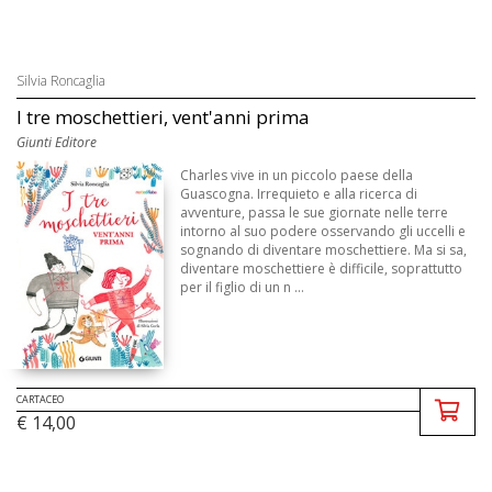
Silvia Roncaglia
I tre moschettieri, vent'anni prima
Giunti Editore
Charles vive in un piccolo paese della
Guascogna. Irrequieto e alla ricerca di
avventure, passa le sue giornate nelle terre
intorno al suo podere osservando gli uccelli e
sognando di diventare moschettiere. Ma si sa,
diventare moschettiere è difficile, soprattutto
per il figlio di un n ...
CARTACEO
€ 14,00