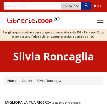
(0)
Per gli acquisti online: spese di spedizione gratuite da 25€ - Per i soci Coop
o con tessera fedeltà Librerie.coop gratuite a partire da 19€.
Silvia Roncaglia
Home
Autori
Silvia Roncaglia
MIGLIORA LA TUA RICERCA
(clicca per aprire/chiudere)