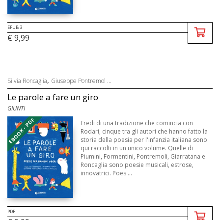
EPUB 3
€ 9,99
,
Silvia Roncaglia
Giuseppe Pontremol ...
Le parole a fare un giro
GIUNTI
EBOOK - PDF
Eredi di una tradizione che comincia con
Rodari, cinque tra gli autori che hanno fatto la
storia della poesia per l'infanzia italiana sono
qui raccolti in un unico volume. Quelle di
Piumini, Formentini, Pontremoli, Giarratana e
Roncaglia sono poesie musicali, estrose,
innovatrici. Poes ...
PDF