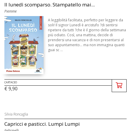
Il lunedì scomparso. Stampatello mai...
Piemme
A leggibilità facilitata, perfetto per leggere da
soli! Il signor Lunedì è arcistufo ?di sentirsi
ripetere da tutti ?che è il giorno della settimana
più odiato. Così, una mattina, decide di
prendersi una vacanza e di non presentarsi al
suo appuntamento... ma non immagina quanti
guai sc ...
CARTACEO
€ 9,90
Silvia Roncaglia
Capricci e pasticci. Lumpi Lumpi
Feltrinelli