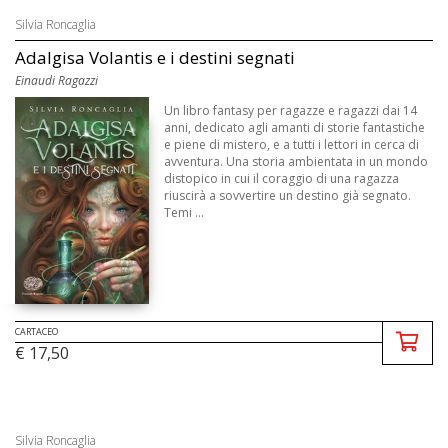
Silvia Roncaglia
Adalgisa Volantis e i destini segnati
Einaudi Ragazzi
Un libro fantasy per ragazze e ragazzi dai 14
anni, dedicato agli amanti di storie fantastiche
e piene di mistero, e a tutti i lettori in cerca di
avventura. Una storia ambientata in un mondo
distopico in cui il coraggio di una ragazza
riuscirà a sovvertire un destino già segnato.
Temi ...
CARTACEO
€ 17,50
Silvia Roncaglia