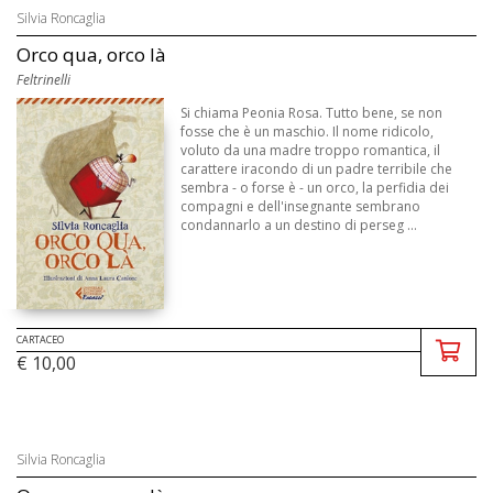
Silvia Roncaglia
Orco qua, orco là
Feltrinelli
Si chiama Peonia Rosa. Tutto bene, se non
fosse che è un maschio. Il nome ridicolo,
voluto da una madre troppo romantica, il
carattere iracondo di un padre terribile che
sembra - o forse è - un orco, la perfidia dei
compagni e dell'insegnante sembrano
condannarlo a un destino di perseg ...
CARTACEO
€ 10,00
Silvia Roncaglia