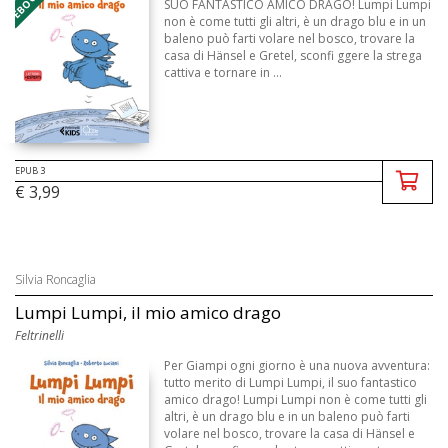
SUO FANTASTICO AMICO DRAGO! Lumpi Lumpi
non è come tutti gli altri, è un drago blu e in un
baleno può farti volare nel bosco, trovare la
casa di Hänsel e Gretel, sconfi ggere la strega
cattiva e tornare in ...
EPUB 3
€ 3,99
Silvia Roncaglia
Lumpi Lumpi, il mio amico drago
Feltrinelli
Per Giampi ogni giorno è una nuova avventura:
tutto merito di Lumpi Lumpi, il suo fantastico
amico drago! Lumpi Lumpi non è come tutti gli
altri, è un drago blu e in un baleno può farti
volare nel bosco, trovare la casa di Hänsel e