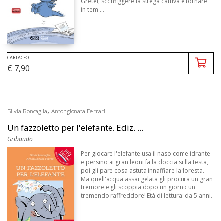
Gretel, sconfiggere la strega cattiva e tornare
in tem ...
CARTACEO
€ 7,90
,
Silvia Roncaglia
Antongionata Ferrari
Un fazzoletto per l'elefante. Ediz. ...
Gribaudo
Per giocare l'elefante usa il naso come idrante
e persino ai gran leoni fa la doccia sulla testa,
poi gli pare cosa astuta innaffiare la foresta.
Ma quell'acqua assai gelata gli procura un gran
tremore e gli scoppia dopo un giorno un
tremendo raffreddore! Età di lettura: da 5 anni.