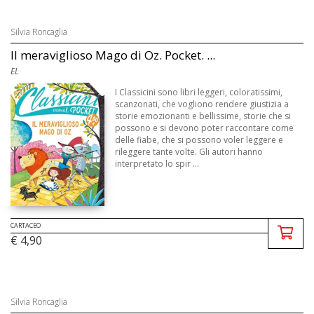
Silvia Roncaglia
Il meraviglioso Mago di Oz. Pocket. ...
EL
I Classicini sono libri leggeri, coloratissimi,
scanzonati, che vogliono rendere giustizia a
storie emozionanti e bellissime, storie che si
possono e si devono poter raccontare come
delle fiabe, che si possono voler leggere e
rileggere tante volte. Gli autori hanno
interpretato lo spir ...
CARTACEO
€ 4,90
Silvia Roncaglia