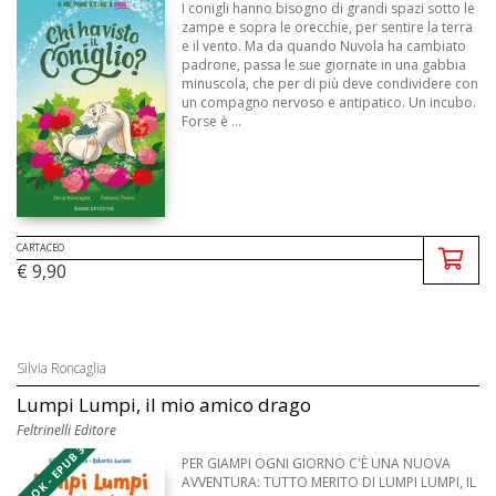
I conigli hanno bisogno di grandi spazi sotto le
zampe e sopra le orecchie, per sentire la terra
e il vento. Ma da quando Nuvola ha cambiato
padrone, passa le sue giornate in una gabbia
minuscola, che per di più deve condividere con
un compagno nervoso e antipatico. Un incubo.
Forse è ...
CARTACEO
€ 9,90
Silvia Roncaglia
Lumpi Lumpi, il mio amico drago
Feltrinelli Editore
EBOOK - EPUB 3
PER GIAMPI OGNI GIORNO C'È UNA NUOVA
AVVENTURA: TUTTO MERITO DI LUMPI LUMPI, IL