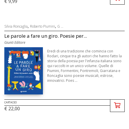
€ 9,99
,
,
Silvia Roncaglia
Roberto Piumini
G ...
Le parole a fare un giro. Poesie per...
Giunti Editore
Eredi di una tradizione che comincia con
Rodari, cinque tra gli autori che hanno fatto la
storia della poesia per l'infanzia italiana sono
qui raccolti in un unico volume. Quelle di
Piumini, Formentini, Pontremoli, Giarratana e
Roncaglia sono poesie musicali, estrose,
innovatrici. Poes ...
CARTACEO
€ 22,00