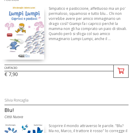
Simpatico e pasticcione, affettuoso ma un po'
permaloso, squamoso e tutto blu... Chi non
vorrebbe avere per amico immaginario un
drago così? Giampi fa i capricci perché la
mamma non gli ha comprato un paio di stivali.
Quando però si sfoga col suo amico
immaginario Lumpi Lumpi, anche il ...
CARTACEO
€ 7,90
Silvia Roncaglia
Blu!
Città Nuova
Scoprire il mondo attraverso le parole. "Blu?
Ma no, Marco, il trattore è rosso" lo corregge il