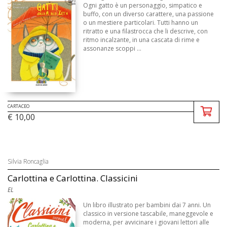
Ogni gatto è un personaggio, simpatico e
buffo, con un diverso carattere, una passione
o un mestiere particolari. Tutti hanno un
ritratto e una filastrocca che li descrive, con
ritmo incalzante, in una cascata di rime e
assonanze scoppi ...
CARTACEO
€ 10,00
Silvia Roncaglia
Carlottina e Carlottina. Classicini
EL
Un libro illustrato per bambini dai 7 anni. Un
classico in versione tascabile, maneggevole e
moderna, per avvicinare i giovani lettori alle