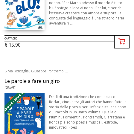
nonno. "Per Marco adesso il mondo è tutto
blu" spiego allora ai nonni. Per lui, e per chi
l'osserva crescere con amore e stupore, la
conquista del linguaggio è una straordinaria
avventura ri ...
CARTACEO
€ 15,90
,
Silvia Roncaglia
Giuseppe Pontremol ...
Le parole a fare un giro
GIUNTI
EBOOK - EPUB 3
Eredi di una tradizione che comincia con
Rodari, cinque tra gli autori che hanno fatto la
storia della poesia per l'infanzia italiana sono
qui raccolti in un unico volume. Quelle di
Piumini, Formentini, Pontremoli, Giarratana e
Roncaglia sono poesie musicali, estrose,
innovatrici. Poes ...