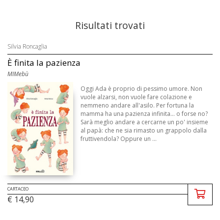
Risultati trovati
Silvia Roncaglia
È finita la pazienza
MIMebù
Oggi Ada è proprio di pessimo umore. Non
vuole alzarsi, non vuole fare colazione e
nemmeno andare all'asilo. Per fortuna la
mamma ha una pazienza infinita... o forse no?
Sarà meglio andare a cercarne un po' insieme
al papà: che ne sia rimasto un grappolo dalla
fruttivendola? Oppure un ...
CARTACEO
€ 14,90