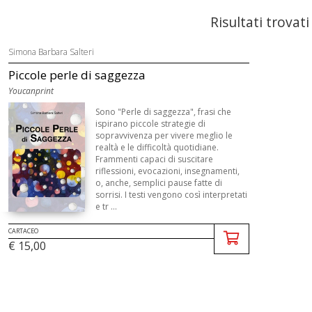
Risultati trovati
Simona Barbara Salteri
Piccole perle di saggezza
Youcanprint
Sono "Perle di saggezza", frasi che
ispirano piccole strategie di
sopravvivenza per vivere meglio le
realtà e le difficoltà quotidiane.
Frammenti capaci di suscitare
riflessioni, evocazioni, insegnamenti,
o, anche, semplici pause fatte di
sorrisi. I testi vengono così interpretati
e tr ...
CARTACEO
€ 15,00