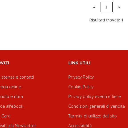
«
1
»
Risultati trovati: 1
RVIZI
LINK UTILI
istenza e contatti
Privacy Policy
reria online
Cookie Policy
nota e ritira
Privacy policy eventi e fiere
da all'ebook
Condizioni generali di vendita
t Card
Termini di utilizzo del sito
riviti alla Newsletter
Accessibilità