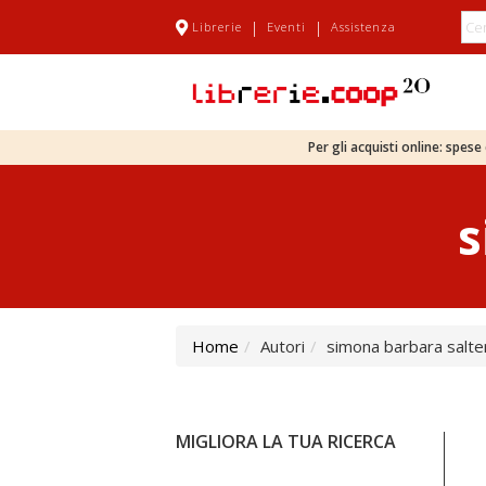
|
|
Librerie
Eventi
Assistenza
Per gli acquisti online: spes
s
Home
Autori
simona barbara salter
MIGLIORA LA TUA RICERCA