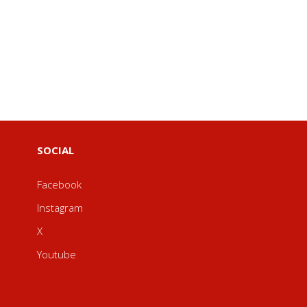
SOCIAL
Facebook
Instagram
X
Youtube