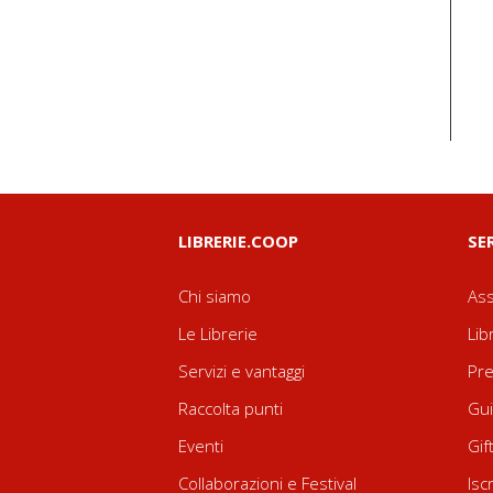
LIBRERIE.COOP
SE
Chi siamo
Ass
Le Librerie
Lib
Servizi e vantaggi
Pre
Raccolta punti
Gui
Eventi
Gif
Collaborazioni e Festival
Isc