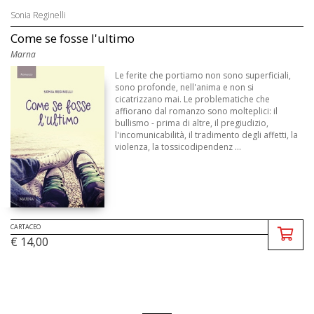
Sonia Reginelli
Come se fosse l'ultimo
Marna
Le ferite che portiamo non sono superficiali,
sono profonde, nell'anima e non si
cicatrizzano mai. Le problematiche che
affiorano dal romanzo sono molteplici: il
bullismo - prima di altre, il pregiudizio,
l'incomunicabilità, il tradimento degli affetti, la
violenza, la tossicodipendenz ...
CARTACEO
€ 14,00