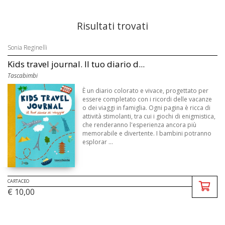
Risultati trovati
Sonia Reginelli
Kids travel journal. Il tuo diario d...
Tascabimbi
È un diario colorato e vivace, progettato per
essere completato con i ricordi delle vacanze
o dei viaggi in famiglia. Ogni pagina è ricca di
attività stimolanti, tra cui i giochi di enigmistica,
che renderanno l'esperienza ancora più
memorabile e divertente. I bambini potranno
esplorar ...
CARTACEO
€ 10,00