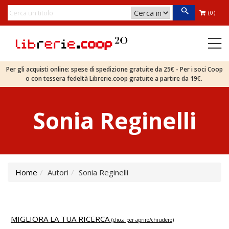
(0)
Per gli acquisti online: spese di spedizione gratuite da 25€ - Per i soci Coop
o con tessera fedeltà Librerie.coop gratuite a partire da 19€.
Sonia Reginelli
Home
Autori
Sonia Reginelli
MIGLIORA LA TUA RICERCA
(clicca per aprire/chiudere)