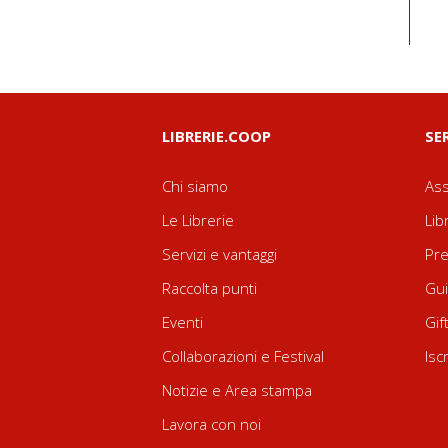
LIBRERIE.COOP
SE
Chi siamo
Ass
Le Librerie
Lib
Servizi e vantaggi
Pre
Raccolta punti
Gui
Eventi
Gif
Collaborazioni e Festival
Isc
Notizie e Area stampa
Lavora con noi