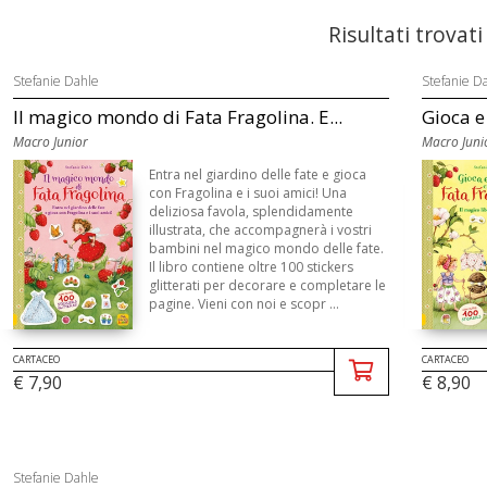
Risultati trovati
Stefanie Dahle
Stefanie D
Il magico mondo di Fata Fragolina. E...
Gioca e 
Macro Junior
Macro Juni
Entra nel giardino delle fate e gioca
con Fragolina e i suoi amici! Una
deliziosa favola, splendidamente
illustrata, che accompagnerà i vostri
bambini nel magico mondo delle fate.
Il libro contiene oltre 100 stickers
glitterati per decorare e completare le
pagine. Vieni con noi e scopr ...
CARTACEO
CARTACEO
€ 7,90
€ 8,90
Stefanie Dahle