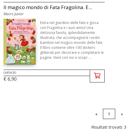
Il magico mondo di Fata Fragolina. E...
Macro Junior
Entra nel giardino delle fate e gioca
con Fragolina e i suoi amici! Una
deliziosa favola, splendidamente
illustrata, che accompagnerà i vostri
bambini nel magico mondo delle fate.
Il libro contiene oltre 100 stickers
glitterati per decorare e completare le
pagine. Vieni con noi e scopr ...
CARTACEO
€ 6,90
«
1
»
Risultati trovati: 3