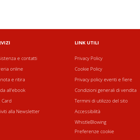
RVIZI
LINK UTILI
istenza e contatti
Privacy Policy
reria online
Cookie Policy
nota e ritira
Privacy policy eventi e fiere
da all'ebook
Condizioni generali di vendita
t Card
Termini di utilizzo del sito
riviti alla Newsletter
Accessibilità
WhistleBlowing
Preferenze cookie