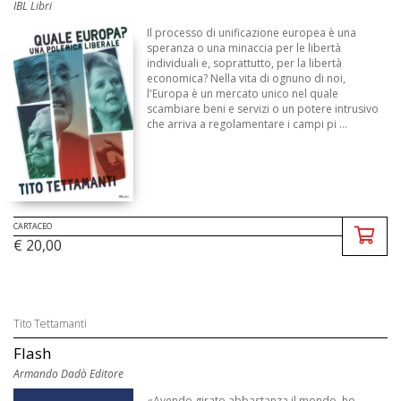
IBL Libri
Il processo di unificazione europea è una
speranza o una minaccia per le libertà
individuali e, soprattutto, per la libertà
economica? Nella vita di ognuno di noi,
l'Europa è un mercato unico nel quale
scambiare beni e servizi o un potere intrusivo
che arriva a regolamentare i campi pi ...
CARTACEO
€ 20,00
Tito Tettamanti
Flash
Armando Dadò Editore
«Avendo girato abbastanza il mondo, ho