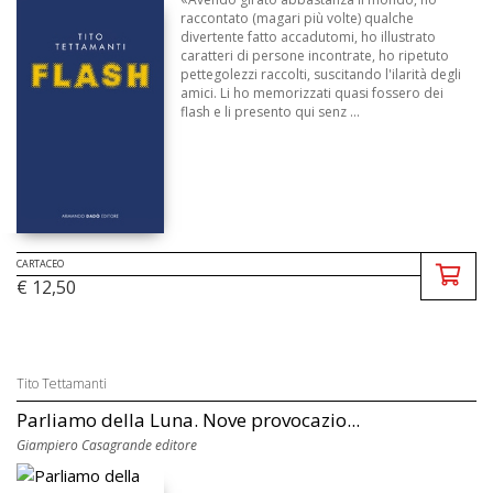
raccontato (magari più volte) qualche
divertente fatto accadutomi, ho illustrato
caratteri di persone incontrate, ho ripetuto
pettegolezzi raccolti, suscitando l'ilarità degli
amici. Li ho memorizzati quasi fossero dei
flash e li presento qui senz ...
CARTACEO
€ 12,50
Tito Tettamanti
Parliamo della Luna. Nove provocazio...
Giampiero Casagrande editore