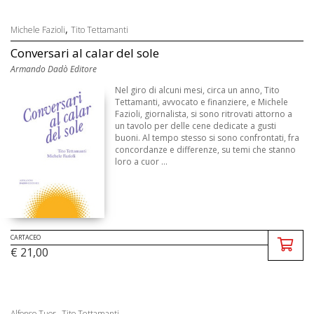
,
Michele Fazioli
Tito Tettamanti
Conversari al calar del sole
Armando Dadò Editore
Nel giro di alcuni mesi, circa un anno, Tito
Tettamanti, avvocato e finanziere, e Michele
Fazioli, giornalista, si sono ritrovati attorno a
un tavolo per delle cene dedicate a gusti
buoni. Al tempo stesso si sono confrontati, fra
concordanze e differenze, su temi che stanno
loro a cuor ...
CARTACEO
€ 21,00
,
Alfonso Tuor
Tito Tettamanti