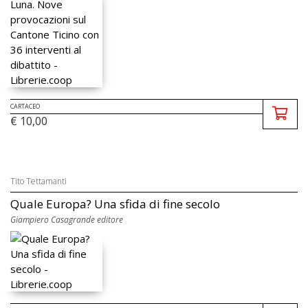
CARTACEO
€ 10,00
Tito Tettamanti
Quale Europa? Una sfida di fine secolo
Giampiero Casagrande editore