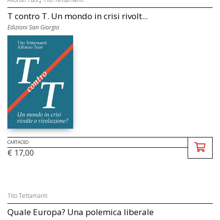
T contro T. Un mondo in crisi rivolt...
Edizioni San Giorgio
CARTACEO
€ 17,00
Tito Tettamanti
Quale Europa? Una polemica liberale