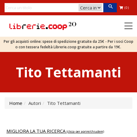
(0)
Per gli acquisti online: spese di spedizione gratuite da 25€ - Per i soci Coop
o con tessera fedeltà Librerie.coop gratuite a partire da 19€.
Tito Tettamanti
Home
Autori
Tito Tettamanti
MIGLIORA LA TUA RICERCA
(clicca per aprire/chiudere)