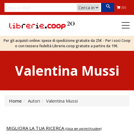
(0)
Per gli acquisti online: spese di spedizione gratuite da 25€ - Per i soci Coop
o con tessera fedeltà Librerie.coop gratuite a partire da 19€.
Valentina Mussi
Home
Autori
Valentina Mussi
MIGLIORA LA TUA RICERCA
(clicca per aprire/chiudere)