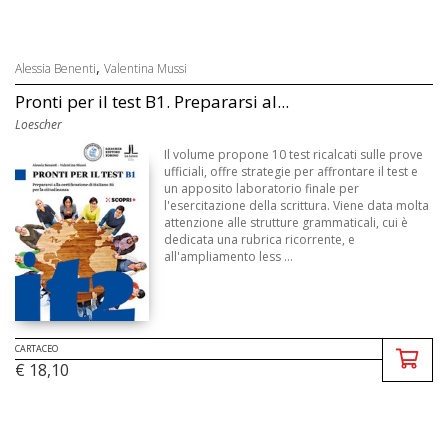
,
Alessia Benenti
Valentina Mussi
Pronti per il test B1. Prepararsi al...
Loescher
Il volume propone 10 test ricalcati sulle prove
ufficiali, offre strategie per affrontare il test e
un apposito laboratorio finale per
l'esercitazione della scrittura. Viene data molta
attenzione alle strutture grammaticali, cui è
dedicata una rubrica ricorrente, e
all'ampliamento less ...
CARTACEO
€ 18,10