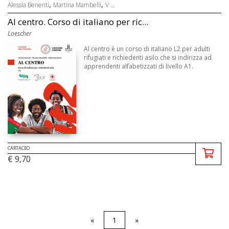
,
,
Alessia Benenti
Martina Mambelli
V ...
Al centro. Corso di italiano per ric...
Loescher
Al centro è un corso di italiano L2 per adulti
rifugiati e richiedenti asilo che si indirizza ad
apprendenti alfabetizzati di livello A1.
CARTACEO
€ 9,70
«
1
»