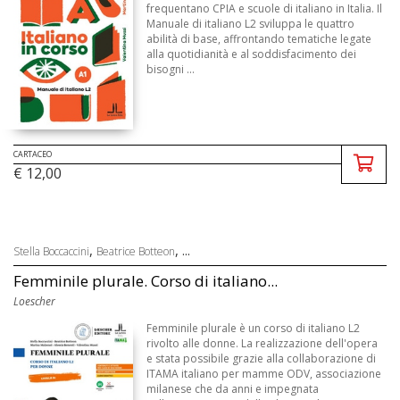
frequentano CPIA e scuole di italiano in Italia. Il
Manuale di italiano L2 sviluppa le quattro
abilità di base, affrontando tematiche legate
alla quotidianità e al soddisfacimento dei
bisogni ...
CARTACEO
€ 12,00
,
, ...
Stella Boccaccini
Beatrice Botteon
Femminile plurale. Corso di italiano...
Loescher
Femminile plurale è un corso di italiano L2
rivolto alle donne. La realizzazione dell'opera
e stata possibile grazie alla collaborazione di
ITAMA italiano per mamme ODV, associazione
milanese che da anni e impegnata