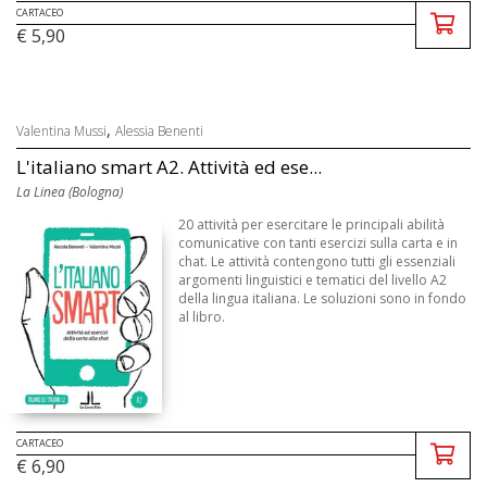
CARTACEO
€ 5,90
,
Valentina Mussi
Alessia Benenti
L'italiano smart A2. Attività ed ese...
La Linea (Bologna)
20 attività per esercitare le principali abilità
comunicative con tanti esercizi sulla carta e in
chat. Le attività contengono tutti gli essenziali
argomenti linguistici e tematici del livello A2
della lingua italiana. Le soluzioni sono in fondo
al libro.
CARTACEO
€ 6,90