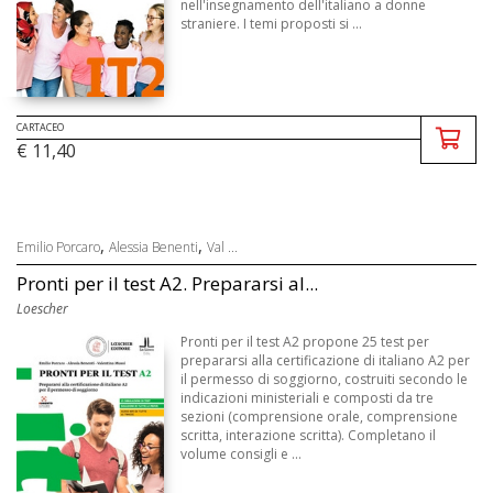
nell'insegnamento dell'italiano a donne
straniere. I temi proposti si ...
CARTACEO
€ 11,40
,
,
Emilio Porcaro
Alessia Benenti
Val ...
Pronti per il test A2. Prepararsi al...
Loescher
Pronti per il test A2 propone 25 test per
prepararsi alla certificazione di italiano A2 per
il permesso di soggiorno, costruiti secondo le
indicazioni ministeriali e composti da tre
sezioni (comprensione orale, comprensione
scritta, interazione scritta). Completano il
volume consigli e ...