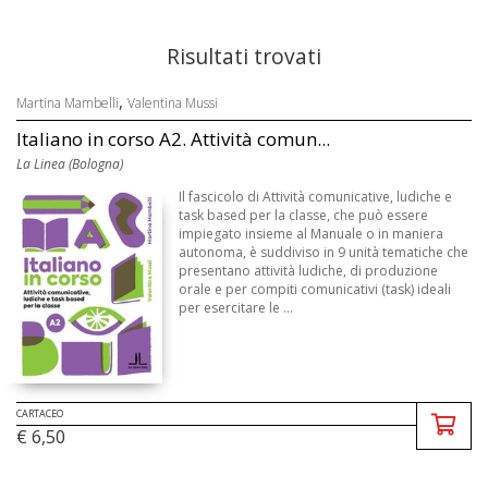
Risultati trovati
,
Martina Mambelli
Valentina Mussi
Italiano in corso A2. Attività comun...
La Linea (Bologna)
Il fascicolo di Attività comunicative, ludiche e
task based per la classe, che può essere
impiegato insieme al Manuale o in maniera
autonoma, è suddiviso in 9 unità tematiche che
presentano attività ludiche, di produzione
orale e per compiti comunicativi (task) ideali
per esercitare le ...
CARTACEO
€ 6,50