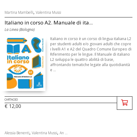
,
Martina Mambelli
Valentina Mussi
Italiano in corso A2. Manuale di ita...
La Linea (Bologna)
Italiano in corso è un corso di lingua italiana L2
per studenti adulti e/o giovani adulti che copre
i livelli A1 e A2 del Quadro Comune Europeo di
Riferimento per le lingue. Il Manuale di italiano
L2 sviluppa le quattro abilità di base,
affrontando tematiche legate alla quotidianità
e ...
CARTACEO
€ 12,00
,
,
Alessia Benenti
Valentina Mussi
An ...