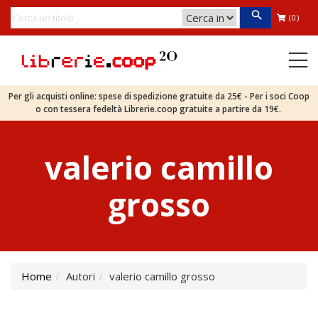
(0)
Per gli acquisti online: spese di spedizione gratuite da 25€ - Per i soci Coop
o con tessera fedeltà Librerie.coop gratuite a partire da 19€.
valerio camillo
grosso
Home
Autori
valerio camillo grosso