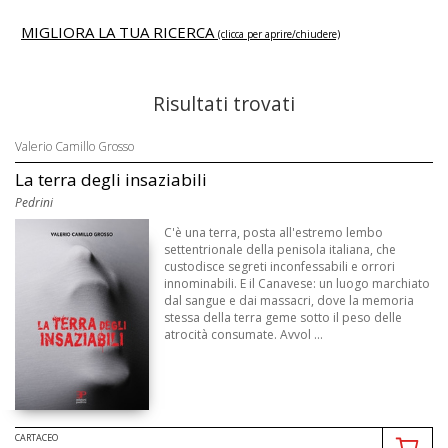
MIGLIORA LA TUA RICERCA
(clicca per aprire/chiudere)
Risultati trovati
Valerio Camillo Grosso
La terra degli insaziabili
Pedrini
C'è una terra, posta all'estremo lembo
settentrionale della penisola italiana, che
custodisce segreti inconfessabili e orrori
innominabili. E il Canavese: un luogo marchiato
dal sangue e dai massacri, dove la memoria
stessa della terra geme sotto il peso delle
atrocità consumate. Avvol ...
CARTACEO