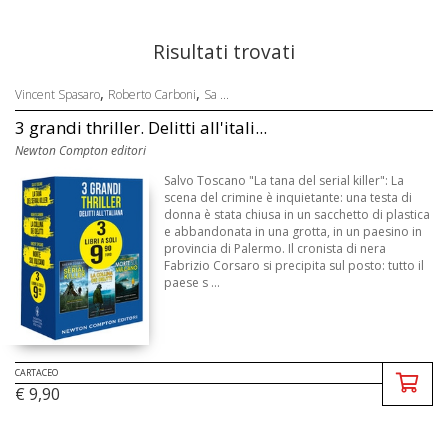
Risultati trovati
,
,
Vincent Spasaro
Roberto Carboni
Sa ...
3 grandi thriller. Delitti all'itali...
Newton Compton editori
Salvo Toscano "La tana del serial killer": La
scena del crimine è inquietante: una testa di
donna è stata chiusa in un sacchetto di plastica
e abbandonata in una grotta, in un paesino in
provincia di Palermo. Il cronista di nera
Fabrizio Corsaro si precipita sul posto: tutto il
paese s ...
CARTACEO
€ 9,90