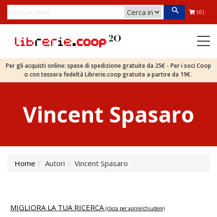
(0)
Per gli acquisti online: spese di spedizione gratuite da 25€ - Per i soci Coop
o con tessera fedeltà Librerie.coop gratuite a partire da 19€.
Vincent Spasaro
Home
Autori
Vincent Spasaro
MIGLIORA LA TUA RICERCA
(clicca per aprire/chiudere)