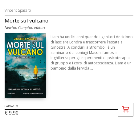
Vincent Spasaro
Morte sul vulcano
Newton Compton editori
Liam ha undici anni quando i genitori decidono
di lasciare Londra e trascorrere l'estate a
Ginostra. A condurli a Stromboli è un
seminario dei coniugi Mason, famosi in
Inghilterra per gli esperimenti di psicoterapia
di gruppo e i corsi di autocoscienza. Liam è un
bambino dalla fervida ...
CARTACEO
€ 9,90