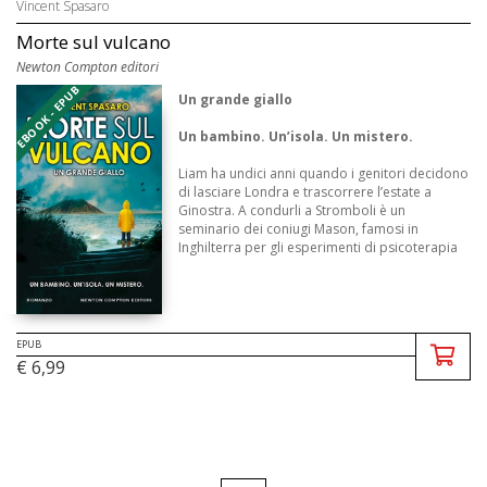
Vincent Spasaro
Morte sul vulcano
Newton Compton editori
EBOOK - EPUB
Un grande giallo
Un bambino. Un’isola. Un mistero.
Liam ha undici anni quando i genitori decidono
di lasciare Londra e trascorrere l’estate a
Ginostra. A condurli a Stromboli è un
seminario dei coniugi Mason, famosi in
Inghilterra per gli esperimenti di psicoterapia
di gruppo e i cor ...
EPUB
€ 6,99