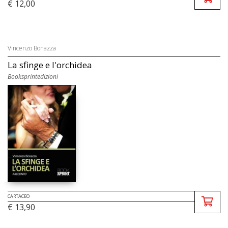
€ 12,00
Vincenzo Bonazza
La sfinge e l'orchidea
Booksprintedizioni
CARTACEO
€ 13,90