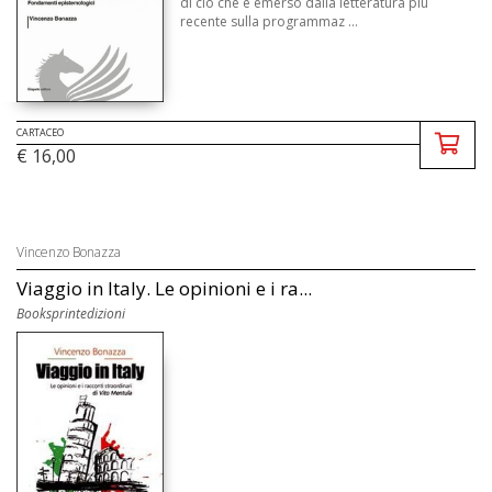
di ciò che è emerso dalla letteratura più
recente sulla programmaz ...
CARTACEO
€ 16,00
Vincenzo Bonazza
Viaggio in Italy. Le opinioni e i ra...
Booksprintedizioni