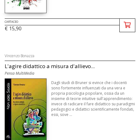
CARTACEO
€ 15,90
Vincenzo Bonazza
L'agire didattico a misura d'allievo...
Pensa MultiMedia
Dagli studi di Bruner si evince che i docenti
sono fortemente influenzati da una vera e
propria psicologia popolare, ossia da un
insieme di teorie intuitive sull'apprendimento:
invece di radicare il fare didattico su paradigmi
pedagogici e didattici scientificamente fondati,
essi, sove ...