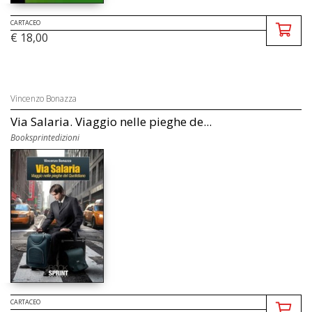
CARTACEO
€ 18,00
Vincenzo Bonazza
Via Salaria. Viaggio nelle pieghe de...
Booksprintedizioni
CARTACEO