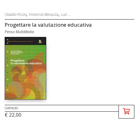
,
,
Ubaldo Rizzo
Vincenzo Bonazza
Luci ...
Progettare la valutazione educativa
Pensa MultiMedia
CARTACEO
€ 22,00