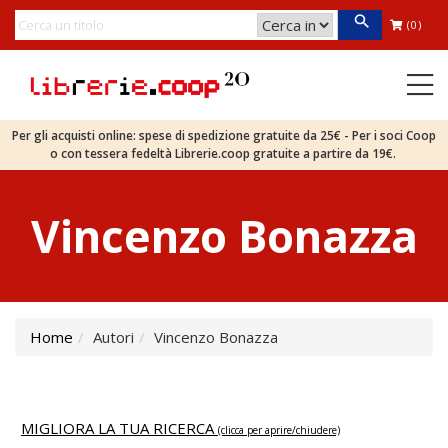
(0)
Per gli acquisti online: spese di spedizione gratuite da 25€ - Per i soci Coop
o con tessera fedeltà Librerie.coop gratuite a partire da 19€.
Vincenzo Bonazza
Home
Autori
Vincenzo Bonazza
MIGLIORA LA TUA RICERCA
(clicca per aprire/chiudere)