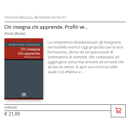
,
Vincenzo Bonazza
Benedetto Vertecchi
Chi insegna chi apprende. Profili ve...
Anicia (Roma)
La competenza desiderata per gli insegnanti,
nel modello teorico oggi proposto per la loro
formazione, deriva da un'operazione di
sommatoria di elementi, che continuano ad
aggiungersi senza mai arrivare ad un'unità che
ab-bia un senso. Si apre una rincorsa nella
quale ci si affanna a i ...
CARTACEO
€ 21,00