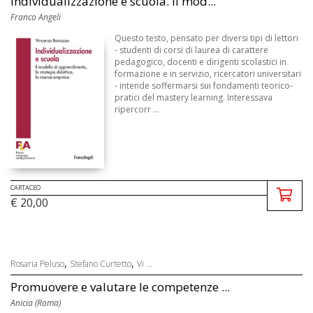
Individualizzazione e scuola. Il mod...
Franco Angeli
Questo testo, pensato per diversi tipi di lettori
- studenti di corsi di laurea di carattere
pedagogico, docenti e dirigenti scolastici in
formazione e in servizio, ricercatori universitari
- intende soffermarsi sui fondamenti teorico-
pratici del mastery learning. Interessava
ripercorr ...
CARTACEO
€ 20,00
,
,
Rosaria Peluso
Stefano Curtetto
Vi ...
Promuovere e valutare le competenze ...
Anicia (Roma)