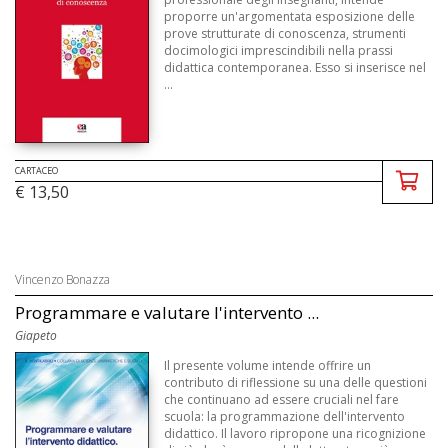
proporre un'argomentata esposizione delle
prove strutturate di conoscenza, strumenti
docimologici imprescindibili nella prassi
didattica contemporanea. Esso si inserisce nel
...
CARTACEO
€ 13,50
Vincenzo Bonazza
Programmare e valutare l'intervento ...
Giapeto
Il presente volume intende offrire un
contributo di riflessione su una delle questioni
che continuano ad essere cruciali nel fare
scuola: la programmazione dell'intervento
didattico. Il lavoro ripropone una ricognizione