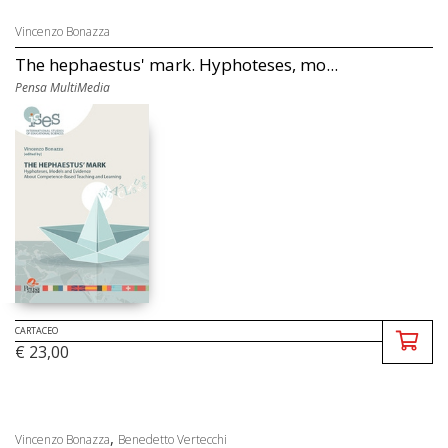
Vincenzo Bonazza
The hephaestus' mark. Hyphoteses, mo...
Pensa MultiMedia
CARTACEO
€ 23,00
,
Vincenzo Bonazza
Benedetto Vertecchi