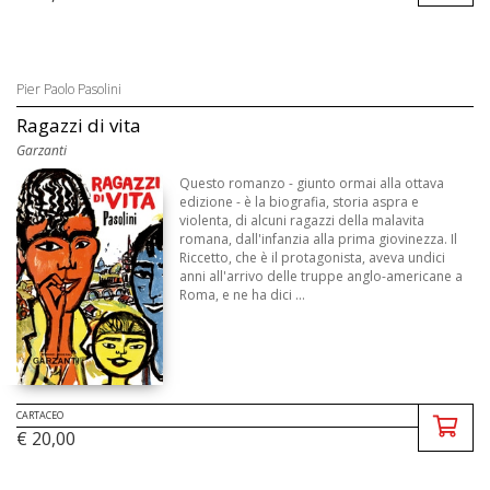
Pier Paolo Pasolini
Ragazzi di vita
Garzanti
Questo romanzo - giunto ormai alla ottava
edizione - è la biografia, storia aspra e
violenta, di alcuni ragazzi della malavita
romana, dall'infanzia alla prima giovinezza. Il
Riccetto, che è il protagonista, aveva undici
anni all'arrivo delle truppe anglo-americane a
Roma, e ne ha dici ...
CARTACEO
€ 20,00