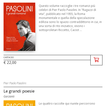
Questo volume raccoglie i tre romanzi più
celebri di Pier Paolo Pasolini. In "Ragazzi di
vita", pubblicato nel 1955, la Roma
monumentale e quella della speculazione
edilizia sono lo spazio contraddittorio in cui, in
una sorta di rito iniziatico, vivono i
sottoproletari Riccetto, Caciot ...
CARTACEO
€ 22,00
Pier Paolo Pasolini
Le grandi poesie
Garzanti
Le quattro raccolte qui riunite percorrono