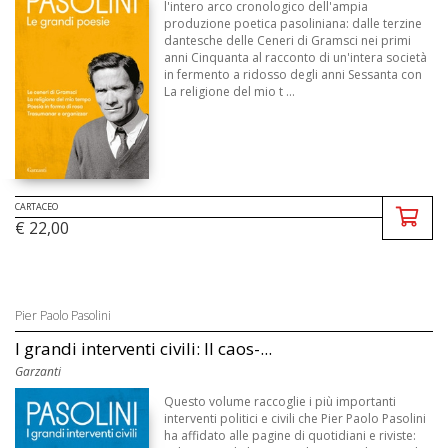
l'intero arco cronologico dell'ampia
produzione poetica pasoliniana: dalle terzine
dantesche delle Ceneri di Gramsci nei primi
anni Cinquanta al racconto di un'intera società
in fermento a ridosso degli anni Sessanta con
La religione del mio t ...
CARTACEO
€ 22,00
Pier Paolo Pasolini
I grandi interventi civili: Il caos-...
Garzanti
Questo volume raccoglie i più importanti
interventi politici e civili che Pier Paolo Pasolini
ha affidato alle pagine di quotidiani e riviste: