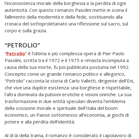
l’inconsistenza morale della borghesia e la perdita di ogni
autenticità. Con questo romanzo Pasolini mette in scena il
fallimento della modernità e della fede, sostituendo alla
cronaca del sottoproletariato una riflessione sul sacro, sul
corpo e sulla grazia.
“PETROLIO”
“
Petrolio
” è l’ultima e più complessa opera di Pier Paolo
Pasolini, scritta tra il 1972 e il 1975 e rimasta incompiuta a
causa della sua morte, fu poi pubblicata postuma nel 1992.
Concepito come un grande romanzo politico e allegorico,
“Petrolio” racconta la storia di Carlo Valletti, dirigente dell’Eni,
che vive una duplice esistenza: una borghese e rispettabile,
l’altra dominata da pulsioni erotiche e visioni oniriche. La sua
trasformazione in due entità speculari diventa l’emblema
della scissione morale e spirituale dell’Italia del boom
economico, un Paese sottomesso all’economia, ai giochi di
potere e alla perdita dell’identità.
Al di là della trama, il romanzo è considerato il capolavoro di