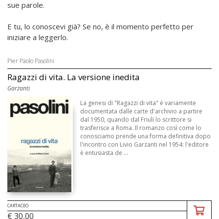
sue parole.
E tu, lo conoscevi già? Se no, è il momento perfetto per
iniziare a leggerlo.
Pier Paolo Pasolini
Ragazzi di vita. La versione inedita
Garzanti
La genesi di "Ragazzi di vita" è variamente
documentata dalle carte d'archivio a partire
dal 1950, quando dal Friuli lo scrittore si
trasferisce a Roma. Il romanzo così come lo
conosciamo prende una forma definitiva dopo
l'incontro con Livio Garzanti nel 1954: l'editore
è entusiasta de ...
CARTACEO
€ 30,00