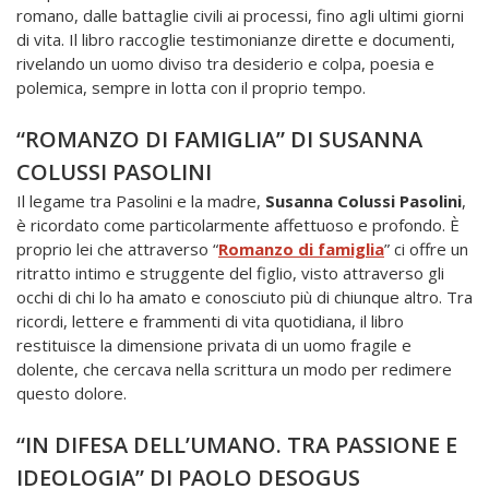
romano, dalle battaglie civili ai processi, fino agli ultimi giorni
di vita. Il libro raccoglie testimonianze dirette e documenti,
rivelando un uomo diviso tra desiderio e colpa, poesia e
polemica, sempre in lotta con il proprio tempo.
“ROMANZO DI FAMIGLIA” DI SUSANNA
COLUSSI PASOLINI
Il legame tra Pasolini e la madre,
Susanna Colussi
Pasolini
,
è ricordato come particolarmente affettuoso e profondo. È
proprio lei che attraverso “
Romanzo di famiglia
” ci offre un
ritratto intimo e struggente del figlio, visto attraverso gli
occhi di chi lo ha amato e conosciuto più di chiunque altro. Tra
ricordi, lettere e frammenti di vita quotidiana, il libro
restituisce la dimensione privata di un uomo fragile e
dolente, che cercava nella scrittura un modo per redimere
questo dolore.
“IN DIFESA DELL’UMANO. TRA PASSIONE E
IDEOLOGIA” DI PAOLO DESOGUS