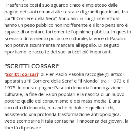
Trasferisce così il suo sguardo cinico e impietoso dalle
pagine dei suoi romanzi alle testate di grandi quotidiani, tra
cui “Il Corriere della Sera”. Sono anni in cui gli intellettuali
hanno un peso pubblico non indifferente e il loro pensiero è
capace di orientare fortemente l'opinione pubblica. In questo
scenario di fermento politico e culturale, la voce di Pasolini
non poteva sicuramente mancare all’appello. Di seguito
riportiamo le raccolte dei suoi articoli più importanti.
“SCRITTI CORSARI”
“
Scritti corsari
” di Pier Paolo Pasolini raccoglie gli articoli
apparsi su “Il Corriere della Sera” e “Il Mondo” tra il 1973 e il
1975. In queste pagine Pasolini denuncia l’omologazione
culturale, la fine dei valori popolari e la nascita di un nuovo
potere: quello del consumismo e dei mass media. È una
raccolta di denuncia, ma anche di dolore: quello di chi,
assistendo una profonda trasformazione antropologica,
vede scomparire l’Italia contadina, l’innocenza dei giovani, la
libertà di pensare.