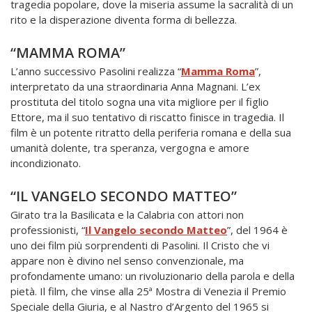
tragedia popolare, dove la miseria assume la sacralità di un
rito e la disperazione diventa forma di bellezza.
“MAMMA ROMA”
L’anno successivo Pasolini realizza “
Mamma Roma
”,
interpretato da una straordinaria Anna Magnani. L’ex
prostituta del titolo sogna una vita migliore per il figlio
Ettore, ma il suo tentativo di riscatto finisce in tragedia. Il
film è un potente ritratto della periferia romana e della sua
umanità dolente, tra speranza, vergogna e amore
incondizionato.
“IL VANGELO SECONDO MATTEO”
Girato tra la Basilicata e la Calabria con attori non
professionisti, “
Il Vangelo secondo Matteo
”, del 1964 è
uno dei film più sorprendenti di Pasolini. Il Cristo che vi
appare non è divino nel senso convenzionale, ma
profondamente umano: un rivoluzionario della parola e della
pietà. Il film, che vinse alla 25ª Mostra di Venezia il Premio
Speciale della Giuria, e al Nastro d’Argento del 1965 si