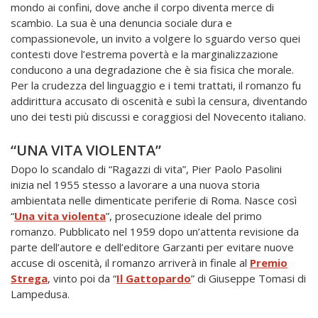
mondo ai confini, dove anche il corpo diventa merce di
scambio. La sua è una denuncia sociale dura e
compassionevole, un invito a volgere lo sguardo verso quei
contesti dove l’estrema povertà e la marginalizzazione
conducono a una degradazione che è sia fisica che morale.
Per la crudezza del linguaggio e i temi trattati, il romanzo fu
addirittura accusato di oscenità e subì la censura, diventando
uno dei testi più discussi e coraggiosi del Novecento italiano.
“UNA VITA VIOLENTA”
Dopo lo scandalo di “Ragazzi di vita”, Pier Paolo Pasolini
inizia nel 1955 stesso a lavorare a una nuova storia
ambientata nelle dimenticate periferie di Roma. Nasce così
“
Una vita violenta
”, prosecuzione ideale del primo
romanzo. Pubblicato nel 1959 dopo un’attenta revisione da
parte dell’autore e dell’editore Garzanti per evitare nuove
accuse di oscenità, il romanzo arriverà in finale al
Premio
Strega
, vinto poi da “
Il Gattopardo
” di Giuseppe Tomasi di
Lampedusa.