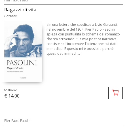
Pier Paolo Pasolini
Ragazzi di vita
Garzanti
«In una lettera che spedisce a Livio Garzanti,
nel novembre del 1954, Pier Paolo Pasolini
spiega con puntualità lo schema del romanzo
che sta scrivendo: "La mia poetica narrativa
consiste nell'incatenare l'attenzione sui dati
immediati. E questo mi è possibile perché
questi dati immedi ...
CARTACEO
€ 14,00
Pier Paolo Pasolini