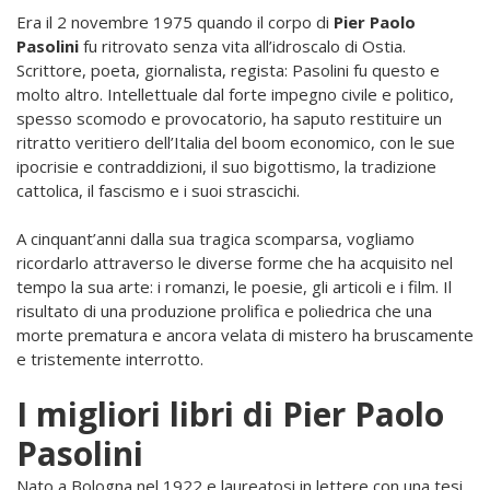
Era il 2 novembre 1975 quando il corpo di
Pier Paolo
Pasolini
fu ritrovato senza vita all’idroscalo di Ostia.
Scrittore, poeta, giornalista, regista: Pasolini fu questo e
molto altro. Intellettuale dal forte impegno civile e politico,
spesso scomodo e provocatorio, ha saputo restituire un
ritratto veritiero dell’Italia del boom economico, con le sue
ipocrisie e contraddizioni, il suo bigottismo, la tradizione
cattolica, il fascismo e i suoi strascichi.
A cinquant’anni dalla sua tragica scomparsa, vogliamo
ricordarlo attraverso le diverse forme che ha acquisito nel
tempo la sua arte: i romanzi, le poesie, gli articoli e i film. Il
risultato di una produzione prolifica e poliedrica che una
morte prematura e ancora velata di mistero ha bruscamente
e tristemente interrotto.
I migliori libri di Pier Paolo
Pasolini
Nato a Bologna nel 1922 e laureatosi in lettere con una tesi