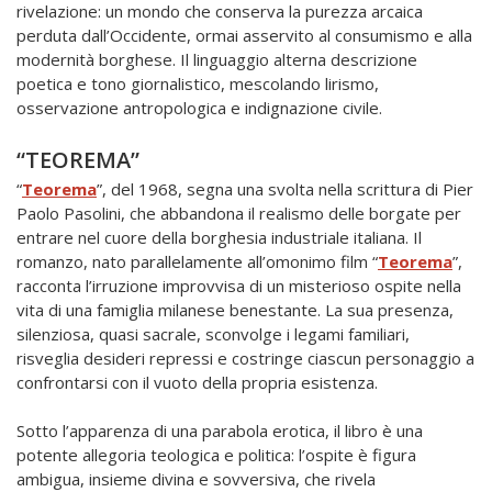
rivelazione: un mondo che conserva la purezza arcaica
perduta dall’Occidente, ormai asservito al consumismo e alla
modernità borghese. Il linguaggio alterna descrizione
poetica e tono giornalistico, mescolando lirismo,
osservazione antropologica e indignazione civile.
“TEOREMA”
“
Teorema
”, del 1968, segna una svolta nella scrittura di Pier
Paolo Pasolini, che abbandona il realismo delle borgate per
entrare nel cuore della borghesia industriale italiana. Il
romanzo, nato parallelamente all’omonimo film “
Teorema
”,
racconta l’irruzione improvvisa di un misterioso ospite nella
vita di una famiglia milanese benestante. La sua presenza,
silenziosa, quasi sacrale, sconvolge i legami familiari,
risveglia desideri repressi e costringe ciascun personaggio a
confrontarsi con il vuoto della propria esistenza.
Sotto l’apparenza di una parabola erotica, il libro è una
potente allegoria teologica e politica: l’ospite è figura
ambigua, insieme divina e sovversiva, che rivela