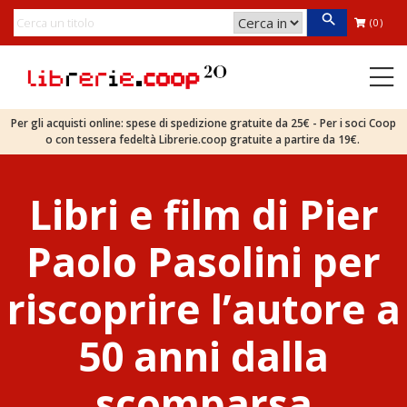
(0)
Per gli acquisti online: spese di spedizione gratuite da 25€ - Per i soci Coop
o con tessera fedeltà Librerie.coop gratuite a partire da 19€.
Libri e film di Pier
Paolo Pasolini per
riscoprire l’autore a
50 anni dalla
scomparsa