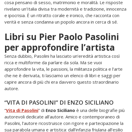
cosa pensano di sesso, matrimonio e moralità. Le risposte
rivelano un’Italia divisa tra modernità e tradizione, innocenza
e ipocrisia. È un ritratto corale e ironico, che racconta con
verità e senza condanna un popolo ancora in cerca di sé.
Libri su Pier Paolo Pasolini
per approfondire l’artista
Senza dubbio, Pasolini ha lasciato un’eredità artistica così
ricca e multiforme da parlare da sola. Ma se vuoi
approfondire la vita, le passioni, la militanza politica e l’arte
che ne è derivata, ti lasciamo un elenco di libri e saggi per
capire ancora di più chi era davvero questo straordinario
autore.
“VITA DI PASOLINI” DI ENZO SICILIANO
“
Vita di Pasolini
” di
Enzo Siciliano
è una delle biografie più
autorevoli dedicate all’autore. Amico e contemporaneo di
Pasolini, l’autore ricostruisce con rigore e partecipazione la
sua parabola umana e artistica: dall’infanzia friulana all’esilio