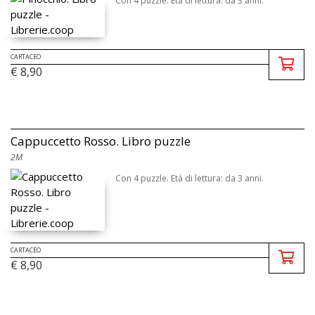
Con 4 puzzle. Età di lettura: da 3 anni.
CARTACEO
€ 8,90
Cappuccetto Rosso. Libro puzzle
2M
Con 4 puzzle. Età di lettura: da 3 anni.
CARTACEO
€ 8,90