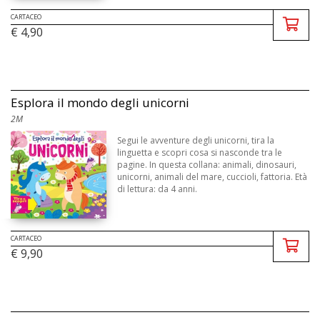
CARTACEO
€ 4,90
Esplora il mondo degli unicorni
2M
Segui le avventure degli unicorni, tira la
linguetta e scopri cosa si nasconde tra le
pagine. In questa collana: animali, dinosauri,
unicorni, animali del mare, cuccioli, fattoria. Età
di lettura: da 4 anni.
CARTACEO
€ 9,90