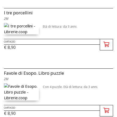
I tre porcellini
2M
Età di lettura: da 3 anni.
CARTACEO
€ 8,90
Favole di Esopo. Libro puzzle
2M
Con 4 puzzle. Età di lettura: da 3 anni.
CARTACEO
€ 8,90