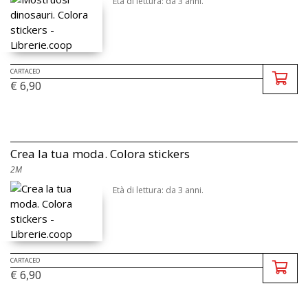
Età di lettura: da 3 anni.
CARTACEO
€ 6,90
Crea la tua moda. Colora stickers
2M
Età di lettura: da 3 anni.
CARTACEO
€ 6,90