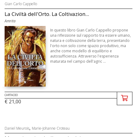
Gian Carlo Cappello
La Civiltà dell'Orto. La Coltivazion...
Amrita
In questo libro Gian Carlo Cappello propone
una riflessione sul rapporto tra essere umano,
natura e coltivazione della terra, presentando
l'orto non solo come spazio produttivo, ma
anche come modello di equilibrio e
autosufficienza. Attraverso l'esperienza
maturata nel campo dell'agric ...
CARTACEO
€ 21,00
,
Daniel Meurois
Marie-Johanne Croteau