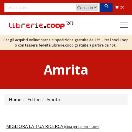
(0)
Per gli acquisti online: spese di spedizione gratuite da 25€ - Per i soci Coop
o con tessera fedeltà Librerie.coop gratuite a partire da 19€.
Amrita
Home
Editori
Amrita
MIGLIORA LA TUA RICERCA
(clicca per aprire/chiudere)