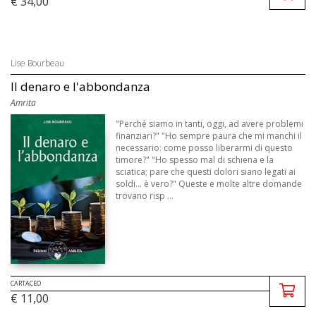
€ 34,00
Lise Bourbeau
Il denaro e l'abbondanza
Amrita
"Perché siamo in tanti, oggi, ad avere problemi
finanziari?" "Ho sempre paura che mi manchi il
necessario: come posso liberarmi di questo
timore?" "Ho spesso mal di schiena e la
sciatica; pare che questi dolori siano legati ai
soldi... è vero?" Queste e molte altre domande
trovano risp ...
CARTACEO
€ 11,00