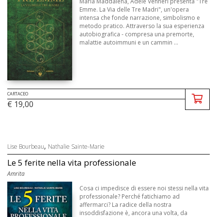
Maria Maddalena, Adele Venneri presenta "Tre
Emme. La Via delle Tre Madri", un'opera
intensa che fonde narrazione, simbolismo e
metodo pratico. Attraverso la sua esperienza
autobiografica - compresa una premorte,
malattie autoimmuni e un cammin ...
CARTACEO
€ 19,00
,
Lise Bourbeau
Nathalie Sainte-Marie
Le 5 ferite nella vita professionale
Amrita
Cosa ci impedisce di essere noi stessi nella vita
professionale? Perché fatichiamo ad
affermarci? La radice della nostra
insoddisfazione è, ancora una volta, da