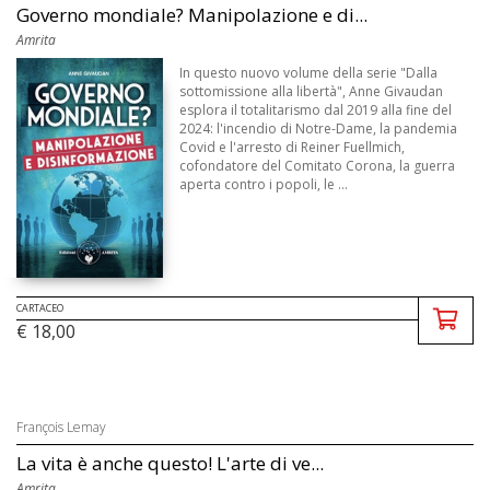
Governo mondiale? Manipolazione e di...
Amrita
In questo nuovo volume della serie "Dalla
sottomissione alla libertà", Anne Givaudan
esplora il totalitarismo dal 2019 alla fine del
2024: l'incendio di Notre-Dame, la pandemia
Covid e l'arresto di Reiner Fuellmich,
cofondatore del Comitato Corona, la guerra
aperta contro i popoli, le ...
CARTACEO
€ 18,00
François Lemay
La vita è anche questo! L'arte di ve...
Amrita