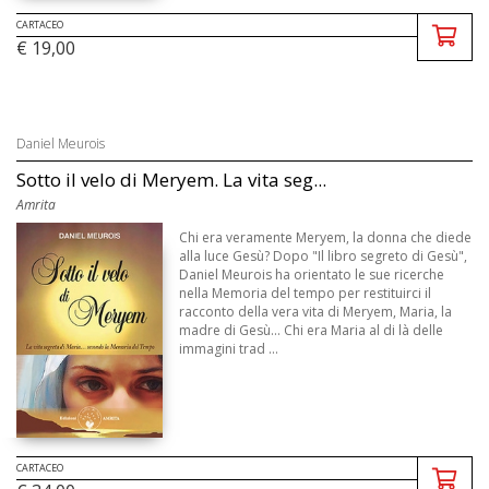
CARTACEO
€ 19,00
Daniel Meurois
Sotto il velo di Meryem. La vita seg...
Amrita
Chi era veramente Meryem, la donna che diede
alla luce Gesù? Dopo "Il libro segreto di Gesù",
Daniel Meurois ha orientato le sue ricerche
nella Memoria del tempo per restituirci il
racconto della vera vita di Meryem, Maria, la
madre di Gesù... Chi era Maria al di là delle
immagini trad ...
CARTACEO