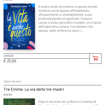
Il nostro modo di evolvere in questo mondo
moderno porta spesso all'isolamento,
all'esaurimento e, inevitabilmente, a una
profonda perdita di significato. François
Lemay ci invita riprendere contatto con il senso
dell'esperienza umana, ricordandoci che,
spesso, dalla sofferenza nasce i ...
CARTACEO
€ 25,00
Adele Venneri
Tre Emme. La via delle tre madri
Amrita
Dopo il successo de La Nuova Coscienza di