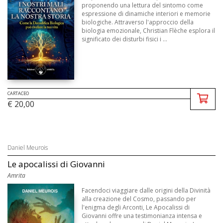
proponendo una lettura del sintomo come
espressione di dinamiche interiori e memorie
biologiche. Attraverso l'approccio della
biologia emozionale, Christian Flèche esplora il
significato dei disturbi fisici i ...
CARTACEO
€ 20,00
Daniel Meurois
Le apocalissi di Giovanni
Amrita
Facendoci viaggiare dalle origini della Divinità
alla creazione del Cosmo, passando per
l'enigma degli Arconti, Le Apocalissi di
Giovanni offre una testimonianza intensa e