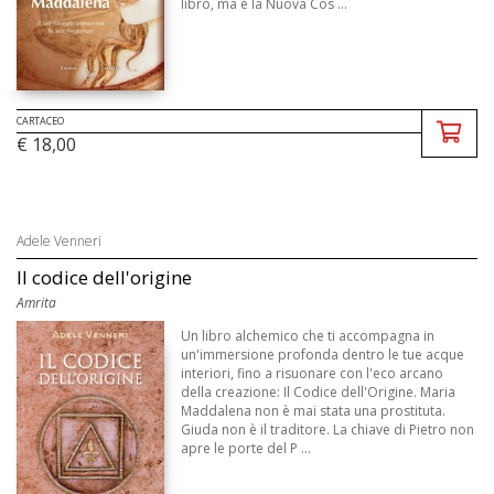
libro, ma è la Nuova Cos ...
CARTACEO
€ 18,00
Adele Venneri
Il codice dell'origine
Amrita
Un libro alchemico che ti accompagna in
un'immersione profonda dentro le tue acque
interiori, fino a risuonare con l'eco arcano
della creazione: Il Codice dell'Origine. Maria
Maddalena non è mai stata una prostituta.
Giuda non è il traditore. La chiave di Pietro non
apre le porte del P ...