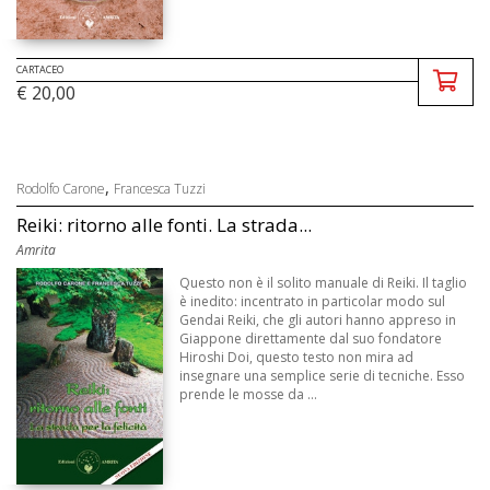
CARTACEO
€ 20,00
,
Rodolfo Carone
Francesca Tuzzi
Reiki: ritorno alle fonti. La strada...
Amrita
Questo non è il solito manuale di Reiki. Il taglio
è inedito: incentrato in particolar modo sul
Gendai Reiki, che gli autori hanno appreso in
Giappone direttamente dal suo fondatore
Hiroshi Doi, questo testo non mira ad
insegnare una semplice serie di tecniche. Esso
prende le mosse da ...