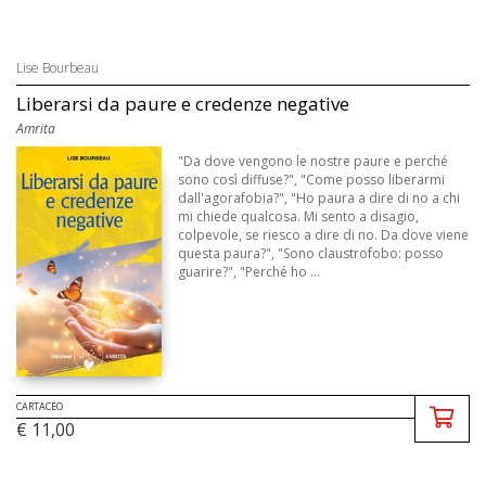
Lise Bourbeau
Liberarsi da paure e credenze negative
Amrita
"Da dove vengono le nostre paure e perché
sono così diffuse?", "Come posso liberarmi
dall'agorafobia?", "Ho paura a dire di no a chi
mi chiede qualcosa. Mi sento a disagio,
colpevole, se riesco a dire di no. Da dove viene
questa paura?", "Sono claustrofobo: posso
guarire?", "Perché ho ...
CARTACEO
€ 11,00