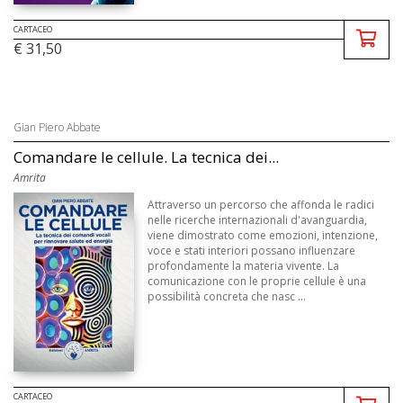
CARTACEO
€ 31,50
Gian Piero Abbate
Comandare le cellule. La tecnica dei...
Amrita
Attraverso un percorso che affonda le radici
nelle ricerche internazionali d'avanguardia,
viene dimostrato come emozioni, intenzione,
voce e stati interiori possano influenzare
profondamente la materia vivente. La
comunicazione con le proprie cellule è una
possibilità concreta che nasc ...
CARTACEO