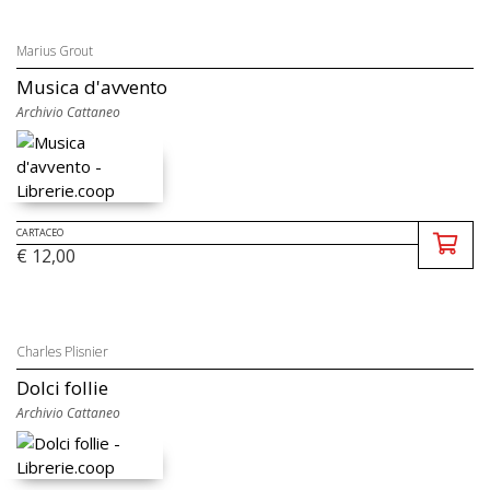
Marius Grout
Musica d'avvento
Archivio Cattaneo
CARTACEO
€ 12,00
Charles Plisnier
Dolci follie
Archivio Cattaneo