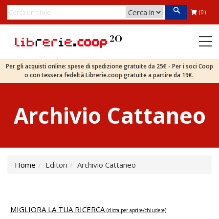
(0)
Per gli acquisti online: spese di spedizione gratuite da 25€ - Per i soci Coop
o con tessera fedeltà Librerie.coop gratuite a partire da 19€.
Archivio Cattaneo
Home
Editori
Archivio Cattaneo
MIGLIORA LA TUA RICERCA
(clicca per aprire/chiudere)