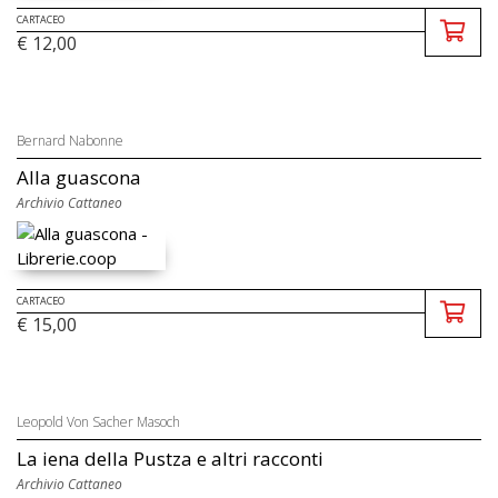
CARTACEO
€ 12,00
Bernard Nabonne
Alla guascona
Archivio Cattaneo
CARTACEO
€ 15,00
Leopold Von Sacher Masoch
La iena della Pustza e altri racconti
Archivio Cattaneo