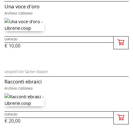
Una voce d'oro
Archivio Cattaneo
CARTACEO
€ 10,00
Leopold Von Sacher Masoch
Racconti ebraici
Archivio Cattaneo
CARTACEO
€ 20,00