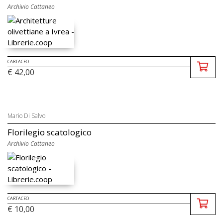
Archivio Cattaneo
CARTACEO
€ 42,00
Mario Di Salvo
Florilegio scatologico
Archivio Cattaneo
CARTACEO
€ 10,00