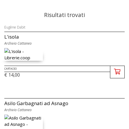
Risultati trovati
Eugène Dabit
L'isola
Archivio Cattaneo
CARTACEO
€ 14,00
Asilo Garbagnati ad Asnago
Archivio Cattaneo