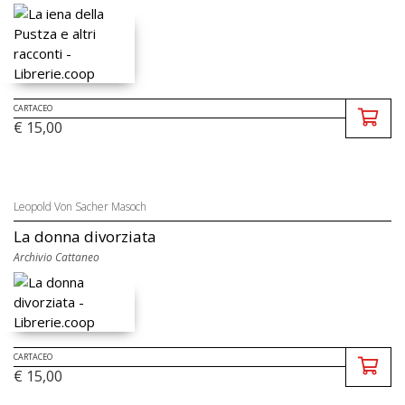
CARTACEO
€ 15,00
Leopold Von Sacher Masoch
La donna divorziata
Archivio Cattaneo
CARTACEO
€ 15,00