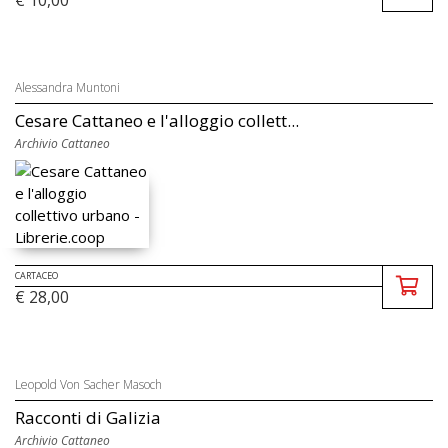
Alessandra Muntoni
Cesare Cattaneo e l'alloggio collett...
Archivio Cattaneo
CARTACEO
€ 28,00
Leopold Von Sacher Masoch
Racconti di Galizia
Archivio Cattaneo