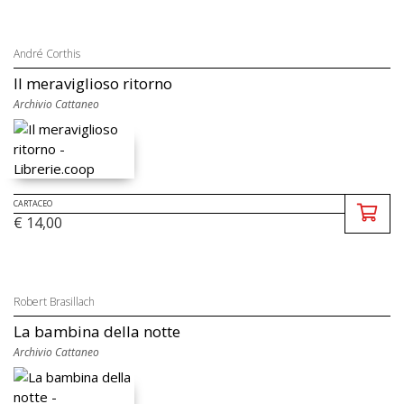
André Corthis
Il meraviglioso ritorno
Archivio Cattaneo
CARTACEO
€ 14,00
Robert Brasillach
La bambina della notte
Archivio Cattaneo