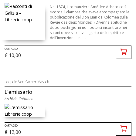
Nel 1874, il romanziere Amédée Achard così
ricorda il clamore che aveva accompagnato la
pubblicazione del Don Juan de Kolomea sulla
Revue des deux Mondes: «Divenne abitudine
dopo pochi giorni non potersi incontrare nei
saloni dove si coltiva il gusto dello spirito e
dell'invenzione sen ...
CARTACEO
€ 10,00
Leopold Von Sacher Masoch
L'emissario
Archivio Cattaneo
CARTACEO
€ 12,00