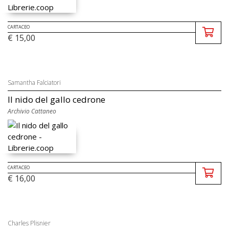
CARTACEO
€ 15,00
Samantha Falciatori
Il nido del gallo cedrone
Archivio Cattaneo
CARTACEO
€ 16,00
Charles Plisnier