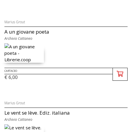
Marius Grout
A un giovane poeta
Archivio Cattaneo
CARTACEO
€ 6,00
Marius Grout
Le vent se lève. Ediz. italiana
Archivio Cattaneo