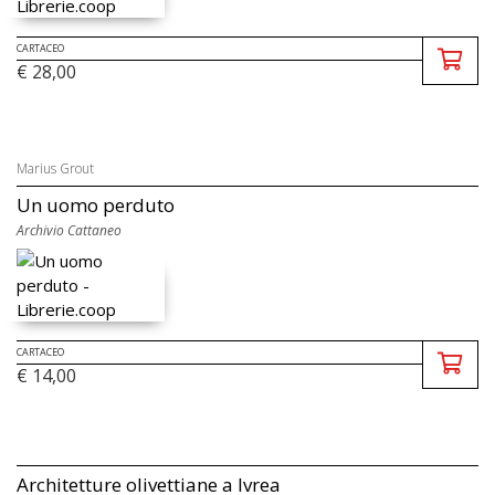
CARTACEO
€ 28,00
Marius Grout
Un uomo perduto
Archivio Cattaneo
CARTACEO
€ 14,00
Architetture olivettiane a Ivrea