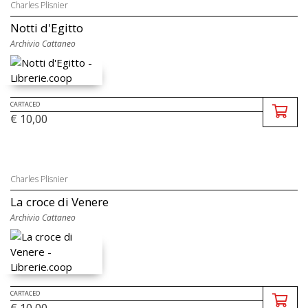
Charles Plisnier
Notti d'Egitto
Archivio Cattaneo
CARTACEO
€ 10,00
Charles Plisnier
La croce di Venere
Archivio Cattaneo
CARTACEO
€ 10,00