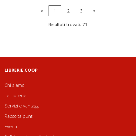
«
1
2
3
»
Risultati trovati: 71
LIBRERIE.COOP
Chi siamo
Le Librerie
Servizi e vantaggi
Raccolta punti
Eventi