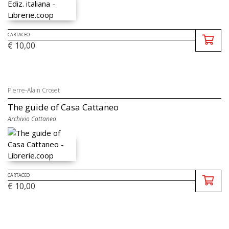
CARTACEO
€ 10,00
Pierre-Alain Croset
The guide of Casa Cattaneo
Archivio Cattaneo
CARTACEO
€ 10,00