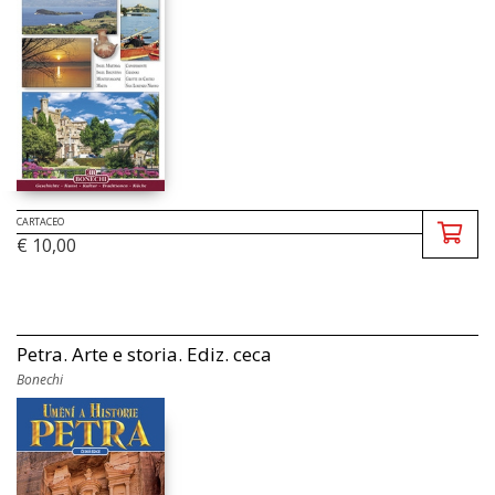
CARTACEO
€ 10,00
Petra. Arte e storia. Ediz. ceca
Bonechi