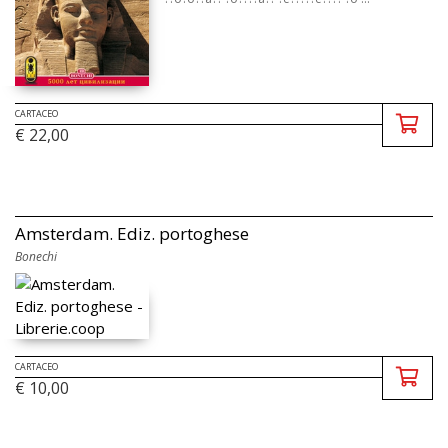
CARTACEO
€ 22,00
Amsterdam. Ediz. portoghese
Bonechi
CARTACEO
€ 10,00