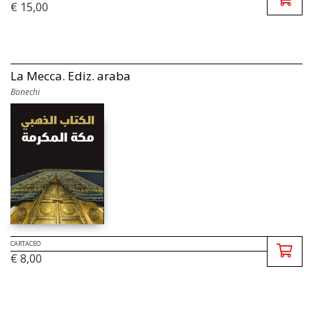
€ 15,00
La Mecca. Ediz. araba
Bonechi
CARTACEO
€ 8,00