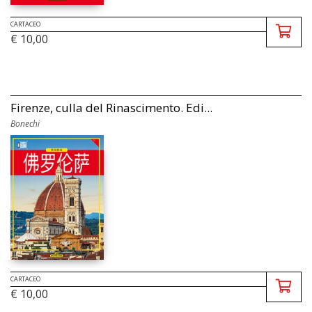
CARTACEO
€ 10,00
Firenze, culla del Rinascimento. Edi...
Bonechi
CARTACEO
€ 10,00