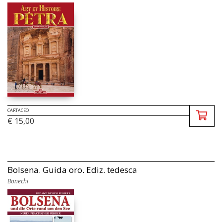
CARTACEO
€ 15,00
Bolsena. Guida oro. Ediz. tedesca
Bonechi