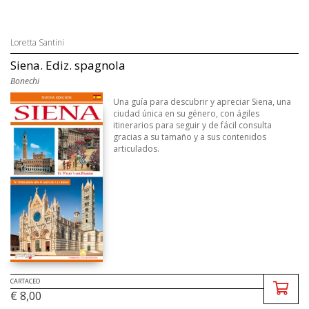
Loretta Santini
Siena. Ediz. spagnola
Bonechi
Una guía para descubrir y apreciar Siena, una
ciudad única en su género, con ágiles
itinerarios para seguir y de fácil consulta
gracias a su tamaño y a sus contenidos
articulados.
CARTACEO
€ 8,00