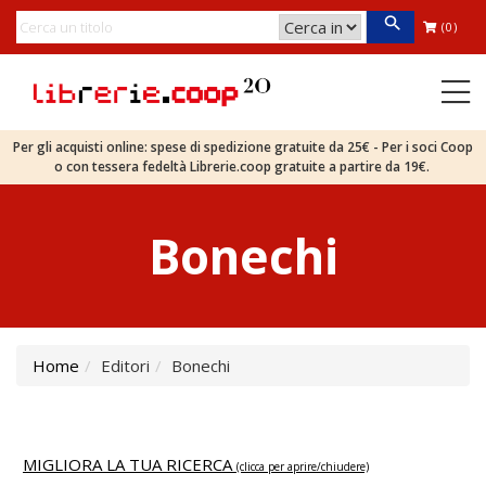
(0)
Per gli acquisti online: spese di spedizione gratuite da 25€ - Per i soci Coop
o con tessera fedeltà Librerie.coop gratuite a partire da 19€.
Bonechi
Home
Editori
Bonechi
MIGLIORA LA TUA RICERCA
(clicca per aprire/chiudere)