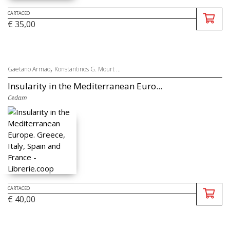
CARTACEO
€ 35,00
,
Gaetano Armao
Konstantinos G. Mourt ...
Insularity in the Mediterranean Euro...
Cedam
CARTACEO
€ 40,00