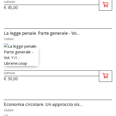
CARTACEO
€ 45,00
La legge penale. Parte generale - Vo...
Cedam
CARTACEO
€ 30,00
Economia circolare. Un approccio sis...
Cedam