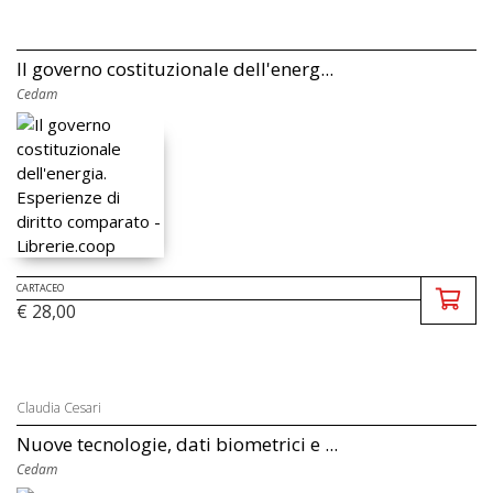
Il governo costituzionale dell'energ...
Cedam
CARTACEO
€ 28,00
Claudia Cesari
Nuove tecnologie, dati biometrici e ...
Cedam