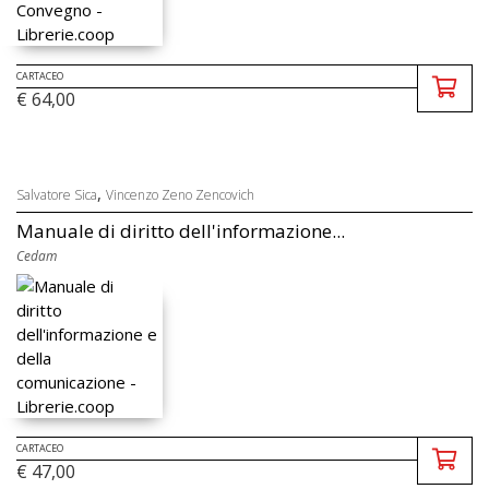
CARTACEO
€ 64,00
,
Salvatore Sica
Vincenzo Zeno Zencovich
Manuale di diritto dell'informazione...
Cedam
CARTACEO
€ 47,00