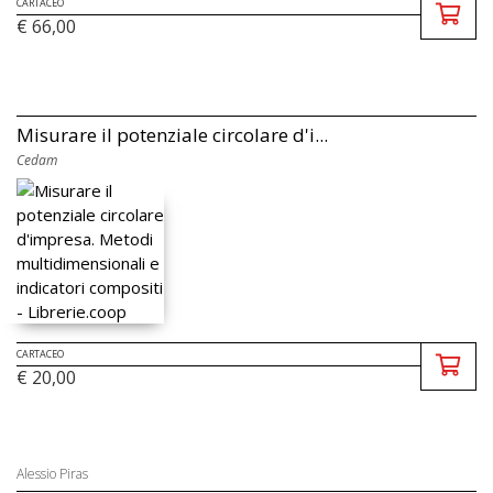
CARTACEO
€ 66,00
Misurare il potenziale circolare d'i...
Cedam
CARTACEO
€ 20,00
Alessio Piras