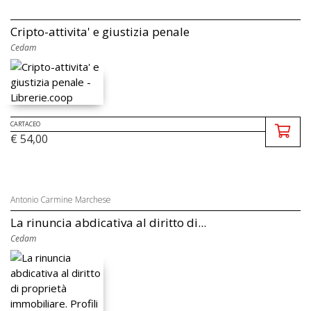
Cripto-attivita' e giustizia penale
Cedam
CARTACEO
€ 54,00
Antonio Carmine Marchese
La rinuncia abdicativa al diritto di...
Cedam