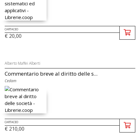
CARTACEO
€ 20,00
Alberto Maffei Alberti
Commentario breve al diritto delle s...
Cedam
CARTACEO
€ 210,00