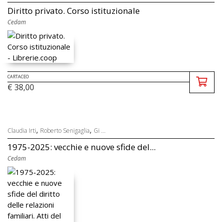
Diritto privato. Corso istituzionale
Cedam
CARTACEO
€ 38,00
,
,
Claudia Irti
Roberto Senigaglia
Gi ...
1975-2025: vecchie e nuove sfide del...
Cedam