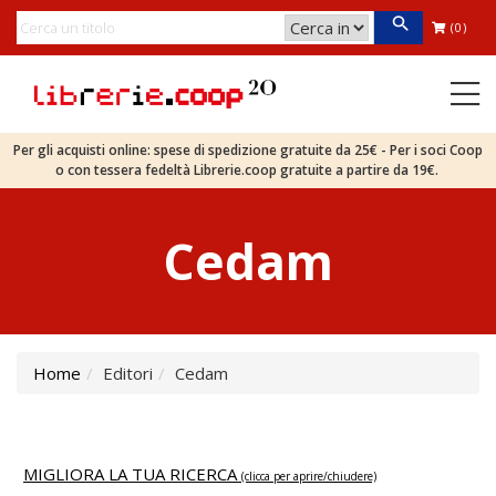
(0)
Per gli acquisti online: spese di spedizione gratuite da 25€ - Per i soci Coop
o con tessera fedeltà Librerie.coop gratuite a partire da 19€.
Cedam
Home
Editori
Cedam
MIGLIORA LA TUA RICERCA
(clicca per aprire/chiudere)