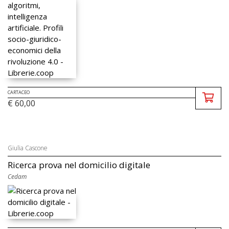
CARTACEO
€ 60,00
Giulia Cascone
Ricerca prova nel domicilio digitale
Cedam