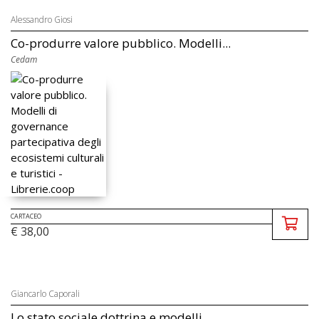
Alessandro Giosi
Co-produrre valore pubblico. Modelli...
Cedam
CARTACEO
€ 38,00
Giancarlo Caporali
Lo stato sociale dottrina e modelli ...