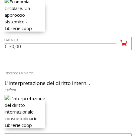
CARTACEO
€ 30,00
Riccardo Di Marco
L'interpretazione del diritto intern...
Cedam