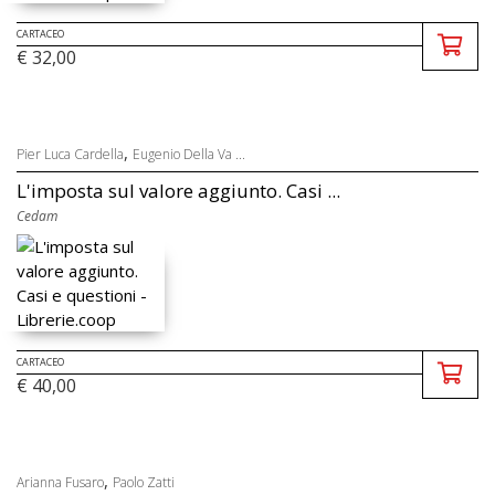
CARTACEO
€ 32,00
,
Pier Luca Cardella
Eugenio Della Va ...
L'imposta sul valore aggiunto. Casi ...
Cedam
CARTACEO
€ 40,00
,
Arianna Fusaro
Paolo Zatti