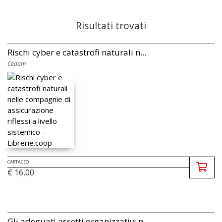
Risultati trovati
Rischi cyber e catastrofi naturali n...
Cedam
CARTACEO
€ 16,00
Gli adeguati assetti organizzativi n...