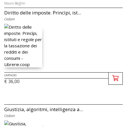
Mauro Beghin
Diritto delle imposte. Princìpi, ist...
Cedam
CARTACEO
€ 36,00
Giustizia, algoritmi, intelligenza a...
Cedam