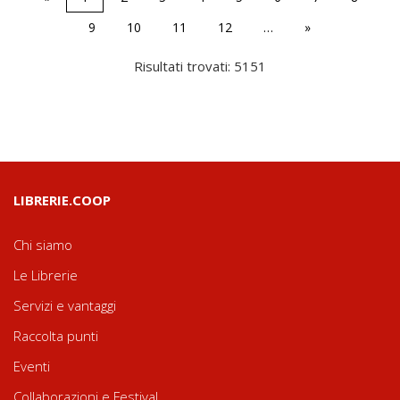
9
10
11
12
…
»
Risultati trovati: 5151
LIBRERIE.COOP
Chi siamo
Le Librerie
Servizi e vantaggi
Raccolta punti
Eventi
Collaborazioni e Festival