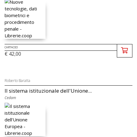
CARTACEO
€ 42,00
Roberto Baratta
Il sistema istituzionale dell'Unione...
Cedam