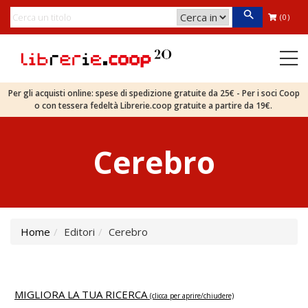
(0)
Per gli acquisti online: spese di spedizione gratuite da 25€ - Per i soci Coop
o con tessera fedeltà Librerie.coop gratuite a partire da 19€.
Cerebro
Home
Editori
Cerebro
MIGLIORA LA TUA RICERCA
(clicca per aprire/chiudere)