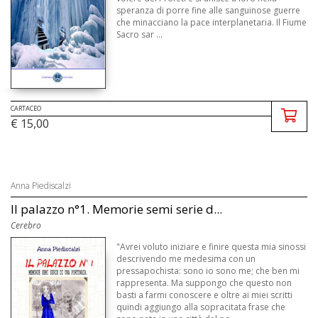
speranza di porre fine alle sanguinose guerre
che minacciano la pace interplanetaria. Il Fiume
Sacro sar ...
CARTACEO
€ 15,00
Anna Piediscalzi
Il palazzo n°1. Memorie semi serie d...
Cerebro
"Avrei voluto iniziare e finire questa mia sinossi
descrivendo me medesima con un
pressapochista: sono io sono me; che ben mi
rappresenta. Ma suppongo che questo non
basti a farmi conoscere e oltre ai miei scritti
quindi aggiungo alla sopracitata frase che