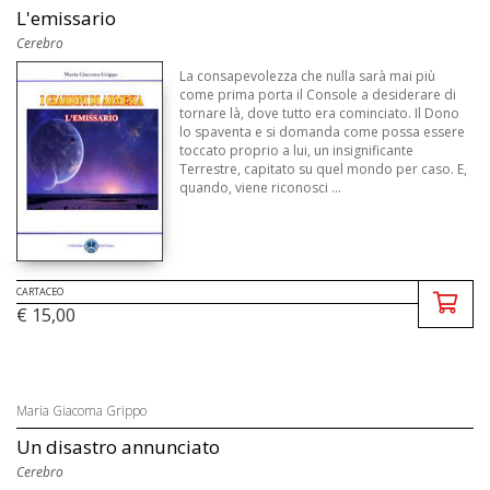
L'emissario
Cerebro
La consapevolezza che nulla sarà mai più
come prima porta il Console a desiderare di
tornare là, dove tutto era cominciato. Il Dono
lo spaventa e si domanda come possa essere
toccato proprio a lui, un insignificante
Terrestre, capitato su quel mondo per caso. E,
quando, viene riconosci ...
CARTACEO
€ 15,00
Maria Giacoma Grippo
Un disastro annunciato
Cerebro