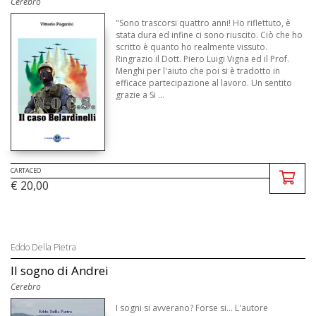
Cerebro
"Sono trascorsi quattro anni! Ho riflettuto, è
stata dura ed infine ci sono riuscito. Ciò che ho
scritto è quanto ho realmente vissuto.
Ringrazio il Dott. Piero Luigi Vigna ed il Prof.
Menghi per l'aiuto che poi si è tradotto in
efficace partecipazione al lavoro. Un sentito
grazie a Si ...
CARTACEO
€ 20,00
Eddo Della Pietra
Il sogno di Andrei
Cerebro
I sogni si avverano? Forse si... L'autore