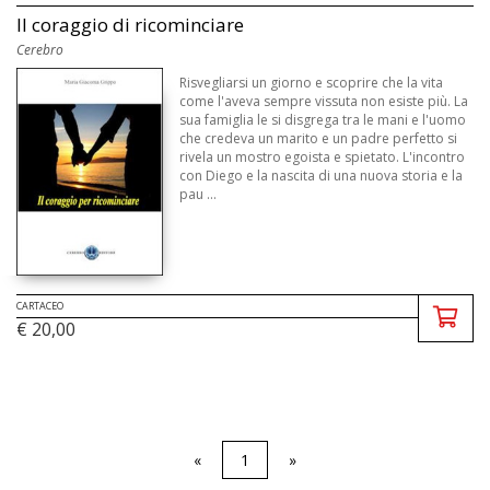
Il coraggio di ricominciare
Cerebro
Risvegliarsi un giorno e scoprire che la vita
come l'aveva sempre vissuta non esiste più. La
sua famiglia le si disgrega tra le mani e l'uomo
che credeva un marito e un padre perfetto si
rivela un mostro egoista e spietato. L'incontro
con Diego e la nascita di una nuova storia e la
pau ...
CARTACEO
€ 20,00
«
1
»