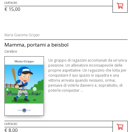
CARTACEO
€ 15,00
Maria Giacoma Grippo
Mamma, portami a beisbol
Cerebro
Un gruppo di ragazzini accomunati da un'unica
passione. Un allenatore inconsapevole delle
proprie aspettative. Un ragazzino che lotta per
conquistare il suo spazio in squadra e una
vittoria arrivata quando nessuno, ormai,
pensava di volerla davvero e, soprattutto, di
poterla conquistar ...
CARTACEO
€ 8,00