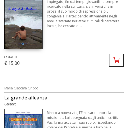
impiegato, fin dai tempi giovanili ha sempre
ricercato nella scrittura, sia in versi che in
prosa, il suo modo di espressione più
congeniale. Partecipando attivamente negli
anni, a svariate iniziative culturali di carattere
locale, ha cercato d ...
CARTACEO
€ 15,00
Maria Giacoma Grippo
La grande alleanza
Cerebro
Rinato a nuova vita, l'Emissario onora la
missione a Lui assegnata dagli antichi scritti.
Vacilla ma accetta il suo ruolo, rispettando il
volere dei Profeti e si unisce a loro nella