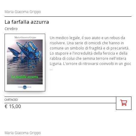
Maria Giacoma Grippo
La farfalla azzurra
Cerebro
Un medico legale, il suo aiuto e un rebus da
risolvere. Una serie di omicidi che hanno in
comune un simbolo di fragilità e di precarietà.
Lo stupore e l'incredulità della ferocia e della
rabbia di colui che semina terrore nell'intera
Liguria. L'orrore di ritrovarsi coinvolti in un gioc
...
CARTACEO
€ 15,00
Maria Giacoma Grippo