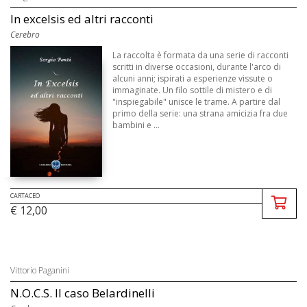
In excelsis ed altri racconti
Cerebro
La raccolta è formata da una serie di racconti
scritti in diverse occasioni, durante l'arco di
alcuni anni; ispirati a esperienze vissute o
immaginate. Un filo sottile di mistero e di
"inspiegabile" unisce le trame. A partire dal
primo della serie: una strana amicizia fra due
bambini e ...
CARTACEO
€ 12,00
Vittorio Paganini
N.O.C.S. Il caso Belardinelli