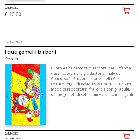
CARTACEO
€ 10,00
Daida Fiore
I due gemelli birboni
Cerebro
Il libro è una raccolta di racconti per l'infanzia
classificatosi nella graduatoria finale del
Concorso "Il Racconta storie" della Casa
Editrice Edigiò di Pavia. Esso riporta il consueto
modo di rapportarsi, fra loro e con gli adulti,
di due gemelli di sette anni vivaci ed intelligenti
...
CARTACEO