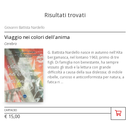
Risultati trovati
Giovanni Battista Nardello
Viaggio nei colori dell'anima
Cerebro
G. Battista Nardello nasce in autunno nell'Alta
bergamasca, nel lontano 1963, primo di tre
figli. Di famiglia non benestante, ha sempre
vissuto gli studi e la lettura con grande
difficoltà a causa della sua dislessia; di indole
ribelle, curioso e anticonformista per natura, a
fatica ri ...
CARTACEO
€ 15,00