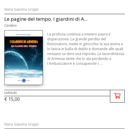
Maria Giacoma Grippo
Le pagine del tempo. I giardini di A...
Cerebro
La profezia continua a mietere paura e
disperazione. La grande perdita del
Rinnovatore, mette in ginocchio la sua anima e
lo lascia in balìa di dubbi e domande alle quali
nessuno sa dare una risposta. La Sacerdotessa
di Armesia sente che lo sta perdendo e
l'Ambasciatore è consapevole c ...
CARTACEO
€ 15,00
Maria Giacoma Grippo