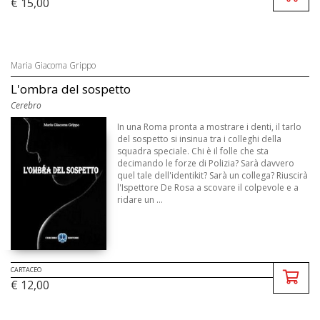
€ 15,00
Maria Giacoma Grippo
L'ombra del sospetto
Cerebro
In una Roma pronta a mostrare i denti, il tarlo
del sospetto si insinua tra i colleghi della
squadra speciale. Chi è il folle che sta
decimando le forze di Polizia? Sarà davvero
quel tale dell'identikit? Sarà un collega? Riuscirà
l'Ispettore De Rosa a scovare il colpevole e a
ridare un ...
CARTACEO
€ 12,00