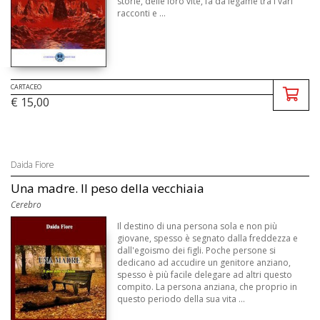
storie, delle loro vite, fa da legame tra i vari
racconti e ...
CARTACEO
€ 15,00
Daida Fiore
Una madre. Il peso della vecchiaia
Cerebro
Il destino di una persona sola e non più
giovane, spesso è segnato dalla freddezza e
dall'egoismo dei figli. Poche persone si
dedicano ad accudire un genitore anziano,
spesso è più facile delegare ad altri questo
compito. La persona anziana, che proprio in
questo periodo della sua vita ...