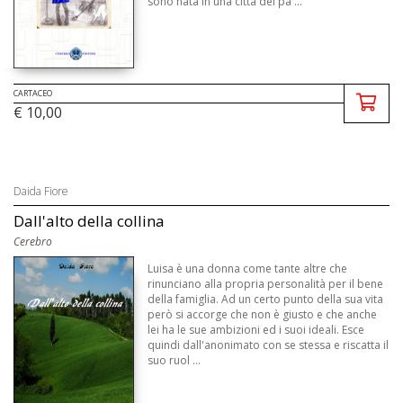
sono nata in una città del pa ...
CARTACEO
€ 10,00
Daida Fiore
Dall'alto della collina
Cerebro
Luisa è una donna come tante altre che
rinunciano alla propria personalità per il bene
della famiglia. Ad un certo punto della sua vita
però si accorge che non è giusto e che anche
lei ha le sue ambizioni ed i suoi ideali. Esce
quindi dall'anonimato con se stessa e riscatta il
suo ruol ...