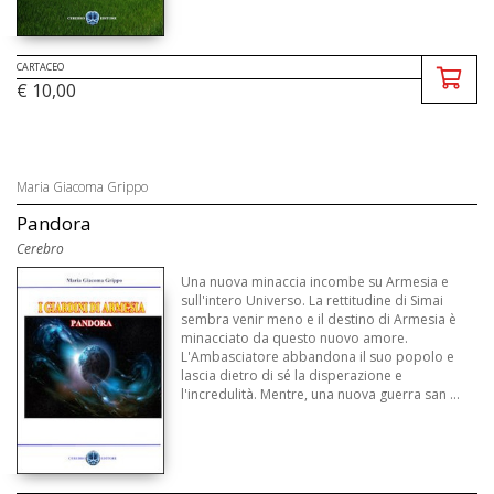
CARTACEO
€ 10,00
Maria Giacoma Grippo
Pandora
Cerebro
Una nuova minaccia incombe su Armesia e
sull'intero Universo. La rettitudine di Simai
sembra venir meno e il destino di Armesia è
minacciato da questo nuovo amore.
L'Ambasciatore abbandona il suo popolo e
lascia dietro di sé la disperazione e
l'incredulità. Mentre, una nuova guerra san ...