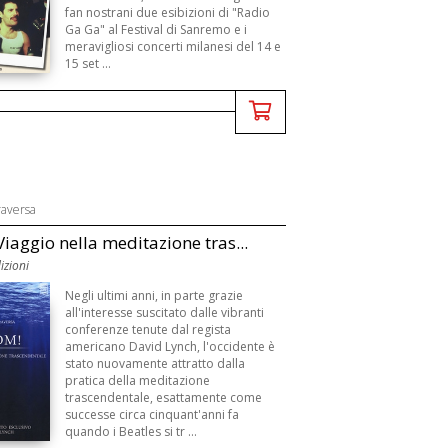
fan nostrani due esibizioni di "Radio
Ga Ga" al Festival di Sanremo e i
meravigliosi concerti milanesi del 14 e
15 set ...
raversa
iaggio nella meditazione tras...
izioni
Negli ultimi anni, in parte grazie
all'interesse suscitato dalle vibranti
conferenze tenute dal regista
americano David Lynch, l'occidente è
stato nuovamente attratto dalla
pratica della meditazione
trascendentale, esattamente come
successe circa cinquant'anni fa
quando i Beatles si tr ...