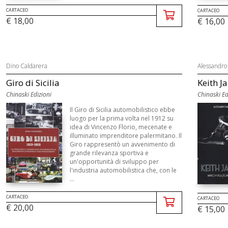
CARTACEO
CARTACEO
€ 18,00
€ 16,00
Dino Caldarera
Alessandro 
Giro di Sicilia
Keith Ja
Chinaski Edizioni
Chinaski Ed
Il Giro di Sicilia automobilistico ebbe
luogo per la prima volta nel 1912 su
idea di Vincenzo Florio, mecenate e
illuminato imprenditore palermitano. Il
Giro rappresentò un avvenimento di
grande rilevanza sportiva e
un'opportunità di sviluppo per
l'industria automobilistica che, con le
...
CARTACEO
CARTACEO
€ 20,00
€ 15,00