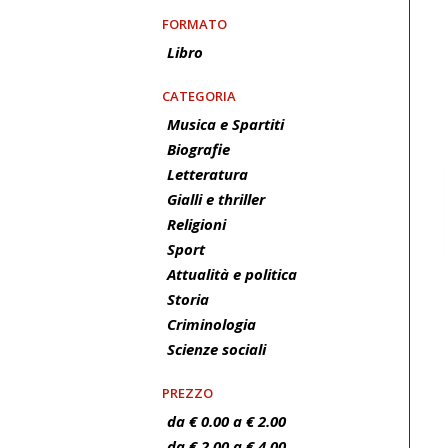
FORMATO
Libro
CATEGORIA
Musica e Spartiti
Biografie
Letteratura
Gialli e thriller
Religioni
Sport
Attualità e politica
Storia
Criminologia
Scienze sociali
PREZZO
da € 0.00 a € 2.00
da € 2.00 a € 4.00