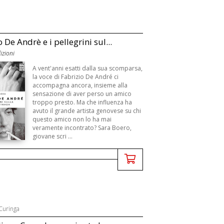
 De Andrè e i pellegrini sul...
izioni
A vent'anni esatti dalla sua scomparsa,
la voce di Fabrizio De André ci
accompagna ancora, insieme alla
sensazione di aver perso un amico
troppo presto. Ma che influenza ha
avuto il grande artista genovese su chi
questo amico non lo ha mai
veramente incontrato? Sara Boero,
giovane scri ...
Curinga