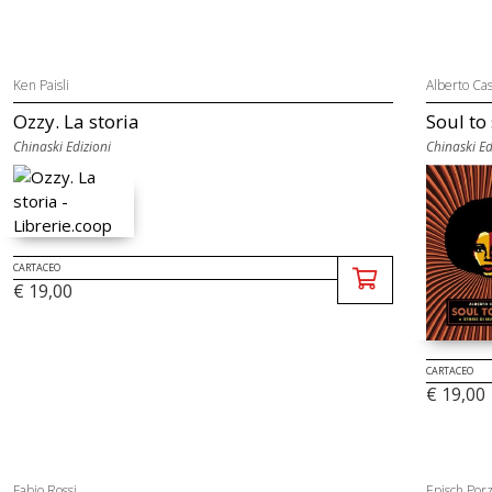
Ken Paisli
Alberto Cas
Ozzy. La storia
Soul to
Chinaski Edizioni
Chinaski Ed
CARTACEO
€ 19,00
CARTACEO
€ 19,00
Fabio Rossi
Episch Porz