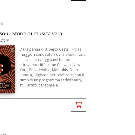
telli
 soul. Storie di musica vera
izioni
Dalla penna di Alberto Castelli - tra i
maggiori conoscitori della black music
in Italia - un viaggio nel tempo
attraverso città come Chicago, New
York, Philadelphia, Memphis, Detroit,
Londra, Kingston per celebrare, con il
ritmo di un programma radiofonico,
stili, artisti, canzoni e a ...
ioni