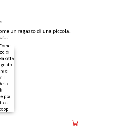
er
ome un ragazzo di una piccola...
izioni