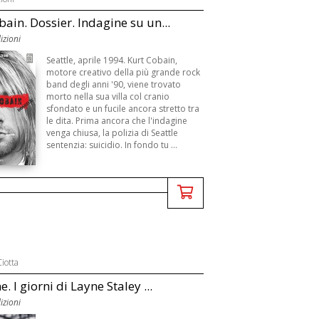
bain. Dossier. Indagine su un...
izioni
Seattle, aprile 1994. Kurt Cobain,
motore creativo della più grande rock
band degli anni '90, viene trovato
morto nella sua villa col cranio
sfondato e un fucile ancora stretto tra
le dita. Prima ancora che l'indagine
venga chiusa, la polizia di Seattle
sentenzia: suicidio. In fondo tu ...
iotta
e. I giorni di Layne Staley ...
izioni