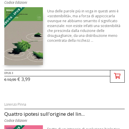
Codice Edizioni
EBOOK - EPUB 3
Una delle parole più in voga in questi anni è
«sostenibilità», ma a forza di appiccicarla
ovunque ne abbiamo smarrito il significato
essenziale: non esiste infatti una sostenibilità
che prescinda dalla riduzione delle
disuguaglianze, da una distribuzione meno
concentrata della ricchezz ...
EPUB 3
€ 3,99
€ 10,99
Lorenzo Pinna
Quattro ipotesi sull'origine del lin...
Codice Edizioni