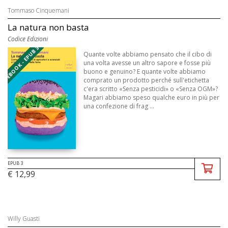
Tommaso Cinquemani
La natura non basta
Codice Edizioni
EBOOK - EPUB 3
Quante volte abbiamo pensato che il cibo di
una volta avesse un altro sapore e fosse più
buono e genuino? E quante volte abbiamo
comprato un prodotto perché sull'etichetta
c'era scritto «Senza pesticidi» o «Senza OGM»?
Magari abbiamo speso qualche euro in più per
una confezione di frag ...
EPUB 3
€ 12,99
Willy Guasti