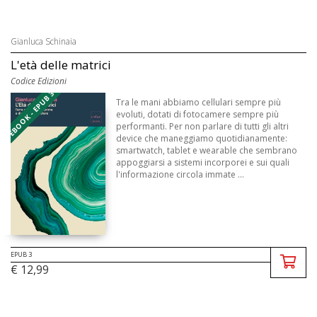
Gianluca Schinaia
L'età delle matrici
Codice Edizioni
EBOOK - EPUB 3
Tra le mani abbiamo cellulari sempre più
evoluti, dotati di fotocamere sempre più
performanti. Per non parlare di tutti gli altri
device che maneggiamo quotidianamente:
smartwatch, tablet e wearable che sembrano
appoggiarsi a sistemi incorporei e sui quali
l'informazione circola immate ...
EPUB 3
€ 12,99