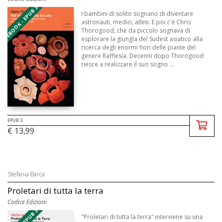
EBOOK - EPUB 3
I bambini di solito sognano di diventare
astronauti, medici, atleti. E poi c'è Chris
Thorogood, che da piccolo sognava di
esplorare la giungla del Sudest asiatico alla
ricerca degli enormi fiori delle piante del
genere Rafflesia. Decenni dopo Thorogood
riesce a realizzare il suo sogno ...
EPUB 3
€ 13,99
Stefania Barca
Proletari di tutta la terra
Codice Edizioni
"Proletari di tutta la terra" interviene su una