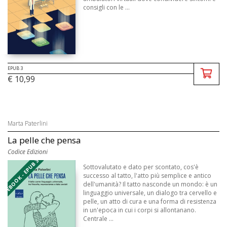
consigli con le ...
EPUB 3
€ 10,99
Marta Paterlini
La pelle che pensa
Codice Edizioni
EBOOK - EPUB 3
Sottovalutato e dato per scontato, cos'è
successo al tatto, l'atto più semplice e antico
dell'umanità? Il tatto nasconde un mondo: è un
linguaggio universale, un dialogo tra cervello e
pelle, un atto di cura e una forma di resistenza
in un'epoca in cui i corpi si allontanano.
Centrale ...