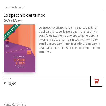
Giorgio Chinnici
Lo specchio del tempo
Codice Edizioni
EBOOK - EPUB 3
Lo specchio affascina per la sua capacità di
duplicare le cose, le persone, noi stessi. Ma
cosa fa esattamente uno specchio, e perché
inverte la destra con la sinistra ma non l'alto
con il basso? Saremmo in grado di spiegare a
una civiltà extraterrestre che cosa intendiamo
con des ...
EPUB 3
€ 10,99
Nancy Cartwright