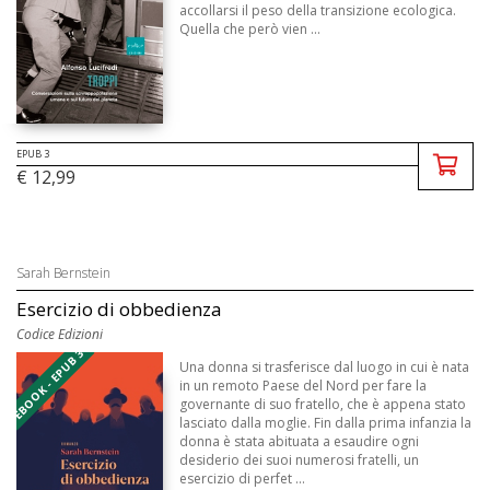
accollarsi il peso della transizione ecologica.
Quella che però vien ...
EPUB 3
€ 12,99
Sarah Bernstein
Esercizio di obbedienza
Codice Edizioni
EBOOK - EPUB 3
Una donna si trasferisce dal luogo in cui è nata
in un remoto Paese del Nord per fare la
governante di suo fratello, che è appena stato
lasciato dalla moglie. Fin dalla prima infanzia la
donna è stata abituata a esaudire ogni
desiderio dei suoi numerosi fratelli, un
esercizio di perfet ...