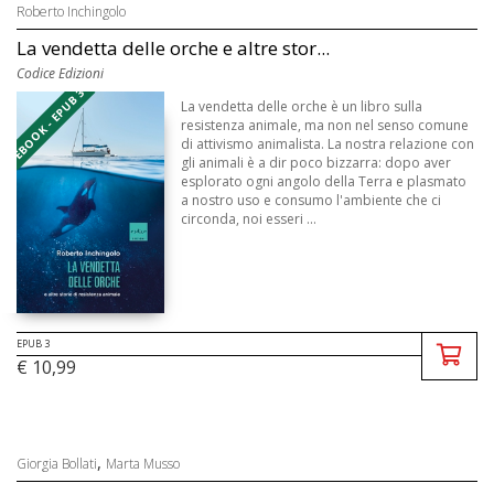
Roberto Inchingolo
La vendetta delle orche e altre stor...
Codice Edizioni
EBOOK - EPUB 3
La vendetta delle orche è un libro sulla
resistenza animale, ma non nel senso comune
di attivismo animalista. La nostra relazione con
gli animali è a dir poco bizzarra: dopo aver
esplorato ogni angolo della Terra e plasmato
a nostro uso e consumo l'ambiente che ci
circonda, noi esseri ...
EPUB 3
€ 10,99
,
Giorgia Bollati
Marta Musso