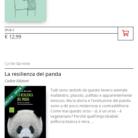
EPUB 3
€ 12,99
Cyrille Barrette
La resilienza del panda
Codice Edizioni
EBOOK - EPUB 3
Tutti sono sedotti da questo tenero animale
maldestro, placido, paffuto e apparentemente
innocuo. Ma la storia e l'evoluzione del panda
sono a dir poco misteriose e contraddittorie.
Come mai questo orso – sì, è un orso – è
vegetariano? Perché quell'improbabile
pelliccia bianca e nera, ...