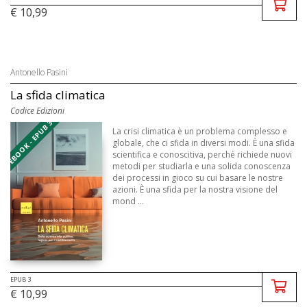
€ 10,99
Antonello Pasini
La sfida climatica
Codice Edizioni
EBOOK - EPUB 3
La crisi climatica è un problema complesso e
globale, che ci sfida in diversi modi. È una sfida
scientifica e conoscitiva, perché richiede nuovi
metodi per studiarla e una solida conoscenza
dei processi in gioco su cui basare le nostre
azioni. È una sfida per la nostra visione del
mond ...
EPUB 3
€ 10,99