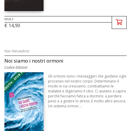
EPUB 3
€ 14,90
Max Nieuwdorp
Noi siamo i nostri ormoni
Codice Edizioni
EBOOK - EPUB 3
Gli ormoni sono i messaggeri che guidano ogni
processo nel nostro corpo. Determinano il
modo in cui cresciamo, combattiamo le
malattie e digeriamo il cibo. Ci aiutano a capire
perché facciamo fatica a dormire, a perdere
peso e a gestire lo stress. E molto altro ancora.
Un sistema ormon ...