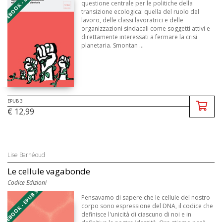
EBOOK - EPUB 3
questione centrale per le politiche della
transizione ecologica: quella del ruolo del
lavoro, delle classi lavoratrici e delle
organizzazioni sindacali come soggetti attivi e
direttamente interessati a fermare la crisi
planetaria. Smontan ...
EPUB 3
€ 12,99
Lise Barnéoud
Le cellule vagabonde
Codice Edizioni
EBOOK - EPUB 3
Pensavamo di sapere che le cellule del nostro
corpo sono espressione del DNA, il codice che
definisce l'unicità di ciascuno di noi e in