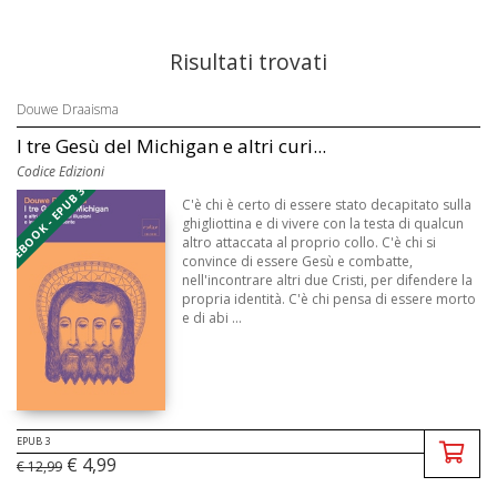
Risultati trovati
Douwe Draaisma
I tre Gesù del Michigan e altri curi...
Codice Edizioni
EBOOK - EPUB 3
C'è chi è certo di essere stato decapitato sulla
ghigliottina e di vivere con la testa di qualcun
altro attaccata al proprio collo. C'è chi si
convince di essere Gesù e combatte,
nell'incontrare altri due Cristi, per difendere la
propria identità. C'è chi pensa di essere morto
e di abi ...
EPUB 3
€ 4,99
€ 12,99