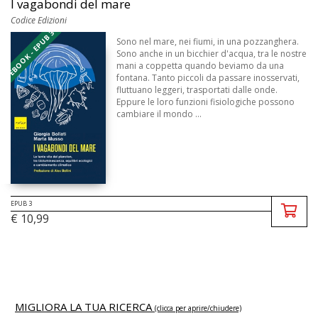
I vagabondi del mare
Codice Edizioni
EBOOK - EPUB 3
Sono nel mare, nei fiumi, in una pozzanghera.
Sono anche in un bicchier d'acqua, tra le nostre
mani a coppetta quando beviamo da una
fontana. Tanto piccoli da passare inosservati,
fluttuano leggeri, trasportati dalle onde.
Eppure le loro funzioni fisiologiche possono
cambiare il mondo ...
EPUB 3
€ 10,99
MIGLIORA LA TUA RICERCA
(clicca per aprire/chiudere)