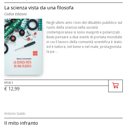
La scienza vista da una filosofa
Codice Edizioni
EBOOK - EPUB 3
Negli ultimi anni i toni del dibattito pubblico sul
ruolo della scienza nella società
contemporanea si sono inaspriti e polarizzati.
Basti pensare a due eventi di portata mondiale
in cui il lavoro della comunità scientifica è stato
ed è tuttora, nel bene e nel male, protagonista:
la pa ...
EPUB 3
€ 12,99
Antonio Galdo
Il mito infranto