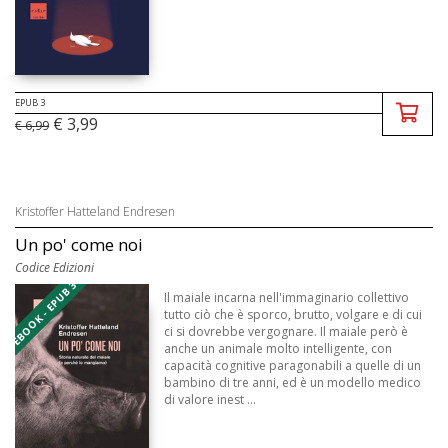
EPUB 3
€ 3,99
€ 6,99
Kristoffer Hatteland Endresen
Un po' come noi
Codice Edizioni
EBOOK - EPUB 3
Il maiale incarna nell'immaginario collettivo
tutto ciò che è sporco, brutto, volgare e di cui
ci si dovrebbe vergognare. Il maiale però è
anche un animale molto intelligente, con
capacità cognitive paragonabili a quelle di un
bambino di tre anni, ed è un modello medico
di valore inest ...