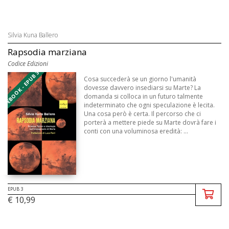
Silvia Kuna Ballero
Rapsodia marziana
Codice Edizioni
EBOOK - EPUB 3
Cosa succederà se un giorno l'umanità
dovesse davvero insediarsi su Marte? La
domanda si colloca in un futuro talmente
indeterminato che ogni speculazione è lecita.
Una cosa però è certa. Il percorso che ci
porterà a mettere piede su Marte dovrà fare i
conti con una voluminosa eredità: ...
EPUB 3
€ 10,99