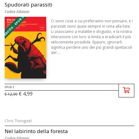
Spudorati parassiti
Codice Edizioni
EBOOK - EPUB 3
Ci sono cose a cui preferiamo non pensare, e i
parassiti sono quasi sempre in cima alla lista.
Li associamo a malattie e disgusto, e la nostra
interazione con loro si limita a eradicarli il più
velocemente possibile. Eppure, ignorarli
significa perdere uno dei più grandi spettacoli
del ...
EPUB 3
€ 4,99
€ 12,99
Chris Thorogood
Nel labirinto della foresta
Codice Edizioni