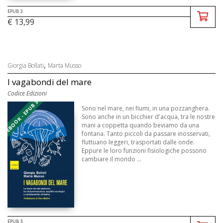
EPUB 3
€ 13,99
,
Giorgia Bollati
Marta Musso
I vagabondi del mare
Codice Edizioni
EBOOK - EPUB 3
Sono nel mare, nei fiumi, in una pozzanghera.
Sono anche in un bicchier d'acqua, tra le nostre
mani a coppetta quando beviamo da una
fontana. Tanto piccoli da passare inosservati,
fluttuano leggeri, trasportati dalle onde.
Eppure le loro funzioni fisiologiche possono
cambiare il mondo ...
EPUB 3