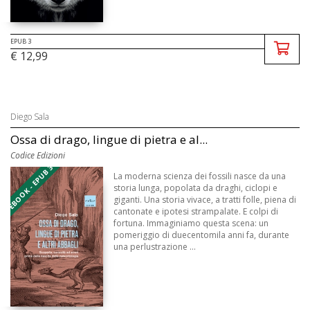
EPUB 3
€ 12,99
Diego Sala
Ossa di drago, lingue di pietra e al...
Codice Edizioni
EBOOK - EPUB 3
La moderna scienza dei fossili nasce da una
storia lunga, popolata da draghi, ciclopi e
giganti. Una storia vivace, a tratti folle, piena di
cantonate e ipotesi strampalate. E colpi di
fortuna. Immaginiamo questa scena: un
pomeriggio di duecentomila anni fa, durante
una perlustrazione ...