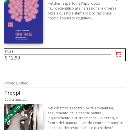
Fletcher, esperto nell'approccio
neuroscientifico alla narrazione, è diversa:
oltre a questo sistema logico razionale, il
nostro apparato cognitivo ...
EPUB 3
€ 12,99
Alfonso Lucifredi
Troppi
Codice Edizioni
EBOOK - EPUB 3
Nel dibattito su sostenibilità ambientale,
esaurimento delle risorse naturali,
inquinamento e crisi climatica – in sintesi, sul
futuro del pianeta – il nodo centrale è sempre
la ricerca dei responsabili e di chi dovrà