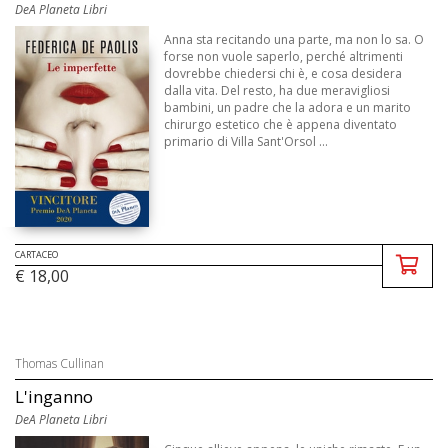
DeA Planeta Libri
Anna sta recitando una parte, ma non lo sa. O
forse non vuole saperlo, perché altrimenti
dovrebbe chiedersi chi è, e cosa desidera
dalla vita. Del resto, ha due meravigliosi
bambini, un padre che la adora e un marito
chirurgo estetico che è appena diventato
primario di Villa Sant'Orsol ...
CARTACEO
€ 18,00
Thomas Cullinan
L'inganno
DeA Planeta Libri