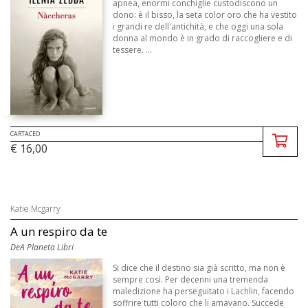
apnea, enormi conchiglie custodiscono un
dono: è il bisso, la seta color oro che ha vestito
i grandi re dell'antichità, e che oggi una sola
donna al mondo è in grado di raccogliere e di
tessere. ...
CARTACEO
€ 16,00
Katie Mcgarry
A un respiro da te
DeA Planeta Libri
Si dice che il destino sia già scritto, ma non è
sempre così. Per decenni una tremenda
maledizione ha perseguitato i Lachlin, facendo
soffrire tutti coloro che li amavano. Succede