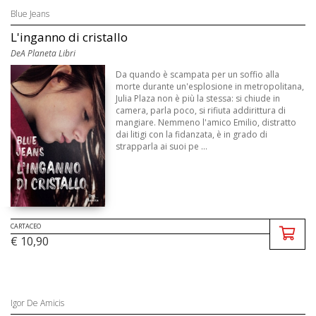
Blue Jeans
L'inganno di cristallo
DeA Planeta Libri
Da quando è scampata per un soffio alla
morte durante un'esplosione in metropolitana,
Julia Plaza non è più la stessa: si chiude in
camera, parla poco, si rifiuta addirittura di
mangiare. Nemmeno l'amico Emilio, distratto
dai litigi con la fidanzata, è in grado di
strapparla ai suoi pe ...
CARTACEO
€ 10,90
Igor De Amicis