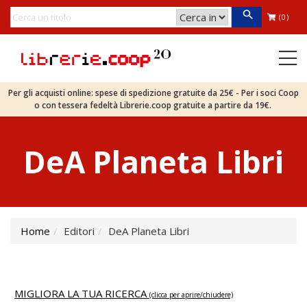
(0)
Per gli acquisti online: spese di spedizione gratuite da 25€ - Per i soci Coop
o con tessera fedeltà Librerie.coop gratuite a partire da 19€.
DeA Planeta Libri
Home
Editori
DeA Planeta Libri
MIGLIORA LA TUA RICERCA
(clicca per aprire/chiudere)