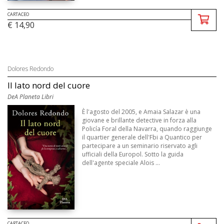
CARTACEO
€ 14,90
Dolores Redondo
Il lato nord del cuore
DeA Planeta Libri
È l'agosto del 2005, e Amaia Salazar è una
giovane e brillante detective in forza alla
Policía Foral della Navarra, quando raggiunge
il quartier generale dell'Fbi a Quantico per
partecipare a un seminario riservato agli
ufficiali della Europol. Sotto la guida
dell'agente speciale Alois ...
CARTACEO