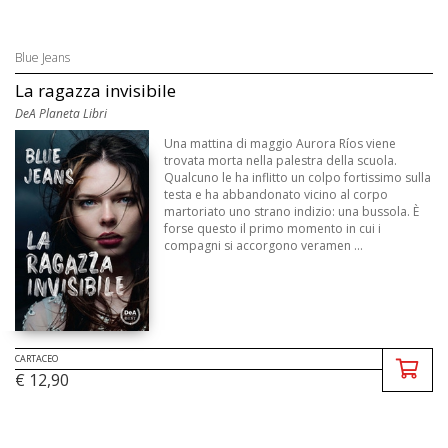
Blue Jeans
La ragazza invisibile
DeA Planeta Libri
Una mattina di maggio Aurora Ríos viene
trovata morta nella palestra della scuola.
Qualcuno le ha inflitto un colpo fortissimo sulla
testa e ha abbandonato vicino al corpo
martoriato uno strano indizio: una bussola. È
forse questo il primo momento in cui i
compagni si accorgono veramen ...
CARTACEO
€ 12,90