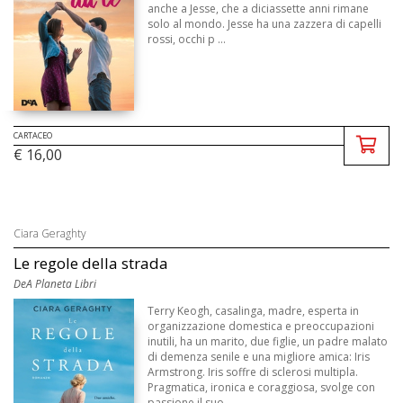
anche a Jesse, che a diciassette anni rimane
solo al mondo. Jesse ha una zazzera di capelli
rossi, occhi p ...
CARTACEO
€ 16,00
Ciara Geraghty
Le regole della strada
DeA Planeta Libri
Terry Keogh, casalinga, madre, esperta in
organizzazione domestica e preoccupazioni
inutili, ha un marito, due figlie, un padre malato
di demenza senile e una migliore amica: Iris
Armstrong. Iris soffre di sclerosi multipla.
Pragmatica, ironica e coraggiosa, svolge con
passione il suo ...