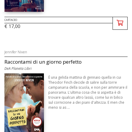
CARTACEO
€ 17,00
Jennifer Niven
Raccontami di un giorno perfetto
DeA Planeta Libri
È una gelida mattina di gennaio quella in cui
Theodor Finch decide di salire sulla torre
campanaria della scuola, e non per ammirare il
panorama. L'ultima cosa che si aspetta è di
trovare qualcun altro lassù, come lui in bilico
sul cornicione a dei piani d'altezza. E men che
meno si as ...