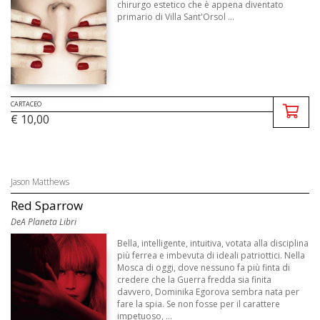
chirurgo estetico che è appena diventato
primario di Villa Sant'Orsol ...
CARTACEO
€ 10,00
Jason Matthews
Red Sparrow
DeA Planeta Libri
Bella, intelligente, intuitiva, votata alla disciplina
più ferrea e imbevuta di ideali patriottici. Nella
Mosca di oggi, dove nessuno fa più finta di
credere che la Guerra fredda sia finita
davvero, Dominika Egorova sembra nata per
fare la spia. Se non fosse per il carattere
impetuoso, ...