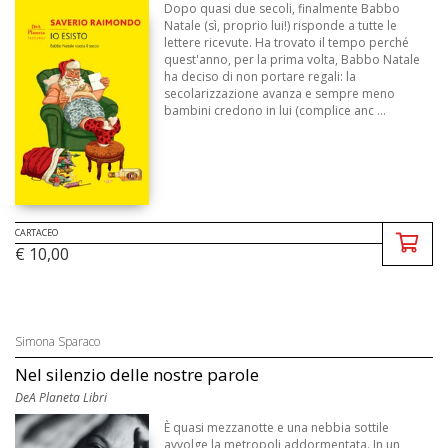
Dopo quasi due secoli, finalmente Babbo
Natale (sì, proprio lui!) risponde a tutte le
lettere ricevute. Ha trovato il tempo perché
quest'anno, per la prima volta, Babbo Natale
ha deciso di non portare regali: la
secolarizzazione avanza e sempre meno
bambini credono in lui (complice anc ...
CARTACEO
€ 10,00
Simona Sparaco
Nel silenzio delle nostre parole
DeA Planeta Libri
È quasi mezzanotte e una nebbia sottile
avvolge la metropoli addormentata. In un