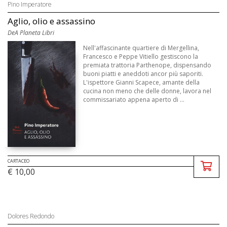
Pino Imperatore
Aglio, olio e assassino
DeA Planeta Libri
Nell'affascinante quartiere di Mergellina,
Francesco e Peppe Vitiello gestiscono la
premiata trattoria Parthenope, dispensando
buoni piatti e aneddoti ancor più saporiti.
L'ispettore Gianni Scapece, amante della
cucina non meno che delle donne, lavora nel
commissariato appena aperto di ...
CARTACEO
€ 10,00
Dolores Redondo