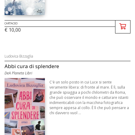
CARTACEO
€ 10,00
Ludovica Bizzaglia
Abbi cura di splendere
DeA Planeta Libri
C'è un solo posto in cui Luce si sente
veramente libera: di fronte al mare. È lì, sulla
grande spiaggia a pochi chilometri da Roma,
che può osservare il mondo e catturare istanti
indimenticabili con la macchina fotografica
sempre appesa al collo. È lì che può pensare a
chi davvero vuol ...