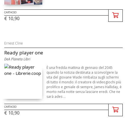
CARTACEO
€ 10,90
Ernest Cline
Ready player one
DeA Planeta Libri
È una fredda mattina di gennaio del 2045
quando la notizia destinata a sconvolgere la
vita del giovane Wade rimbalza sugli schermi
di tutto il mondo: il creatore di videogiochi più
prolifico e geniale di sempre, James Halliday, è
morto nella notte senza lasciare eredi. Che ne
sarà ades ...
CARTACEO
€ 10,90