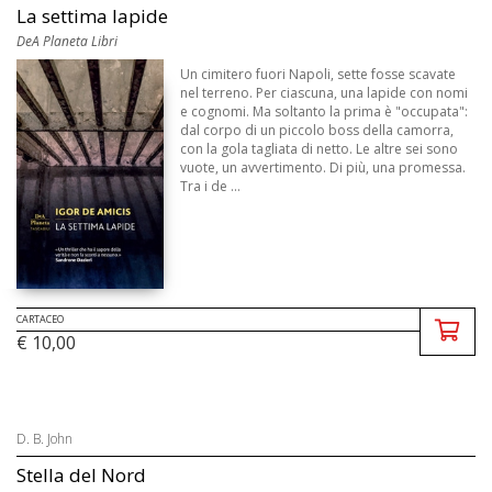
La settima lapide
DeA Planeta Libri
Un cimitero fuori Napoli, sette fosse scavate
nel terreno. Per ciascuna, una lapide con nomi
e cognomi. Ma soltanto la prima è "occupata":
dal corpo di un piccolo boss della camorra,
con la gola tagliata di netto. Le altre sei sono
vuote, un avvertimento. Di più, una promessa.
Tra i de ...
CARTACEO
€ 10,00
D. B. John
Stella del Nord