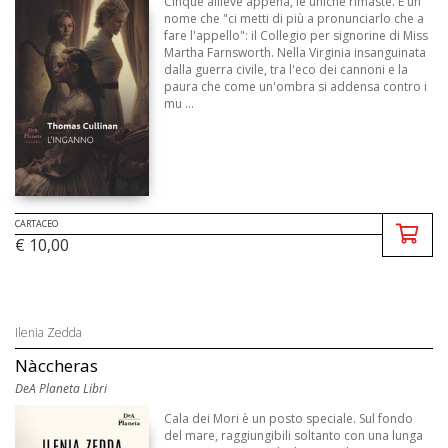
Cinque allieve appena, le uniche rimaste. E un
nome che "ci metti di più a pronunciarlo che a
fare l'appello": il Collegio per signorine di Miss
Martha Farnsworth. Nella Virginia insanguinata
dalla guerra civile, tra l'eco dei cannoni e la
paura che come un'ombra si addensa contro i
mu ...
CARTACEO
€ 10,00
Ilenia Zedda
Nàccheras
DeA Planeta Libri
Cala dei Mori è un posto speciale. Sul fondo
del mare, raggiungibili soltanto con una lunga