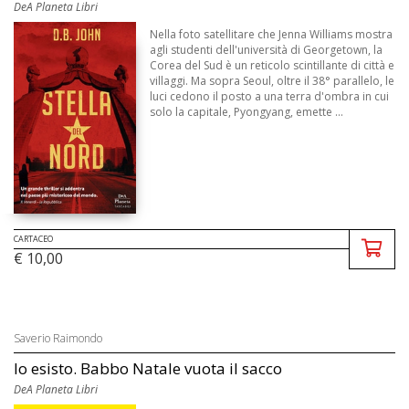
DeA Planeta Libri
Nella foto satellitare che Jenna Williams mostra
agli studenti dell'università di Georgetown, la
Corea del Sud è un reticolo scintillante di città e
villaggi. Ma sopra Seoul, oltre il 38° parallelo, le
luci cedono il posto a una terra d'ombra in cui
solo la capitale, Pyongyang, emette ...
CARTACEO
€ 10,00
Saverio Raimondo
Io esisto. Babbo Natale vuota il sacco
DeA Planeta Libri