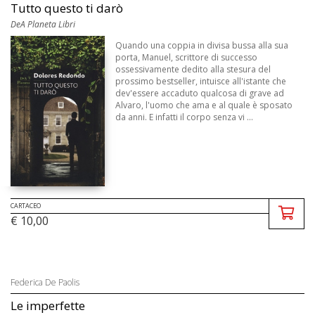
Tutto questo ti darò
DeA Planeta Libri
Quando una coppia in divisa bussa alla sua
porta, Manuel, scrittore di successo
ossessivamente dedito alla stesura del
prossimo bestseller, intuisce all'istante che
dev'essere accaduto qualcosa di grave ad
Alvaro, l'uomo che ama e al quale è sposato
da anni. E infatti il corpo senza vi ...
CARTACEO
€ 10,00
Federica De Paolis
Le imperfette