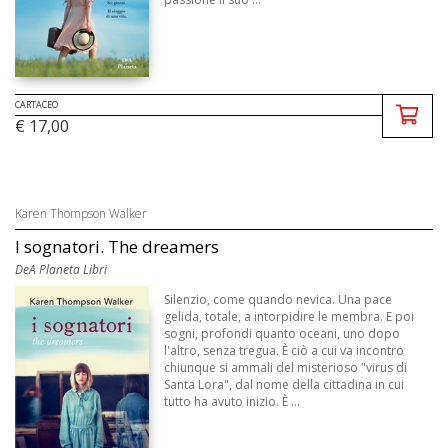
CARTACEO
€ 17,00
Karen Thompson Walker
I sognatori. The dreamers
DeA Planeta Libri
Silenzio, come quando nevica. Una pace
gelida, totale, a intorpidire le membra. E poi
sogni, profondi quanto oceani, uno dopo
l'altro, senza tregua. È ciò a cui va incontro
chiunque si ammali del misterioso "virus di
Santa Lora", dal nome della cittadina in cui
tutto ha avuto inizio. È ...