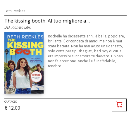
Beth Reekles
The kissing booth. Al tuo migliore a...
DeA Planeta Libri
Rochelle ha diciassette anni, è bella, popolare,
brillante. È circondata di amici, ma non è mai
stata baciata. Non ha mai avuto un fidanzato,
solo cotte per tipi sbagliati, bad boy di cui le
era impossibile innamorarsi davvero. E Noah
non fa eccezione. Anche lui è inaffidabile,
tenebro ...
CARTACEO
€ 12,00