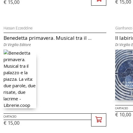
€ 15,00
€ 15,00
Hassan Ezzeddine
Gianfranco
Benedetta primavera. Musical tra il ...
Il labir
Di Virgilio Editore
Di Virgilio 
CARTACEO
€ 10,00
CARTACEO
€ 15,00