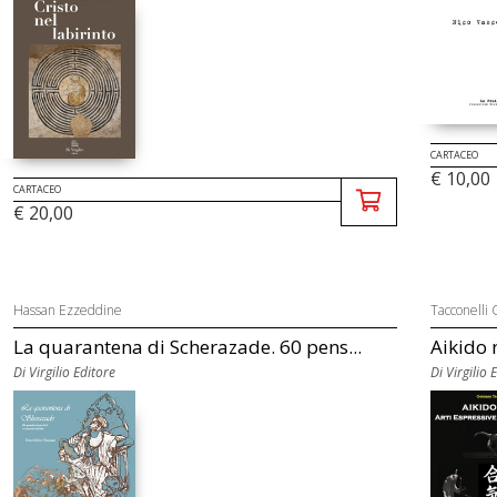
CARTACEO
€ 10,00
CARTACEO
€ 20,00
Hassan Ezzeddine
Tacconelli
La quarantena di Scherazade. 60 pens...
Aikido n
Di Virgilio Editore
Di Virgilio 