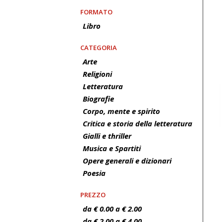
FORMATO
Libro
CATEGORIA
Arte
Religioni
Letteratura
Biografie
Corpo, mente e spirito
Critica e storia della letteratura
Gialli e thriller
Musica e Spartiti
Opere generali e dizionari
Poesia
PREZZO
da € 0.00 a € 2.00
da € 2.00 a € 4.00