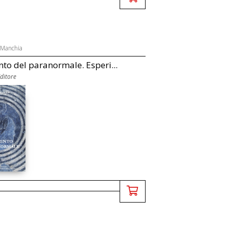
 Manchia
into del paranormale. Esperi...
Editore