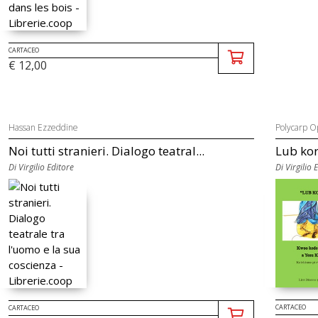
CARTACEO
€ 12,00
Hassan Ezzeddine
Polycarp O
Noi tutti stranieri. Dialogo teatral...
Lub kor
Di Virgilio Editore
Di Virgilio 
CARTACEO
CARTACEO