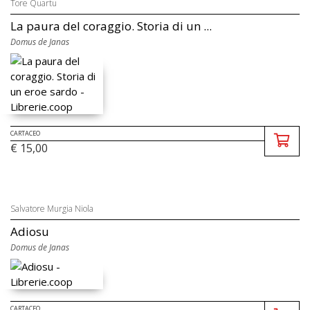
Tore Quartu
La paura del coraggio. Storia di un ...
Domus de Janas
CARTACEO
€ 15,00
Salvatore Murgia Niola
Adiosu
Domus de Janas
CARTACEO