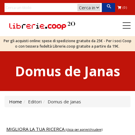
(0)
Per gli acquisti online: spese di spedizione gratuite da 25€ - Per i soci Coop
o con tessera fedeltà Librerie.coop gratuite a partire da 19€.
Domus de Janas
Home
Editori
Domus de Janas
MIGLIORA LA TUA RICERCA
(clicca per aprire/chiudere)