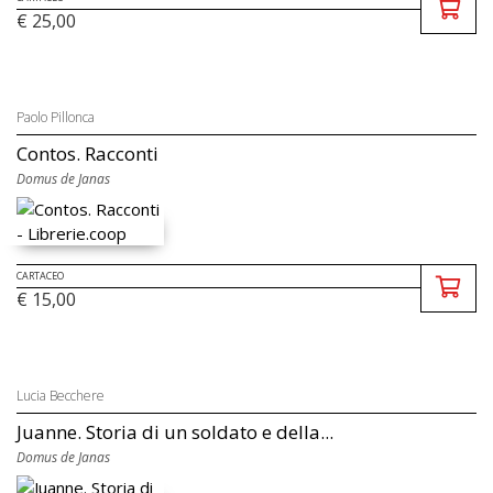
€ 25,00
Paolo Pillonca
Contos. Racconti
Domus de Janas
CARTACEO
€ 15,00
Lucia Becchere
Juanne. Storia di un soldato e della...
Domus de Janas