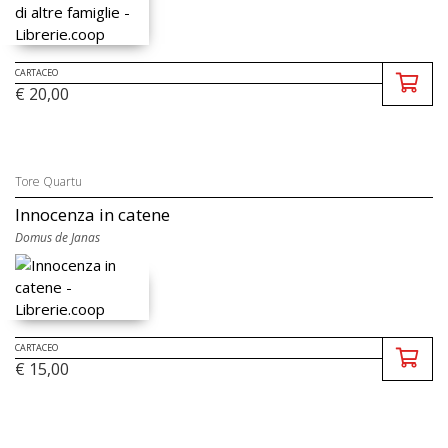
CARTACEO
€ 20,00
Tore Quartu
Innocenza in catene
Domus de Janas
CARTACEO
€ 15,00