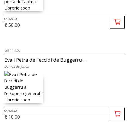
CARTACEO
€ 50,00
Gianni Loy
Eva i Petra de l'eccidi de Buggerru ...
Domus de Janas
CARTACEO
€ 10,00