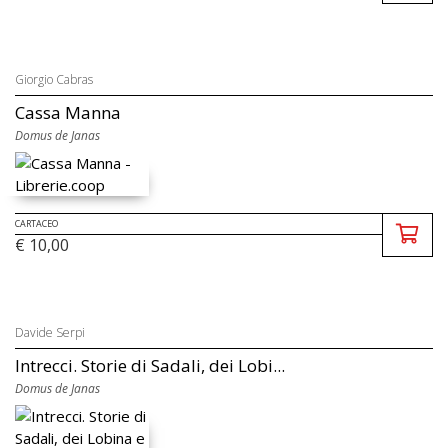
Giorgio Cabras
Cassa Manna
Domus de Janas
CARTACEO
€ 10,00
Davide Serpi
Intrecci. Storie di Sadali, dei Lobi...
Domus de Janas