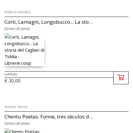
Roberto Montesi
Corti, Lamagni, Longobucco... La sto...
Domus de Janas
CARTACEO
€ 30,00
Andrea Nonne
Chentu Poetas. Fonne, tres sèculos d...
Domus de Janas