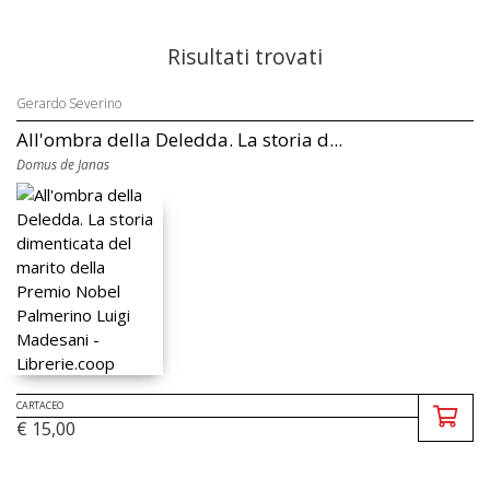
Risultati trovati
Gerardo Severino
All'ombra della Deledda. La storia d...
Domus de Janas
CARTACEO
€ 15,00