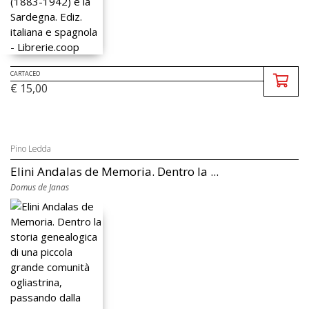
CARTACEO
€ 15,00
Pino Ledda
Elini Andalas de Memoria. Dentro la ...
Domus de Janas