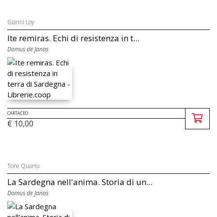
Gianni Loy
Ite remiras. Echi di resistenza in t...
Domus de Janas
CARTACEO
€ 10,00
Tore Quartu
La Sardegna nell'anima. Storia di un...
Domus de Janas