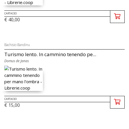
CARTACEO
€ 40,00
Bachisio Bandinu
Turismo lento. In cammino tenendo pe...
Domus de Janas
CARTACEO
€ 15,00