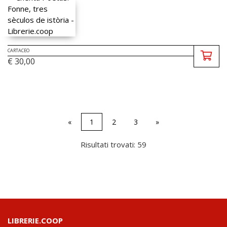
CARTACEO
€ 30,00
«
1
2
3
»
Risultati trovati: 59
LIBRERIE.COOP