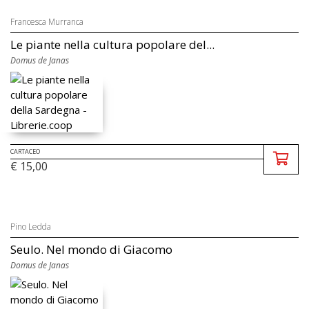
Francesca Murranca
Le piante nella cultura popolare del...
Domus de Janas
CARTACEO
€ 15,00
Pino Ledda
Seulo. Nel mondo di Giacomo
Domus de Janas