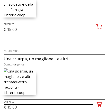
CARTACEO
€ 15,00
Mauro Mura
Una sciarpa, un maglione... e altri ...
Domus de Janas
CARTACEO
€ 15,00