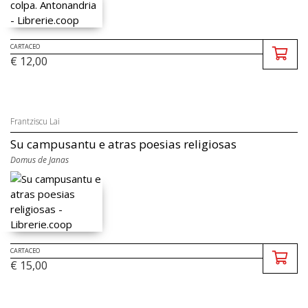
CARTACEO
€ 12,00
Frantziscu Lai
Su campusantu e atras poesias religiosas
Domus de Janas
CARTACEO
€ 15,00