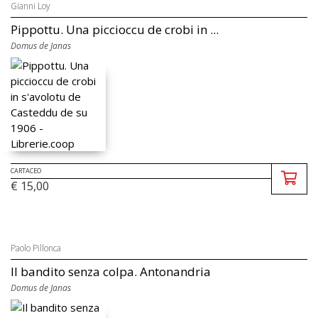
Gianni Loy
Pippottu. Una piccioccu de crobi in ...
Domus de Janas
CARTACEO
€ 15,00
Paolo Pillonca
Il bandito senza colpa. Antonandria
Domus de Janas