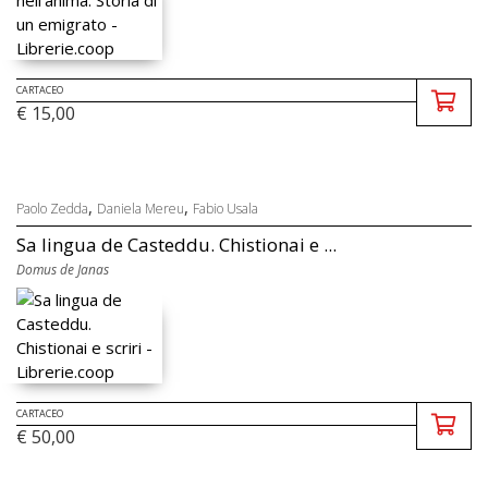
CARTACEO
€ 15,00
,
,
Paolo Zedda
Daniela Mereu
Fabio Usala
Sa lingua de Casteddu. Chistionai e ...
Domus de Janas
CARTACEO
€ 50,00