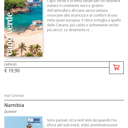
Capo Verde è la meta ideale per chi desidera
visitare il continente nero e godere
dell'atmosfera africana senza tuttavia
rinunciare alla sicurezza e al comfort di una
meta quasi europea. Il clima somiglia a quello
delle Canarie, più caldo e solitamente anche
più secco. Le desertiche is ...
CARTACEO
€ 19,90
Axel Scheibe
Namibia
Dumont
Sono passati circa vent'anni da quando l'ex
Africa del sud-ovest, sotto amministrazione