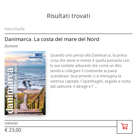
Risultati trovati
Hans Kluche
Danimarca. La costa del mare del Nord
Dumont
Quando uno pensa alla Danimarca, la prima
cosa che viene in mente è quella penisola con
le sue isolette adiacenti che come un dito
sembra collegare il continente ai paesi
scandinavi. Sicuramente ci si immagina la
ventosa capitale, Copenhagen, seguita a ruota
dal salmone, il design e l' ...
CARTACEO
€ 23,00