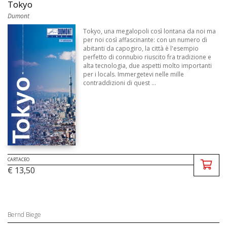
Tokyo
Dumont
Tokyo, una megalopoli così lontana da noi ma
per noi così affascinante: con un numero di
abitanti da capogiro, la città è l'esempio
perfetto di connubio riuscito fra tradizione e
alta tecnologia, due aspetti molto importanti
per i locals. Immergetevi nelle mille
contraddizioni di quest ...
CARTACEO
€ 13,50
Bernd Biege