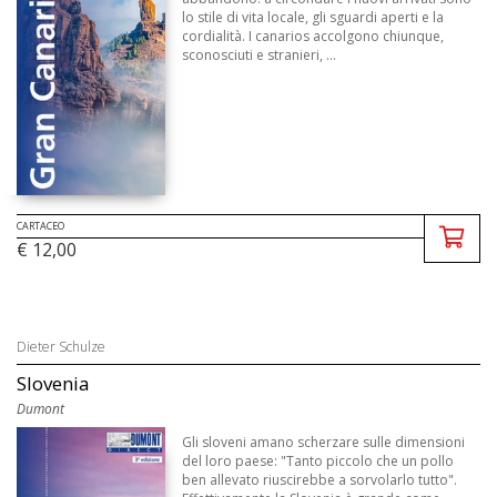
lo stile di vita locale, gli sguardi aperti e la
cordialità. I canarios accolgono chiunque,
sconosciuti e stranieri, ...
CARTACEO
€ 12,00
Dieter Schulze
Slovenia
Dumont
Gli sloveni amano scherzare sulle dimensioni
del loro paese: "Tanto piccolo che un pollo
ben allevato riuscirebbe a sorvolarlo tutto".