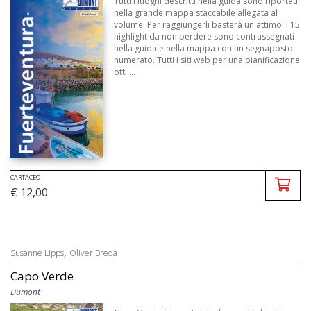
Tutti i luoghi descritti nella guida sono riportati
nella grande mappa staccabile allegata al
volume. Per raggiungerli basterà un attimo! I 15
highlight da non perdere sono contrassegnati
nella guida e nella mappa con un segnaposto
numerato. Tutti i siti web per una pianificazione
otti ...
CARTACEO
€ 12,00
,
Susanne Lipps
Oliver Breda
Capo Verde
Dumont