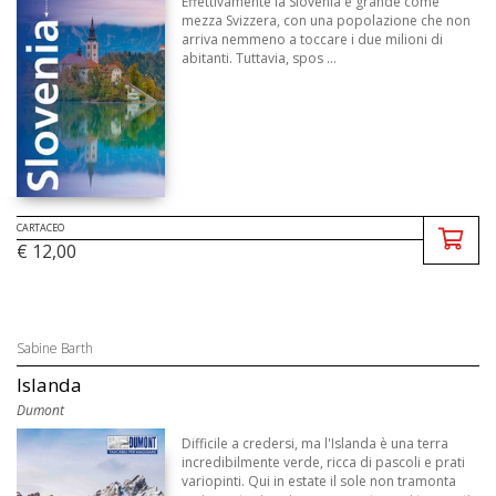
Effettivamente la Slovenia è grande come
mezza Svizzera, con una popolazione che non
arriva nemmeno a toccare i due milioni di
abitanti. Tuttavia, spos ...
CARTACEO
€ 12,00
Sabine Barth
Islanda
Dumont
Difficile a credersi, ma l'Islanda è una terra
incredibilmente verde, ricca di pascoli e prati
variopinti. Qui in estate il sole non tramonta