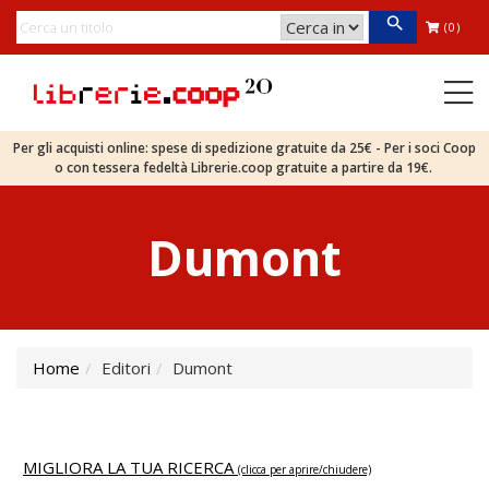
(0)
Per gli acquisti online: spese di spedizione gratuite da 25€ - Per i soci Coop
o con tessera fedeltà Librerie.coop gratuite a partire da 19€.
Dumont
Home
Editori
Dumont
MIGLIORA LA TUA RICERCA
(clicca per aprire/chiudere)