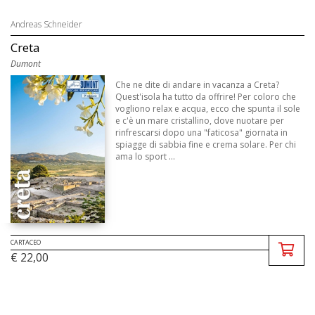
Andreas Schneider
Creta
Dumont
Che ne dite di andare in vacanza a Creta?
Quest'isola ha tutto da offrire! Per coloro che
vogliono relax e acqua, ecco che spunta il sole
e c'è un mare cristallino, dove nuotare per
rinfrescarsi dopo una "faticosa" giornata in
spiagge di sabbia fine e crema solare. Per chi
ama lo sport ...
CARTACEO
€ 22,00