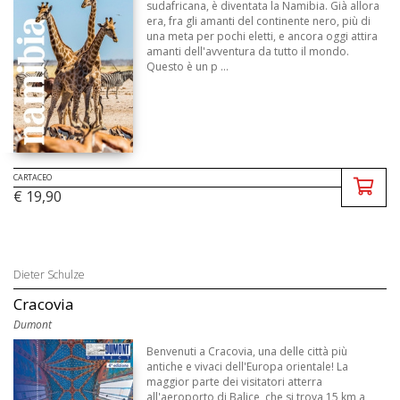
sudafricana, è diventata la Namibia. Già allora
era, fra gli amanti del continente nero, più di
una meta per pochi eletti, e ancora oggi attira
amanti dell'avventura da tutto il mondo.
Questo è un p ...
CARTACEO
€ 19,90
Dieter Schulze
Cracovia
Dumont
Benvenuti a Cracovia, una delle città più
antiche e vivaci dell'Europa orientale! La
maggior parte dei visitatori atterra
all'aeroporto di Balice, che si trova 15 km a