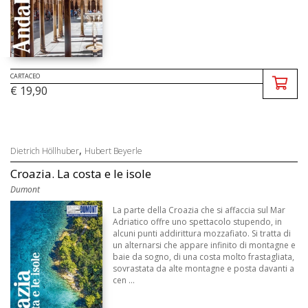
CARTACEO
€ 19,90
,
Dietrich Höllhuber
Hubert Beyerle
Croazia. La costa e le isole
Dumont
La parte della Croazia che si affaccia sul Mar
Adriatico offre uno spettacolo stupendo, in
alcuni punti addirittura mozzafiato. Si tratta di
un alternarsi che appare infinito di montagne e
baie da sogno, di una costa molto frastagliata,
sovrastata da alte montagne e posta davanti a
cen ...