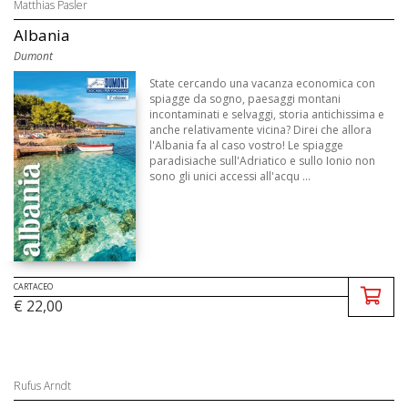
Matthias Pasler
Albania
Dumont
State cercando una vacanza economica con
spiagge da sogno, paesaggi montani
incontaminati e selvaggi, storia antichissima e
anche relativamente vicina? Direi che allora
l'Albania fa al caso vostro! Le spiagge
paradisiache sull'Adriatico e sullo Ionio non
sono gli unici accessi all'acqu ...
CARTACEO
€ 22,00
Rufus Arndt