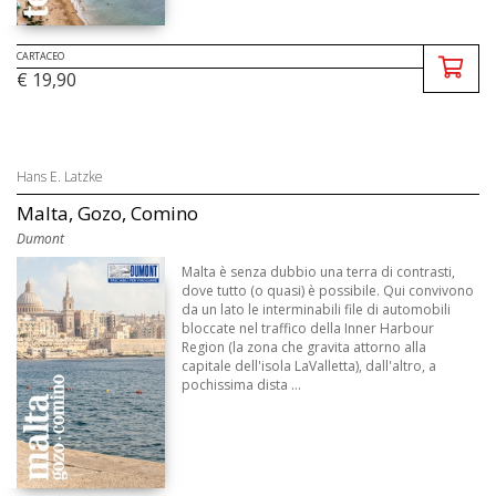
CARTACEO
€ 19,90
Hans E. Latzke
Malta, Gozo, Comino
Dumont
Malta è senza dubbio una terra di contrasti,
dove tutto (o quasi) è possibile. Qui convivono
da un lato le interminabili file di automobili
bloccate nel traffico della Inner Harbour
Region (la zona che gravita attorno alla
capitale dell'isola LaValletta), dall'altro, a
pochissima dista ...