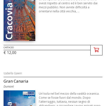
ovest rispetto al centro ed è ben servito dai
mezzi pubblici. Non avrete difficoltà a
orientarvi nella città vecchia, ...
CARTACEO
€ 12,00
Izabella Gawin
Gran Canaria
Dumont
Un'isola nel bel mezzo della vastità oceanica.
Come se fosse fuori dal mondo. Dopo
l'atterraggio, tuttavia, nessun segno di
abbandono: a circondare i nuovi arrivati sono