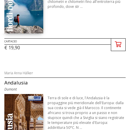
chilometri e chilometri fino all'entroterra più
profondo, dove str ...
CARTACEO
€ 19,90
Maria Anna Hälker
Andalusia
Dumont
Terra di sole e di luce, l'Andalusia è la
propaggine più meridionale dell'Europa: dalla
sua costa si vede già il Marocco. Il continente
africano si trova proprio a un passo e non
stupisce quindi che a Siviglia si siano registrate
le temperature più elevate d'Europa:
addirittura 50°C. N ...