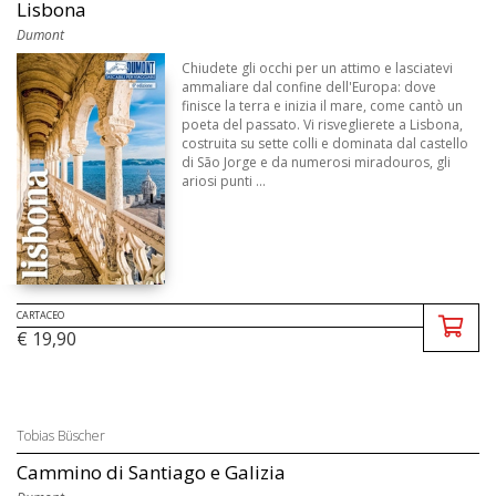
Lisbona
Dumont
Chiudete gli occhi per un attimo e lasciatevi
ammaliare dal confine dell'Europa: dove
finisce la terra e inizia il mare, come cantò un
poeta del passato. Vi risveglierete a Lisbona,
costruita su sette colli e dominata dal castello
di São Jorge e da numerosi miradouros, gli
ariosi punti ...
CARTACEO
€ 19,90
Tobias Büscher
Cammino di Santiago e Galizia