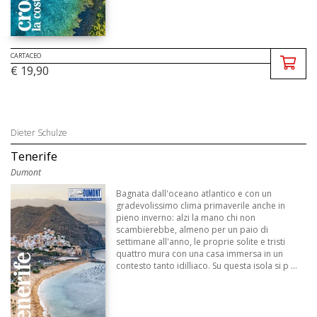
CARTACEO
€ 19,90
Dieter Schulze
Tenerife
Dumont
Bagnata dall'oceano atlantico e con un
gradevolissimo clima primaverile anche in
pieno inverno: alzi la mano chi non
scambierebbe, almeno per un paio di
settimane all'anno, le proprie solite e tristi
quattro mura con una casa immersa in un
contesto tanto idilliaco. Su questa isola si p ...