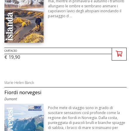
mai, mentre in primavera e autunno i tramonti
allungano le ombre e sembrano animare i
capolavori lavici degli altopiani inondando il
paesaggio d ...
CARTACEO
€ 19,90
Marie Helen Banck
Fiordi norvegesi
Dumont
Poche mete di viaggio sono in grado di
suscitare sensazioni così profonde come la
regione dei fiordi in Norvegia. Dalla costa,
punteggiata di pascoli brulli e bianche spiagge
di sabbia, i bracci di mare si insinuano per