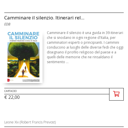
Camminare il silenzio. Itinerari rel...
EDB
Camminare il silenzio è una guida in 39 itinerari
che si snodano in ogni regione d'Italia, per
camminatori esperti o principianti. I cammini
conducono ai luoghi delle diverse fedi che oggi
disegnano il profilo religioso del paese e a
quelli delle memorie che ne rinsaldano il
sentimento ...
CARTACEO
€ 22,00
Leone Xiv (Robert Francis Prevost)