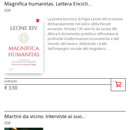
Magnifica humanitas. Lettera Encicli...
EDB
La prima enciclica di Papa Leone XIV si muove
dichiaratamente nel solco della Rerum
novarum, firmata 135 anni fa da Leone XIII.
Allora il documento pontificio affrontava le
profonde trasformazioni economiche e del
mondo del lavoro, definendo i tratti
dell'impegno sociale del magistero ...
CARTACEO
€ 3,50
Martini da vicino. Interviste ai suo...
EDB