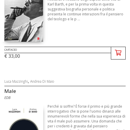
Karl Barth, e per la prima volta in questa
suggestiva biografia personale e politica
presenta le continue interazioni fra il pensiero
del teologo e le p ...
CARTACEO
€ 33,00
,
Luca Mazzinghi
Andrea Di Maio
Male
EDB
Perché si soffre? È forse il primo e più grande
interrogativo che si pone l'uomo dinanzi alle
innumerevoli forme che nella sua esperienza di
vita il male può assumere. Una domanda che
per i credenti è gravata dal pensiero