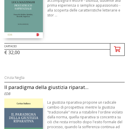
accompagna il lettore - biblista, studente alla
prima esperienza o semplice appassionato -
alla scoperta delle caratteristiche letterarie e
stor ...
CARTACEO
€ 32,00
Cinzia Neglia
Il paradigma della giustizia riparat...
EDB
La giustizia riparativa propone un radicale
cambio di prospettiva: mentre la giustizia
"tradizionale" mira a ristabilire l'ordine violato
dalla norma, quella riparativa si concentra su
ciò che resta irrisolto dopo l'esito formale del
processo, quando la sofferenza continua ad