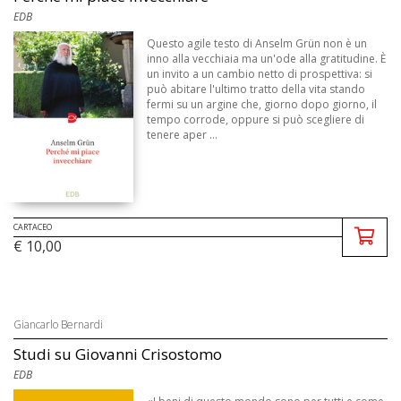
EDB
Questo agile testo di Anselm Grün non è un
inno alla vecchiaia ma un'ode alla gratitudine. È
un invito a un cambio netto di prospettiva: si
può abitare l'ultimo tratto della vita stando
fermi su un argine che, giorno dopo giorno, il
tempo corrode, oppure si può scegliere di
tenere aper ...
CARTACEO
€ 10,00
Giancarlo Bernardi
Studi su Giovanni Crisostomo
EDB