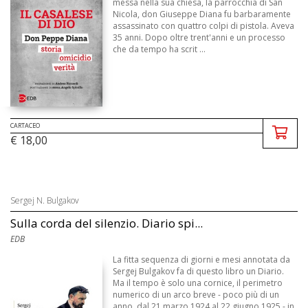
messa nella sua chiesa, la parrocchia di San
Nicola, don Giuseppe Diana fu barbaramente
assassinato con quattro colpi di pistola. Aveva
35 anni. Dopo oltre trent'anni e un processo
che da tempo ha scrit ...
CARTACEO
€ 18,00
Sergej N. Bulgakov
Sulla corda del silenzio. Diario spi...
EDB
La fitta sequenza di giorni e mesi annotata da
Sergej Bulgakov fa di questo libro un Diario.
Ma il tempo è solo una cornice, il perimetro
numerico di un arco breve - poco più di un
anno, dal 21 marzo 1924 al 22 giugno 1925 - in