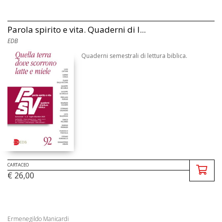
Parola spirito e vita. Quaderni di l...
EDB
Quaderni semestrali di lettura biblica.
CARTACEO
€ 26,00
Ermenegildo Manicardi