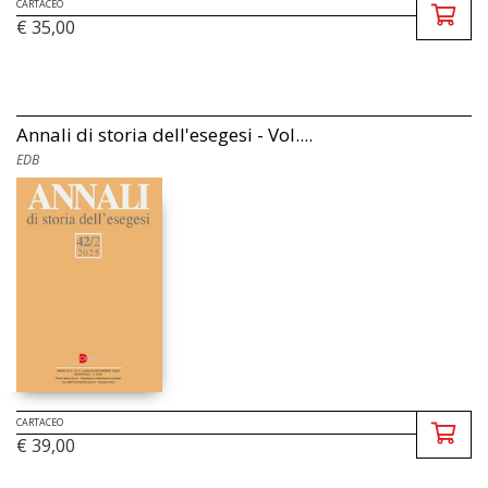
CARTACEO
€ 35,00
Annali di storia dell'esegesi - Vol....
EDB
CARTACEO
€ 39,00