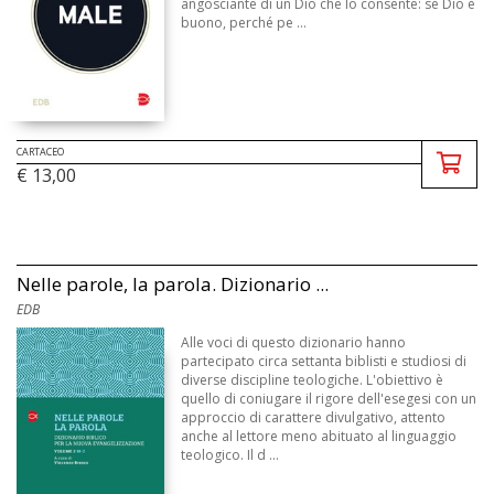
angosciante di un Dio che lo consente: se Dio è
buono, perché pe ...
CARTACEO
€ 13,00
Nelle parole, la parola. Dizionario ...
EDB
Alle voci di questo dizionario hanno
partecipato circa settanta biblisti e studiosi di
diverse discipline teologiche. L'obiettivo è
quello di coniugare il rigore dell'esegesi con un
approccio di carattere divulgativo, attento
anche al lettore meno abituato al linguaggio
teologico. Il d ...