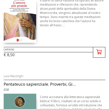
Il diario di santa Faustina ha ispirato all'autore
meditazioni e riflessioni che, riprendendo
alcuni punti della spiritualità della Divina
Misericordia, vengono attualizzate al nostro
tempo. Sono inserite tra queste meditazioni
anche tre brevi catechesi che l'autore ha
tenuto all'Assoc ...
CARTACEO
€ 8,50
Luca Mazzinghi
Pentateuco sapienziale. Proverbi, Gi...
EDB
Come accostarsi alla letteratura sapienziale
biblica? Il libro, risultato di un corso solido e
collaudato, fornisce un'utile introduzione che