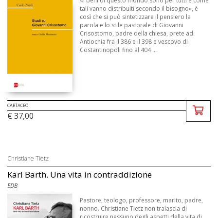
«I beni di questo mondo sono per tutti e come
tali vanno distribuiti secondo il bisogno», è
così che si può sintetizzare il pensiero la
parola e lo stile pastorale di Giovanni
Crisostomo, padre della chiesa, prete ad
Antiochia fra il 386 e il 398 e vescovo di
Costantinopoli fino al 404 ...
CARTACEO
€ 37,00
Christiane Tietz
Karl Barth. Una vita in contraddizione
EDB
Pastore, teologo, professore, marito, padre,
nonno. Christiane Tietz non tralascia di
ricostruire nessuno degli aspetti della vita di