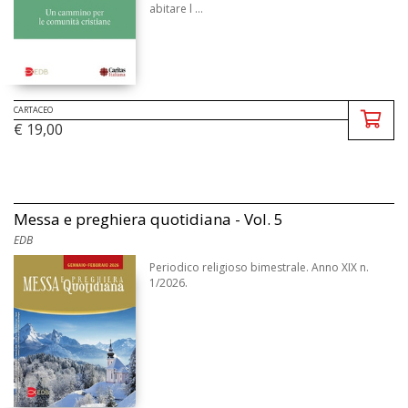
abitare l ...
CARTACEO
€ 19,00
Messa e preghiera quotidiana - Vol. 5
EDB
Periodico religioso bimestrale. Anno XIX n.
1/2026.