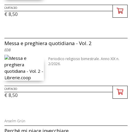
CARTACEO
€ 8,50
Messa e preghiera quotidiana - Vol. 2
EDB
Periodico religioso bimestrale. Anno XIX n.
2/2026.
CARTACEO
€ 8,50
Anselm Grün
Perché mi piace invecchiare