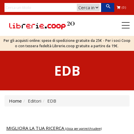
(0)
Per gli acquisti online: spese di spedizione gratuite da 25€ - Per i soci Coop
o con tessera fedeltà Librerie.coop gratuite a partire da 19€.
EDB
Home
Editori
EDB
MIGLIORA LA TUA RICERCA
(clicca per aprire/chiudere)