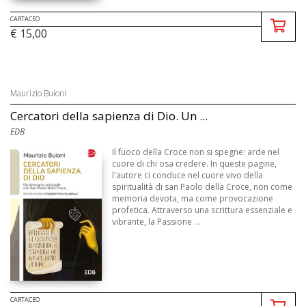
CARTACEO
€ 15,00
Maurizio Buioni
Cercatori della sapienza di Dio. Un ...
EDB
Il fuoco della Croce non si spegne: arde nel
cuore di chi osa credere. In queste pagine,
l'autore ci conduce nel cuore vivo della
spiritualità di san Paolo della Croce, non come
memoria devota, ma come provocazione
profetica. Attraverso una scrittura essenziale e
vibrante, la Passione ...
CARTACEO