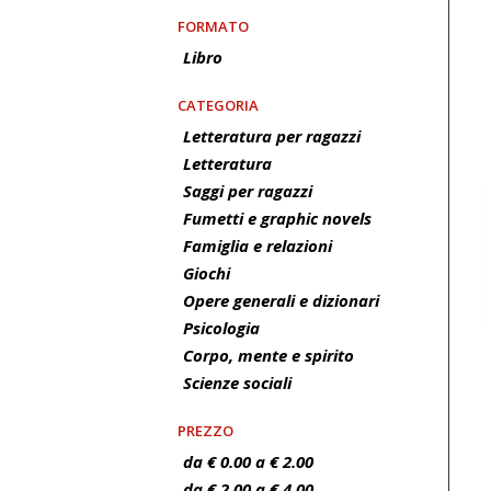
FORMATO
Libro
CATEGORIA
Letteratura per ragazzi
Letteratura
Saggi per ragazzi
Fumetti e graphic novels
Famiglia e relazioni
Giochi
Opere generali e dizionari
Psicologia
Corpo, mente e spirito
Scienze sociali
PREZZO
da € 0.00 a € 2.00
da € 2.00 a € 4.00