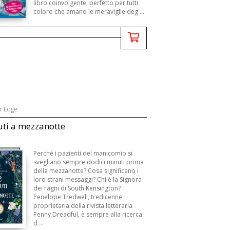
libro coinvolgente, perfetto per tutti
coloro che amano le meraviglie deg ...
r Edge
ti a mezzanotte
Perché i pazienti del manicomio si
svegliano sempre dodici minuti prima
della mezzanotte? Cosa significano i
loro strani messaggi? Chi è la Signora
dei ragni di South Kensington?
Penelope Tredwell, tredicenne
proprietaria della rivista letteraria
Penny Dreadful, è sempre alla ricerca
d ...