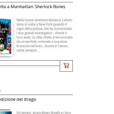
to a Manhattan. Sherlock Bones
Nella nuova avventura Bones e Catson
sono in visita a New York quando il
capo della polizia, che ha riconosciuto
i due grandi investigatori , chiede il
loro aiuto: la città, infatti, è terrorizzata
da un terribile criminale e la polizia
brancola nel buio... Bones e Catson,
come sempre ...
n
dizione del drago
Un tempo, straordinari draghi e i loro