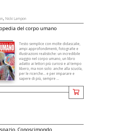
,
on
Nicki Lampon
lopedia del corpo umano
Testo semplice con molte didascalie,
ampi approfondimenti, fotografie e
illustrazioni realistiche: un incredibile
viaggio nel corpo umano, un libro
adatto ai lettori più curiosi e al tempo
libero, ma non solo: anche alla scuola,
per le ricerche... e per imparare e
sapere di più, sempre ...
o spazio. Conoscimondo