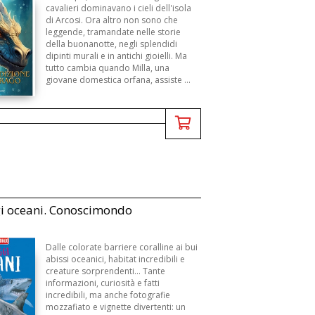
cavalieri dominavano i cieli dell'isola
di Arcosi. Ora altro non sono che
leggende, tramandate nelle storie
della buonanotte, negli splendidi
dipinti murali e in antichi gioielli. Ma
tutto cambia quando Milla, una
giovane domestica orfana, assiste ...
i oceani. Conoscimondo
Dalle colorate barriere coralline ai bui
abissi oceanici, habitat incredibili e
creature sorprendenti... Tante
informazioni, curiosità e fatti
incredibili, ma anche fotografie
mozzafiato e vignette divertenti: un