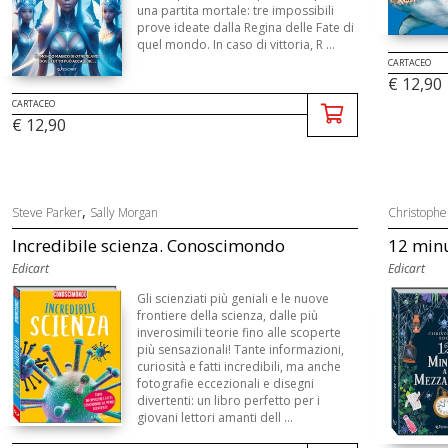
una partita mortale: tre impossibili
prove ideate dalla Regina delle Fate di
quel mondo. In caso di vittoria, R ...
CARTACEO
€ 12,90
CARTACEO
€ 12,90
,
Steve Parker
Sally Morgan
Christophe
Incredibile scienza. Conoscimondo
12 minu
Edicart
Edicart
Gli scienziati più geniali e le nuove
frontiere della scienza, dalle più
inverosimili teorie fino alle scoperte
più sensazionali! Tante informazioni,
curiosità e fatti incredibili, ma anche
fotografie eccezionali e disegni
divertenti: un libro perfetto per i
giovani lettori amanti dell ...