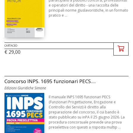
partecipanti a pubblici concorsi, professionisti
e operatori del diritto - una raccolta delle
principali norme giuslavoristiche, in un formato
pratico e ...
CARTACEO
€ 29,00
Concorso INPS. 1695 funzionari PECS....
Edizioni Giuridiche Simone
Il manuale INPS 1695 funzionari PECS
(Funzionari Progettazione, Erogazione e
Controllo dei Servizi) è diretto alla
preparazione del concorso, il cui bando è
stato pubblicato su inPA il 25 giugno 2026. La
procedura concorsuale prevede una prova
preselettiva con quesiti a risposta multip ...