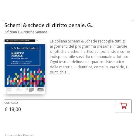
Schemi & schede di diritto penale. G...
Edizioni Giuridiche Simone
La collana Schemi & Schede raccoglie tutti gli
argomenti del programma d'esame in tavole
sinottiche e schemi articolati, ponendosi come
indispensabile sussidio del manuale adottato.
Ogni testo: - delinea un quadro sistematico
della materia; - identifica, come in una slide, i
punti chia ...
CARTACEO
€ 18,00
Alessandra Pedaci