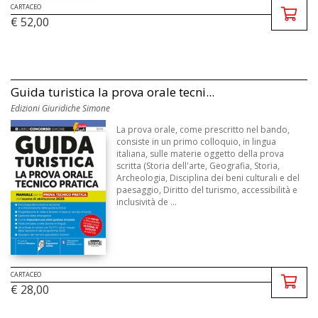
CARTACEO
€ 52,00
Guida turistica la prova orale tecni...
Edizioni Giuridiche Simone
La prova orale, come prescritto nel bando,
consiste in un primo colloquio, in lingua
italiana, sulle materie oggetto della prova
scritta (Storia dell'arte, Geografia, Storia,
Archeologia, Disciplina dei beni culturali e del
paesaggio, Diritto del turismo, accessibilità e
inclusività de ...
CARTACEO
€ 28,00