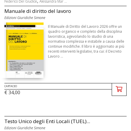
,
Federico Del Giudice
Alessandra Mar ...
Manuale di diritto del lavoro
Edizioni Giuridiche Simone
Il Manuale di Diritto del Lavoro 2026 offre un
quadro organico e completo della disciplina
lavoristica, agevolando lo studio di una
normativa complessa e instabile a causa delle
continue modifiche. Il libro è aggiornato ai più
recenti interventi legislativi, tra cui: il Decreto
Lavoro ...
CARTACEO
€ 34,00
Testo Unico degli Enti Locali (TUEL)...
Edizioni Giuridiche Simone