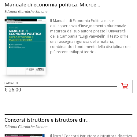
Manuale di economia politica. Microe...
Edizioni Giuridiche Simone
Il Manuale di Economia Politica nasce
dall'esperienza d'insegnamento pluriennale
maturata dal suo autore presso l'Università
della Campania "Luigi Vanvitelli". Il testo offre
una rassegna rigorosa della materia,
combinando i fondamenti della disciplina con i
più recenti sviluppi teoric ...
CARTACEO
€ 26,00
Concorsi istruttore e istruttore dir...
Edizioni Giuridiche Simone
Il libro "Concorsi istruttore e istruttore direttivo