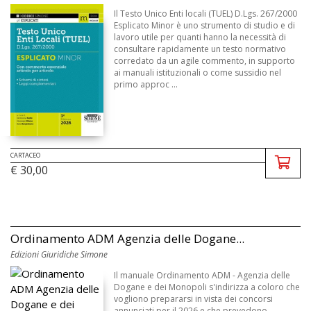
Il Testo Unico Enti locali (TUEL) D.Lgs. 267/2000
Esplicato Minor è uno strumento di studio e di
lavoro utile per quanti hanno la necessità di
consultare rapidamente un testo normativo
corredato da un agile commento, in supporto
ai manuali istituzionali o come sussidio nel
primo approc ...
CARTACEO
€ 30,00
Ordinamento ADM Agenzia delle Dogane...
Edizioni Giuridiche Simone
Il manuale Ordinamento ADM - Agenzia delle
Dogane e dei Monopoli s'indirizza a coloro che
vogliono prepararsi in vista dei concorsi
annunciati per il 2026 e che prevedono