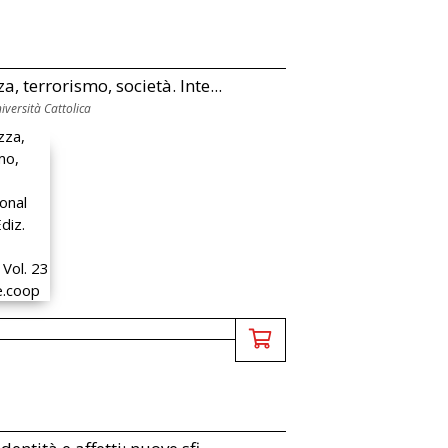
a, terrorismo, società. Inte...
versità Cattolica