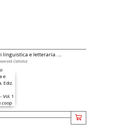
i linguistica e letteraria. ...
versità Cattolica