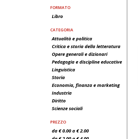
FORMATO
Libro
CATEGORIA
Attualità e politica
Critica e storia della letteratura
Opere generali e dizionari
Pedagogia e discipline educative
Linguistica
Storia
Economia, finanza e marketing
Industria
Diritto
Scienze sociali
PREZZO
da € 0.00 a € 2.00
da € 2.00 a € 4.00