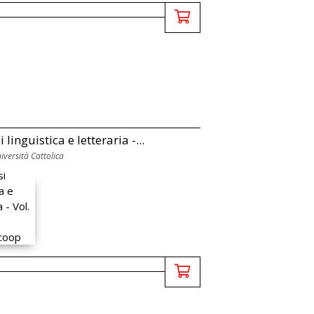
i linguistica e letteraria -...
versità Cattolica