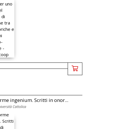
rme ingenium. Scritti in onor...
versità Cattolica