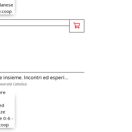
 insieme. Incontri ed esperi...
versità Cattolica