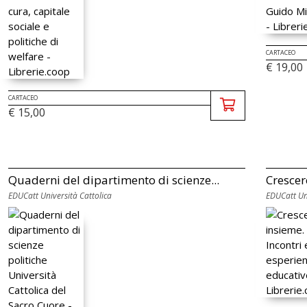
CARTACEO
€ 19,00
CARTACEO
€ 15,00
Quaderni del dipartimento di scienze...
Crescere
EDUCatt Università Cattolica
EDUCatt Uni