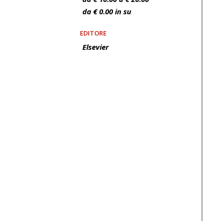
da € 0.00 in su
EDITORE
Elsevier