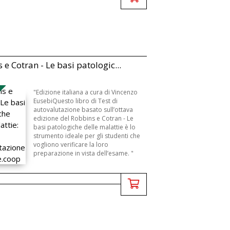
 e Cotran - Le basi patologic...
B
"Edizione italiana a cura di Vincenzo
EusebiQuesto libro di Test di
autovalutazione basato sull’ottava
edizione del Robbins e Cotran - Le
basi patologiche delle malattie è lo
strumento ideale per gli studenti che
vogliono verificare la loro
preparazione in vista dell’esame. "