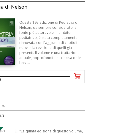
ia di Nelson
Questa 19a edizione di Pediatria di
Nelson, da sempre considerato la
fonte più autorevole in ambito
pediatrico, è stata completamente
rinnovata con l'aggiunta di capitoli
nuovi e la revisione di quelli già
presenti. Il volume è una trattazione
attuale, approfondita e concisa delle
basi ...
0
enzo
ia
"La quinta edizione di questo volume,