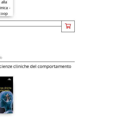
do
ienze cliniche del comportamento