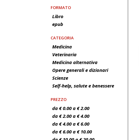
FORMATO
Libro
epub
CATEGORIA
Medicina
Veterinaria
Medicina alternativa
Opere generali e dizionari
Scienze
Self-help, salute e benessere
PREZZO
da € 0.00 a € 2.00
da € 2.00 a € 4.00
da € 4.00 a € 6.00
da € 6.00 a € 10.00
da € 10.00 a € 20.00