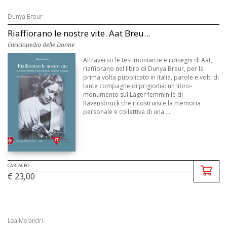
Dunya Breur
Riaffiorano le nostre vite. Aat Breu...
Enciclopedia delle Donne
Attraverso le testimonianze e i disegni di Aat,
riaffiorano nel libro di Dunya Breur, per la
prima volta pubblicato in Italia, parole e volti di
tante compagne di prigionia: un libro-
monumento sul Lager femminile di
Ravensbrück che ricostruisce la memoria
personale e collettiva di una ...
CARTACEO
€ 23,00
Lea Melandri