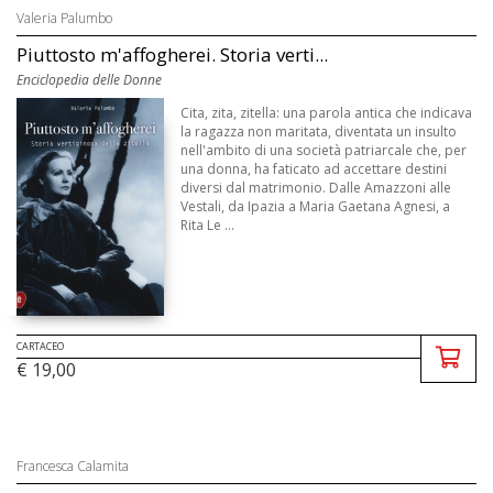
Valeria Palumbo
Piuttosto m'affogherei. Storia verti...
Enciclopedia delle Donne
Cita, zita, zitella: una parola antica che indicava
la ragazza non maritata, diventata un insulto
nell'ambito di una società patriarcale che, per
una donna, ha faticato ad accettare destini
diversi dal matrimonio. Dalle Amazzoni alle
Vestali, da Ipazia a Maria Gaetana Agnesi, a
Rita Le ...
CARTACEO
€ 19,00
Francesca Calamita