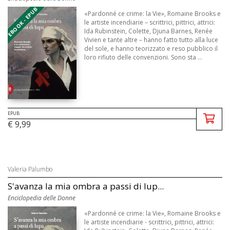
EBOOK - EPUB
«Pardonné ce crime: la Vie», Romaine Brooks e
le artiste incendiarie – scrittrici, pittrici, attrici:
Ida Rubinstein, Colette, Djuna Barnes, Renée
Vivien e tante altre – hanno fatto tutto alla luce
del sole, e hanno teorizzato e reso pubblico il
loro rifiuto delle convenzioni. Sono sta ...
EPUB
€ 9,99
Valeria Palumbo
S'avanza la mia ombra a passi di lup...
Enciclopedia delle Donne
«Pardonné ce crime: la Vie», Romaine Brooks e
le artiste incendiarie - scrittrici, pittrici, attrici: