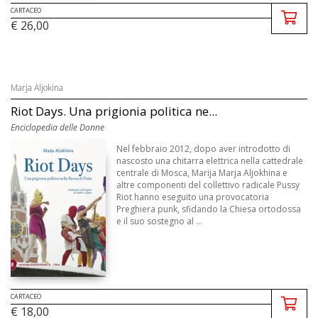
CARTACEO
€ 26,00
Marja Aljokina
Riot Days. Una prigionia politica ne...
Enciclopedia delle Donne
Nel febbraio 2012, dopo aver introdotto di
nascosto una chitarra elettrica nella cattedrale
centrale di Mosca, Marija Marja Aljokhina e
altre componenti del collettivo radicale Pussy
Riot hanno eseguito una provocatoria
Preghiera punk, sfidando la Chiesa ortodossa
e il suo sostegno al ...
CARTACEO
€ 18,00