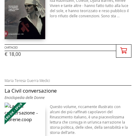
Ida Rubinstein, Colette, Djuna Barnes, Renée
Vivien e tante altre - hanno fatto tutto alla luce
del sole, e hanno teorizzato e reso pubblico il
loro rifiuto delle convenzioni. Sono sta ...
CARTACEO
€ 18,00
Maria Teresa Guerra Medici
La Civil conversazione
Enciclopedia delle Donne
EBOOK - EPUB
Questo volume, riccamente illustrato con
alcuni dei più raffinati capolavori del
Rinascimento italiano, è una piacevolissima
lettura che coniuga in un’unica narrazione la
storia politica, delle idee, della sensibilità e la
storia dell’arte.