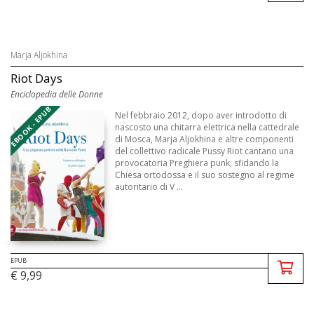
Marja Aljokhina
Riot Days
Enciclopedia delle Donne
EBOOK - EPUB
Nel febbraio 2012, dopo aver introdotto di
nascosto una chitarra elettrica nella cattedrale
di Mosca, Marja Aljokhina e altre componenti
del collettivo radicale Pussy Riot cantano una
provocatoria Preghiera punk, sfidando la
Chiesa ortodossa e il suo sostegno al regime
autoritario di V ...
EPUB
€ 9,99