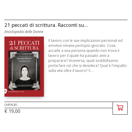
21 peccati di scrittura. Racconti su...
Enciclopedia delle Donne
Il lavoro con le sue implicazioni personali ed
emotive rimane perlopiù ignorato. Cosa
accade a una persona quando non trova il
lavoro per il quale ha passato anni a
prepararsi? Viceversa, quali soddisfazioni
porta fare ciò che si desidera? Qual è l'impatto
sulla vita oltre il lavoro? S ...
CARTACEO
€ 19,00