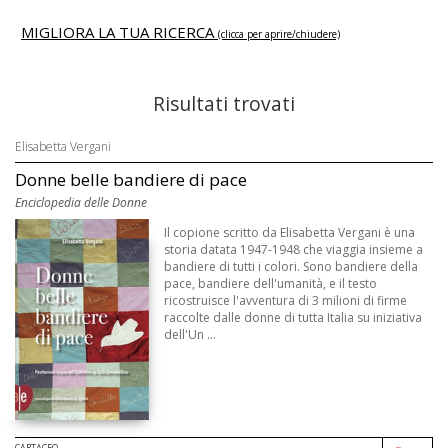
MIGLIORA LA TUA RICERCA
(clicca per aprire/chiudere)
Risultati trovati
Elisabetta Vergani
Donne belle bandiere di pace
Enciclopedia delle Donne
Il copione scritto da Elisabetta Vergani è una
storia datata 1947-1948 che viaggia insieme a
bandiere di tutti i colori. Sono bandiere della
pace, bandiere dell'umanità, e il testo
ricostruisce l'avventura di 3 milioni di firme
raccolte dalle donne di tutta Italia su iniziativa
dell'Un ...
CARTACEO