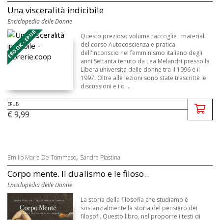
Una visceralità indicibile
Enciclopedia delle Donne
EBOOK - EPUB
Questo prezioso volume raccoglie i materiali
del corso Autocoscienza e pratica
dell'inconscio nel femminismo italiano degli
anni Settanta tenuto da Lea Melandri presso la
Libera università delle donne tra il 1996 e il
1997. Oltre alle lezioni sono state trascritte le
discussioni e i d ...
EPUB
€ 9,99
,
Emilio Maria De Tommaso
Sandra Plastina
Corpo mente. Il dualismo e le filoso...
Enciclopedia delle Donne
La storia della filosofia che studiamo è
sostanzialmente la storia del pensiero dei
filosofi. Questo libro, nel proporre i testi di