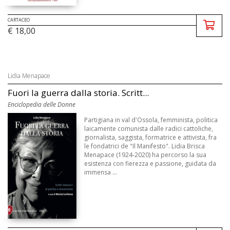
CARTACEO
€ 18,00
Lidia Menapace
Fuori la guerra dalla storia. Scritt...
Enciclopedia delle Donne
Partigiana in val d'Ossola, femminista, politica
laicamente comunista dalle radici cattoliche,
giornalista, saggista, formatrice e attivista, fra
le fondatrici de "Il Manifesto". Lidia Brisca
Menapace (1924-2020) ha percorso la sua
esistenza con fierezza e passione, guidata da
immensa ...