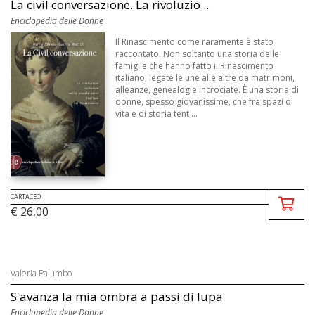
La civil conversazione. La rivoluzio...
Enciclopedia delle Donne
Il Rinascimento come raramente è stato
raccontato. Non soltanto una storia delle
famiglie che hanno fatto il Rinascimento
italiano, legate le une alle altre da matrimoni,
alleanze, genealogie incrociate. È una storia di
donne, spesso giovanissime, che fra spazi di
vita e di storia tent ...
CARTACEO
€ 26,00
Valeria Palumbo
S'avanza la mia ombra a passi di lupa
Enciclopedia delle Donne