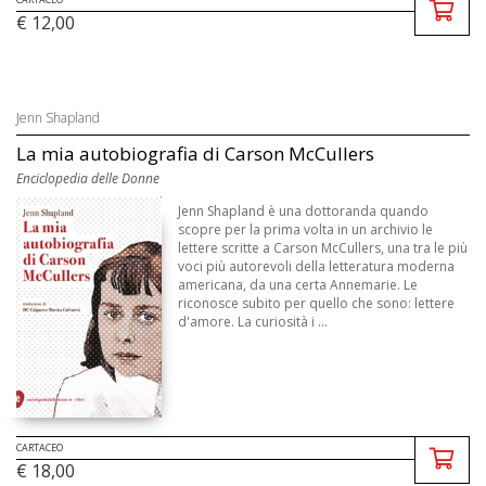
€ 12,00
Jenn Shapland
La mia autobiografia di Carson McCullers
Enciclopedia delle Donne
Jenn Shapland è una dottoranda quando
scopre per la prima volta in un archivio le
lettere scritte a Carson McCullers, una tra le più
voci più autorevoli della letteratura moderna
americana, da una certa Annemarie. Le
riconosce subito per quello che sono: lettere
d'amore. La curiosità i ...
CARTACEO
€ 18,00