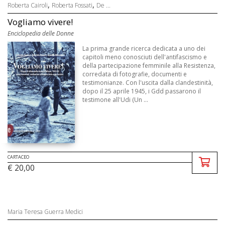
,
,
Roberta Cairoli
Roberta Fossati
De ...
Vogliamo vivere!
Enciclopedia delle Donne
La prima grande ricerca dedicata a uno dei
capitoli meno conosciuti dell'antifascismo e
della partecipazione femminile alla Resistenza,
corredata di fotografie, documenti e
testimonianze. Con l'uscita dalla clandestinità,
dopo il 25 aprile 1945, i Gdd passarono il
testimone all'Udi (Un ...
CARTACEO
€ 20,00
Maria Teresa Guerra Medici