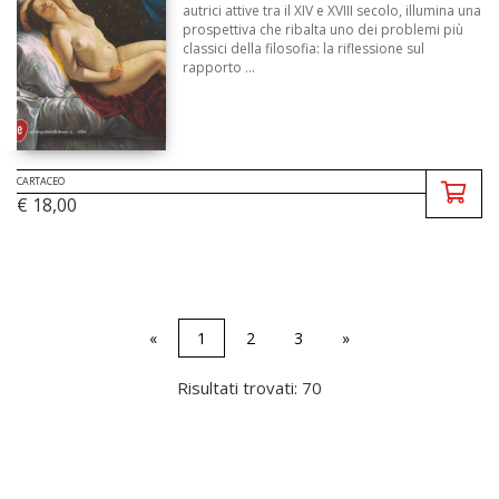
autrici attive tra il XIV e XVIII secolo, illumina una
prospettiva che ribalta uno dei problemi più
classici della filosofia: la riflessione sul
rapporto ...
CARTACEO
€ 18,00
«
1
2
3
»
Risultati trovati: 70