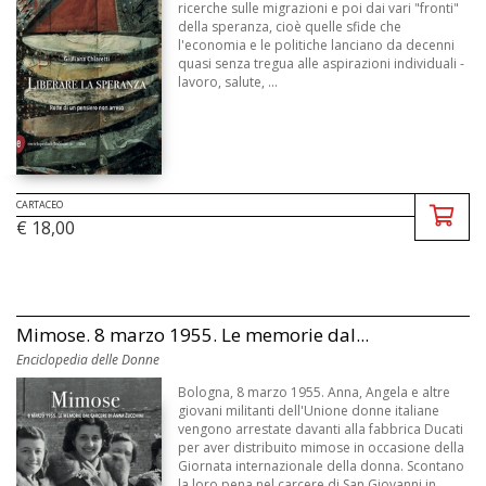
ricerche sulle migrazioni e poi dai vari "fronti"
della speranza, cioè quelle sfide che
l'economia e le politiche lanciano da decenni
quasi senza tregua alle aspirazioni individuali -
lavoro, salute, ...
CARTACEO
€ 18,00
Mimose. 8 marzo 1955. Le memorie dal...
Enciclopedia delle Donne
Bologna, 8 marzo 1955. Anna, Angela e altre
giovani militanti dell'Unione donne italiane
vengono arrestate davanti alla fabbrica Ducati
per aver distribuito mimose in occasione della
Giornata internazionale della donna. Scontano
la loro pena nel carcere di San Giovanni in