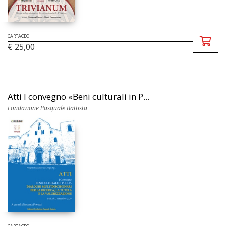
CARTACEO
€ 25,00
Atti I convegno «Beni culturali in P...
Fondazione Pasquale Battista