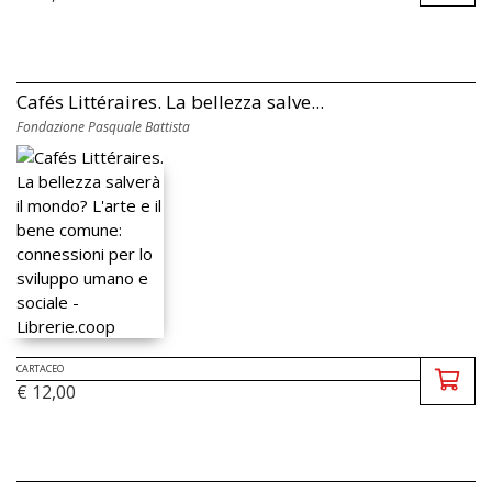
Cafés Littéraires. La bellezza salve...
Fondazione Pasquale Battista
CARTACEO
€ 12,00