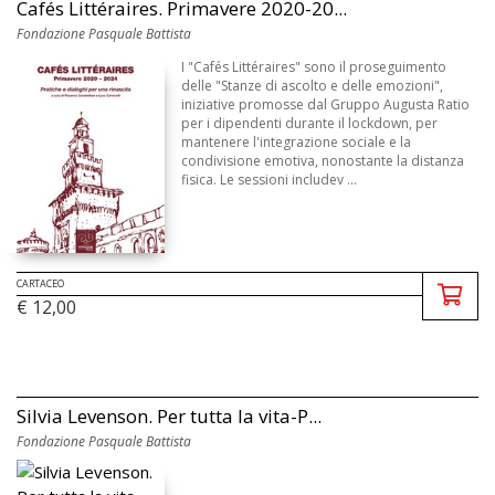
Cafés Littéraires. Primavere 2020-20...
Fondazione Pasquale Battista
I "Cafés Littéraires" sono il proseguimento
delle "Stanze di ascolto e delle emozioni",
iniziative promosse dal Gruppo Augusta Ratio
per i dipendenti durante il lockdown, per
mantenere l'integrazione sociale e la
condivisione emotiva, nonostante la distanza
fisica. Le sessioni includev ...
CARTACEO
€ 12,00
Silvia Levenson. Per tutta la vita-P...
Fondazione Pasquale Battista