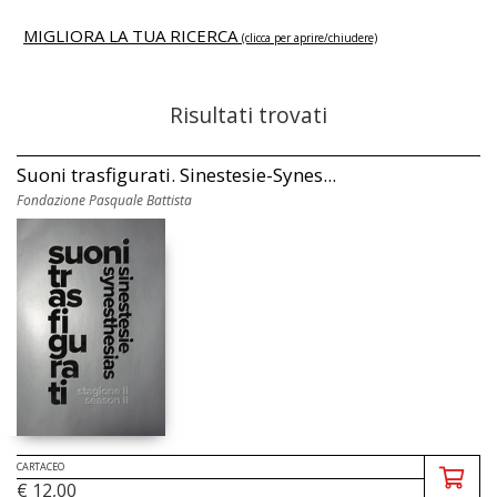
MIGLIORA LA TUA RICERCA
(clicca per aprire/chiudere)
Risultati trovati
Suoni trasfigurati. Sinestesie-Synes...
Fondazione Pasquale Battista
CARTACEO
€ 12,00