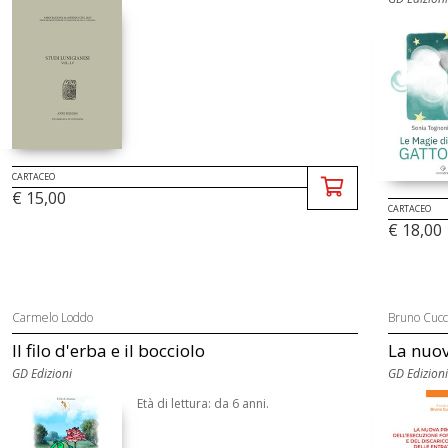
CARTACEO
€ 15,00
CARTACEO
€ 18,00
Carmelo Loddo
Bruno Cucc
Il filo d'erba e il bocciolo
La nuov
GD Edizioni
GD Edizioni
Età di lettura: da 6 anni.