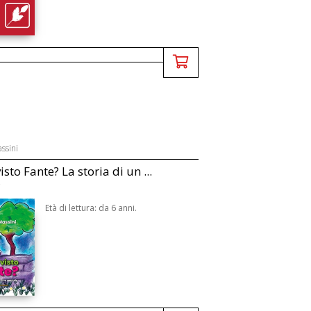
ssini
isto Fante? La storia di un ...
Età di lettura: da 6 anni.