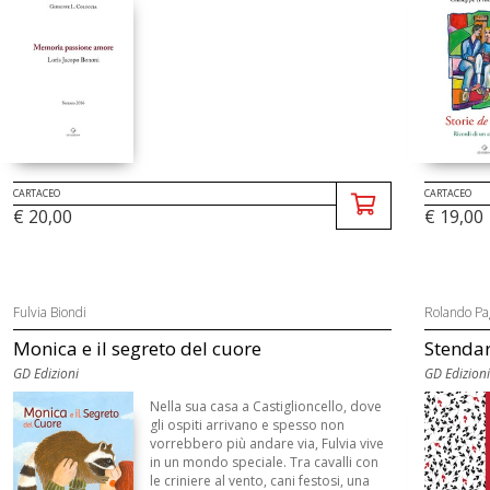
CARTACEO
CARTACEO
€ 20,00
€ 19,00
Fulvia Biondi
Rolando Pa
Monica e il segreto del cuore
Stendar
GD Edizioni
GD Edizioni
Nella sua casa a Castiglioncello, dove
gli ospiti arrivano e spesso non
vorrebbero più andare via, Fulvia vive
in un mondo speciale. Tra cavalli con
le criniere al vento, cani festosi, una