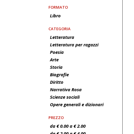
FORMATO
Libro
CATEGORIA
Letteratura
Letteratura per ragazzi
Poesia
Arte
Storia
Biografie
Diritto
Narrativa Rosa
Scienze sociali
Opere generali e dizionari
PREZZO
da € 0.00 a € 2.00
da € 2.00 a € 4.00