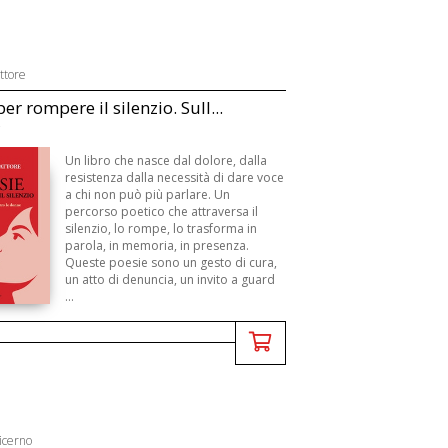
ttore
er rompere il silenzio. Sull...
Un libro che nasce dal dolore, dalla
resistenza dalla necessità di dare voce
a chi non può più parlare. Un
percorso poetico che attraversa il
silenzio, lo rompe, lo trasforma in
parola, in memoria, in presenza.
Queste poesie sono un gesto di cura,
un atto di denuncia, un invito a guard
...
icerno