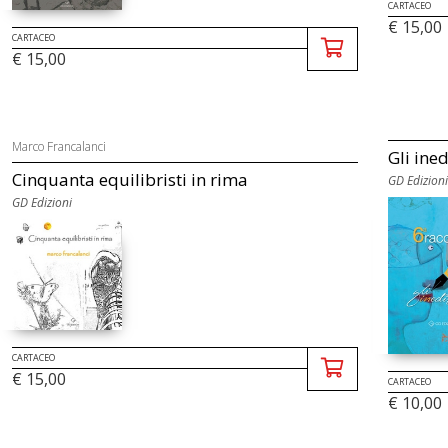
CARTACEO
€ 15,00
CARTACEO
€ 15,00
Marco Francalanci
Gli ined
Cinquanta equilibristi in rima
GD Edizioni
GD Edizioni
CARTACEO
€ 15,00
CARTACEO
€ 10,00