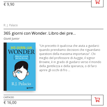
€ 9,90
R. J. Palacio
365 giorni con Wonder. Libro dei pre...
Giunti Junior
"Un precetto è qualcosa che aiuta a guidarci
quando prendiamo decisioni che riguardano
questioni della massima importanza". Chi
meglio del professore di Auggie, il signor
Browne, è in grado di guidarci verso il mondo
della gentilezza e della speranza, o di farci
aprire gli occhi di fro ...
CARTACEO
€ 16,00