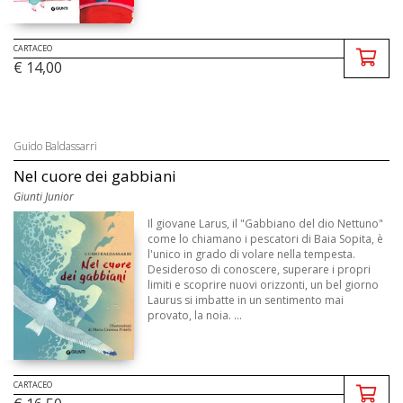
CARTACEO
€ 14,00
Guido Baldassarri
Nel cuore dei gabbiani
Giunti Junior
Il giovane Larus, il "Gabbiano del dio Nettuno"
come lo chiamano i pescatori di Baia Sopita, è
l'unico in grado di volare nella tempesta.
Desideroso di conoscere, superare i propri
limiti e scoprire nuovi orizzonti, un bel giorno
Laurus si imbatte in un sentimento mai
provato, la noia. ...
CARTACEO