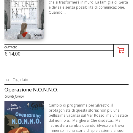
che si trasformerà in muro. La famiglia di Gerta
è divisa e senza possibilità di comunicazione.
Quando ...
CARTACEO
€ 14,00
Luca Cognolato
Operazione N.O.N.N.O.
Giunti Junior
Cambio di programma per Silvestro, il
protagonista di questa storia: non più una
bellissima vacanza sul Mar Rosso, ma un'estate
dal nonno a... Marghera! Che disdetta... Ma
l'atmosfera cambia quando Silvestro si trova
immerso in una storia di spie assieme ai suoi