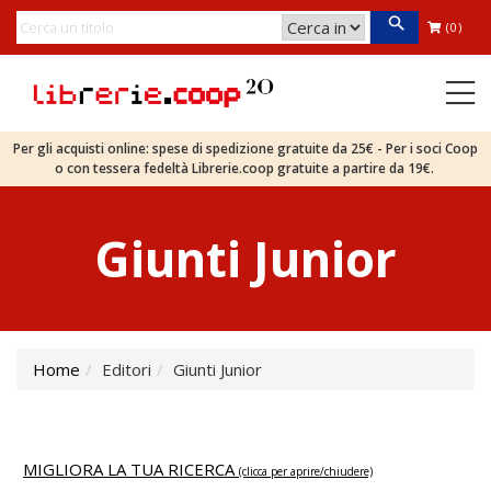
(0)
Per gli acquisti online: spese di spedizione gratuite da 25€ - Per i soci Coop
o con tessera fedeltà Librerie.coop gratuite a partire da 19€.
Giunti Junior
Home
Editori
Giunti Junior
MIGLIORA LA TUA RICERCA
(clicca per aprire/chiudere)