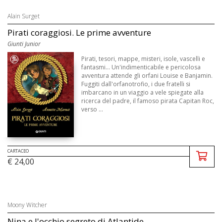
Alain Surget
Pirati coraggiosi. Le prime avventure
Giunti Junior
Pirati, tesori, mappe, misteri, isole, vascelli e
fantasmi... Un'indimenticabile e pericolosa
avventura attende gli orfani Louise e Banjamin.
Fuggiti dall'orfanotrofio, i due fratelli si
imbarcano in un viaggio a vele spiegate alla
ricerca del padre, il famoso pirata Capitan Roc,
verso ...
CARTACEO
€ 24,00
Moony Witcher
Nina e l'occhio segreto di Atlantide