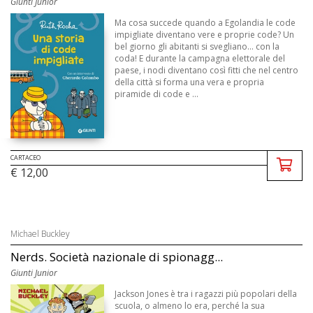
Giunti Junior
Ma cosa succede quando a Egolandia le code
impigliate diventano vere e proprie code? Un
bel giorno gli abitanti si svegliano... con la
coda! E durante la campagna elettorale del
paese, i nodi diventano così fitti che nel centro
della città si forma una vera e propria
piramide di code e ...
CARTACEO
€ 12,00
Michael Buckley
Nerds. Società nazionale di spionagg...
Giunti Junior
Jackson Jones è tra i ragazzi più popolari della
scuola, o almeno lo era, perché la sua