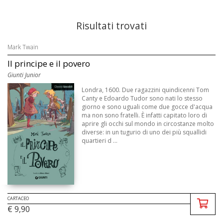
Risultati trovati
Mark Twain
Il principe e il povero
Giunti Junior
Londra, 1600. Due ragazzini quindicenni Tom
Canty e Edoardo Tudor sono nati lo stesso
giorno e sono uguali come due gocce d'acqua
ma non sono fratelli. È infatti capitato loro di
aprire gli occhi sul mondo in circostanze molto
diverse: in un tugurio di uno dei più squallidi
quartieri d ...
CARTACEO
€ 9,90