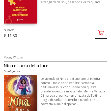
arrangiarsi da soli, basandosi di frequente ...
CARTACEO
€ 11,50
Moony Witcher
Nina e l'arca della luce
Giunti Junior
Le vicende di Nina e dei suoi amici, in lotta
contro il male per ristabilire l'armonia
dell'universo, si concludono con questa
grande avventura mozzafiato. Mentre Venezia
è in preda al panico terrorizzata dall'ultima
magia di Karkon, la terribile nuvola che la
sovrasta, Nina è disperat ...