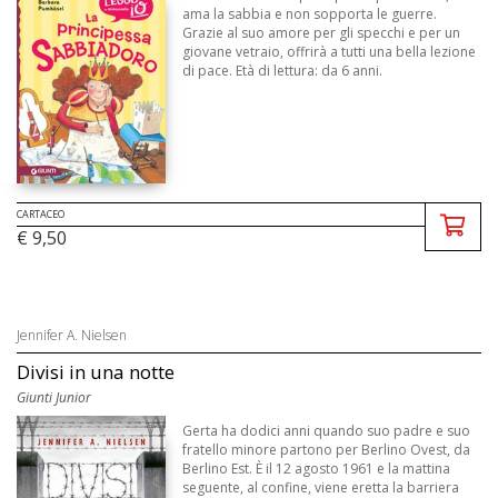
ama la sabbia e non sopporta le guerre.
Grazie al suo amore per gli specchi e per un
giovane vetraio, offrirà a tutti una bella lezione
di pace. Età di lettura: da 6 anni.
CARTACEO
€ 9,50
Jennifer A. Nielsen
Divisi in una notte
Giunti Junior
Gerta ha dodici anni quando suo padre e suo
fratello minore partono per Berlino Ovest, da
Berlino Est. È il 12 agosto 1961 e la mattina
seguente, al confine, viene eretta la barriera