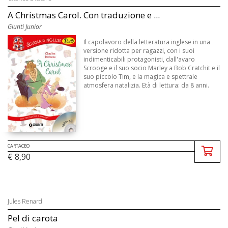
A Christmas Carol. Con traduzione e ...
Giunti Junior
Il capolavoro della letteratura inglese in una
versione ridotta per ragazzi, con i suoi
indimenticabili protagonisti, dall'avaro
Scrooge e il suo socio Marley a Bob Cratchit e il
suo piccolo Tim, e la magica e spettrale
atmosfera natalizia. Età di lettura: da 8 anni.
CARTACEO
€ 8,90
Jules Renard
Pel di carota