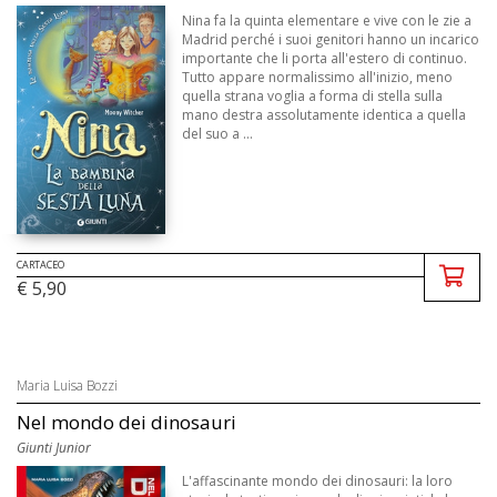
Nina fa la quinta elementare e vive con le zie a
Madrid perché i suoi genitori hanno un incarico
importante che li porta all'estero di continuo.
Tutto appare normalissimo all'inizio, meno
quella strana voglia a forma di stella sulla
mano destra assolutamente identica a quella
del suo a ...
CARTACEO
€ 5,90
Maria Luisa Bozzi
Nel mondo dei dinosauri
Giunti Junior
L'affascinante mondo dei dinosauri: la loro