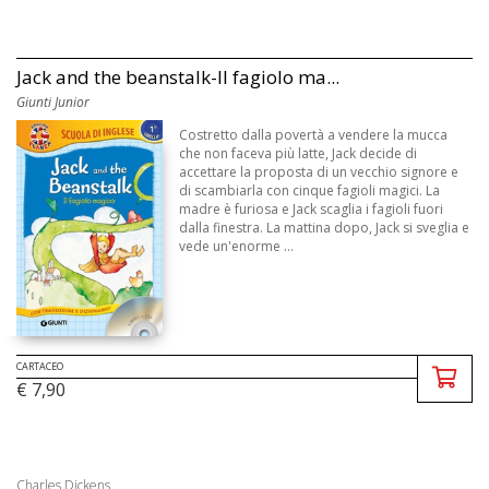
Jack and the beanstalk-Il fagiolo ma...
Giunti Junior
Costretto dalla povertà a vendere la mucca
che non faceva più latte, Jack decide di
accettare la proposta di un vecchio signore e
di scambiarla con cinque fagioli magici. La
madre è furiosa e Jack scaglia i fagioli fuori
dalla finestra. La mattina dopo, Jack si sveglia e
vede un'enorme ...
CARTACEO
€ 7,90
Charles Dickens