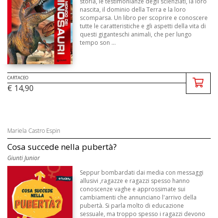
storia, le testimonianze degli scienziati, la loro
nascita, il dominio della Terra e la loro
scomparsa. Un libro per scoprire e conoscere
tutte le caratteristiche e gli aspetti della vita di
questi giganteschi animali, che per lungo
tempo son ...
CARTACEO
€ 14,90
Mariela Castro Espin
Cosa succede nella pubertà?
Giunti Junior
Seppur bombardati dai media con messaggi
allusivi ,ragazze e ragazzi spesso hanno
conoscenze vaghe e approssimate sui
cambiamenti che annunciano l'arrivo della
pubertà. Si parla molto di educazione
sessuale, ma troppo spesso i ragazzi devono