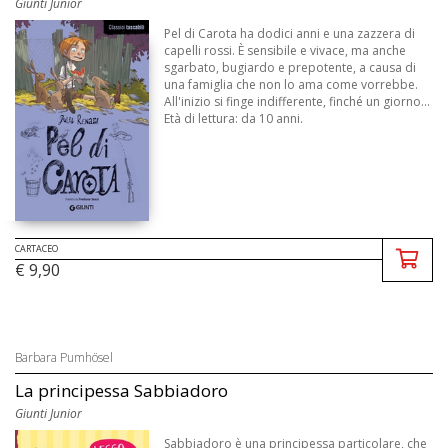
Giunti Junior
Pel di Carota ha dodici anni e una zazzera di
capelli rossi. È sensibile e vivace, ma anche
sgarbato, bugiardo e prepotente, a causa di
una famiglia che non lo ama come vorrebbe.
All'inizio si finge indifferente, finché un giorno...
Età di lettura: da 10 anni.
CARTACEO
€ 9,90
Barbara Pumhösel
La principessa Sabbiadoro
Giunti Junior
Sabbiadoro è una principessa particolare, che