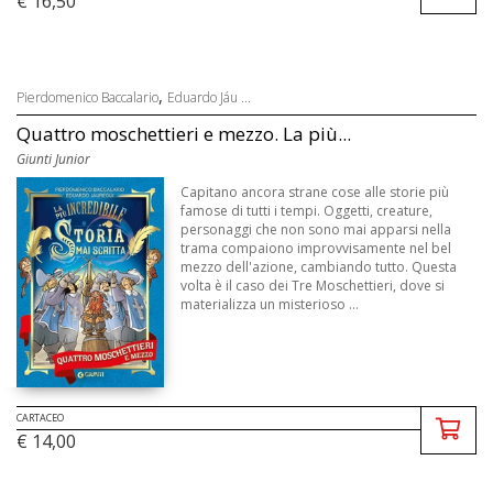
€ 16,50
,
Pierdomenico Baccalario
Eduardo Jáu ...
Quattro moschettieri e mezzo. La più...
Giunti Junior
Capitano ancora strane cose alle storie più
famose di tutti i tempi. Oggetti, creature,
personaggi che non sono mai apparsi nella
trama compaiono improvvisamente nel bel
mezzo dell'azione, cambiando tutto. Questa
volta è il caso dei Tre Moschettieri, dove si
materializza un misterioso ...
CARTACEO
€ 14,00