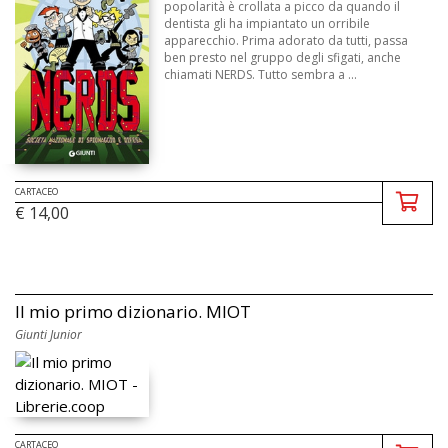
popolarità è crollata a picco da quando il
dentista gli ha impiantato un orribile
apparecchio. Prima adorato da tutti, passa
ben presto nel gruppo degli sfigati, anche
chiamati NERDS. Tutto sembra a ...
CARTACEO
€ 14,00
Il mio primo dizionario. MIOT
Giunti Junior
CARTACEO