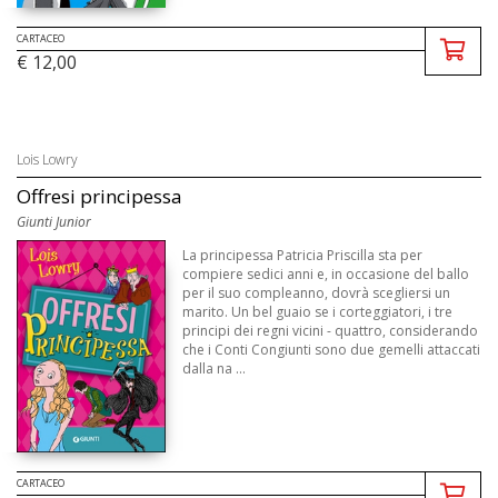
CARTACEO
€ 12,00
Lois Lowry
Offresi principessa
Giunti Junior
La principessa Patricia Priscilla sta per
compiere sedici anni e, in occasione del ballo
per il suo compleanno, dovrà scegliersi un
marito. Un bel guaio se i corteggiatori, i tre
principi dei regni vicini - quattro, considerando
che i Conti Congiunti sono due gemelli attaccati
dalla na ...
CARTACEO