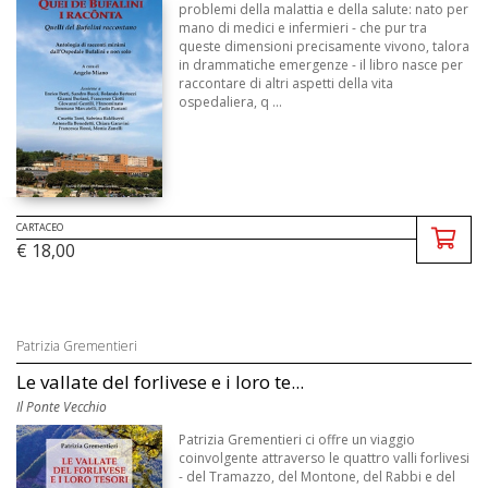
problemi della malattia e della salute: nato per
mano di medici e infermieri - che pur tra
queste dimensioni precisamente vivono, talora
in drammatiche emergenze - il libro nasce per
raccontare di altri aspetti della vita
ospedaliera, q ...
CARTACEO
€ 18,00
Patrizia Grementieri
Le vallate del forlivese e i loro te...
Il Ponte Vecchio
Patrizia Grementieri ci offre un viaggio
coinvolgente attraverso le quattro valli forlivesi
- del Tramazzo, del Montone, del Rabbi e del