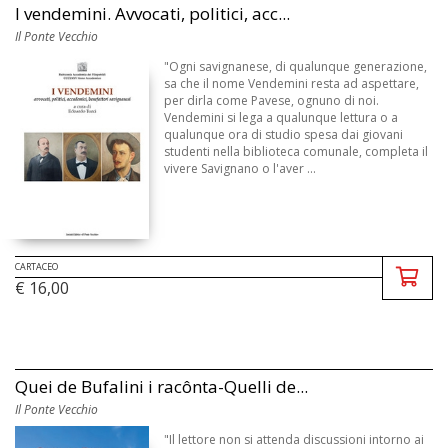
I vendemini. Avvocati, politici, acc...
Il Ponte Vecchio
"Ogni savignanese, di qualunque generazione,
sa che il nome Vendemini resta ad aspettare,
per dirla come Pavese, ognuno di noi.
Vendemini si lega a qualunque lettura o a
qualunque ora di studio spesa dai giovani
studenti nella biblioteca comunale, completa il
vivere Savignano o l'aver ...
CARTACEO
€ 16,00
Quei de Bufalini i racônta-Quelli de...
Il Ponte Vecchio
"Il lettore non si attenda discussioni intorno ai