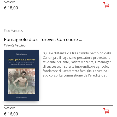
CARTACEO
€ 18,00
Eldo Manaresi
Romagnolo d.o.c. forever. Con cuore ...
Il Ponte Vecchio
"Quale distanza c'è fra il timido bambino della
Cà longa e il ragazzino pescatore provetto, lo
studente brillante, l'atleta vincente, il manager
di successo, il solerte imprenditore agricolo, il
fondatore di un'affiatata famiglia! La vita ha il
suo corso. La commistione dell'eredità de ...
CARTACEO
€ 16,00