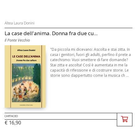
Altea Laura Donini
La case dell'anima. Donna fra due cu...
Il Ponte Vecchio
"Da piccola mi dicevano: Ascolta e stai zitta. In
casa i genitori, fuori gli adulti, perfino il prete a
catechismo: Vuoi smettere di fare domande?
Stai zitta e ascolta! Così è aumentata in me la
capacità di riflessione e di costruire storie. Le
storie sono dappertutto come la musica ch ...
CARTACEO
€ 16,90