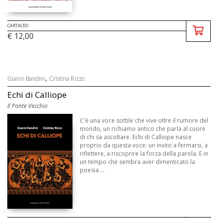
CARTACEO
€ 12,00
,
Gianni Bandini
Cristina Rizzo
Echi di Calliope
Il Ponte Vecchio
C'è una voce sottile che vive oltre il rumore del
mondo, un richiamo antico che parla al cuore
di chi sa ascoltare. Echi di Calliope nasce
proprio da questa voce: un invito a fermarsi, a
riflettere, a riscoprire la forza della parola. E in
un tempo che sembra aver dimenticato la
poesia ...