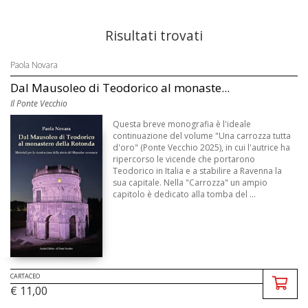
Risultati trovati
Paola Novara
Dal Mausoleo di Teodorico al monaste...
Il Ponte Vecchio
Questa breve monografia è l'ideale
continuazione del volume "Una carrozza tutta
d'oro" (Ponte Vecchio 2025), in cui l'autrice ha
ripercorso le vicende che portarono
Teodorico in Italia e a stabilire a Ravenna la
sua capitale. Nella "Carrozza" un ampio
capitolo è dedicato alla tomba del ...
CARTACEO
€ 11,00