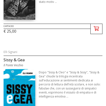
stato motiv ...
CARTACEO
€ 25,00
Elli Signani
Sissy & Gea
Il Ponte Vecchio
Dopo "Sissy & Cleo" e "Sissy & Sissy", "Sissy &
Gea" chiude la trilogia incentrata
sull'educazione ai sentimenti dedicata ai
percorsi di lettura dell'età scolare, e non solo:
fabulae che, con un susseguirsi di simpatici
eventi, esprimono il vissuto di empatia e di
intelligenza emotiva ...