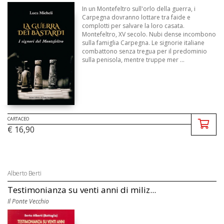
In un Montefeltro sull'orlo della guerra, i
Carpegna dovranno lottare tra faide e
complotti per salvare la loro casata.
Montefeltro, XV secolo. Nubi dense incombono
sulla famiglia Carpegna. Le signorie italiane
combattono senza tregua per il predominio
sulla penisola, mentre truppe mer ...
CARTACEO
€ 16,90
Alberto Berti
Testimonianza su venti anni di miliz...
Il Ponte Vecchio