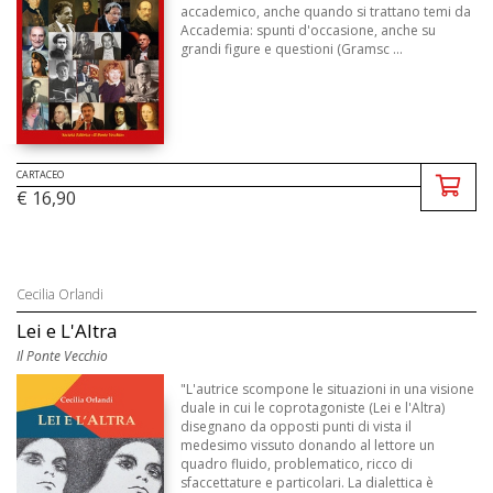
accademico, anche quando si trattano temi da
Accademia: spunti d'occasione, anche su
grandi figure e questioni (Gramsc ...
CARTACEO
€ 16,90
Cecilia Orlandi
Lei e L'Altra
Il Ponte Vecchio
"L'autrice scompone le situazioni in una visione
duale in cui le coprotagoniste (Lei e l'Altra)
disegnano da opposti punti di vista il
medesimo vissuto donando al lettore un
quadro fluido, problematico, ricco di
sfaccettature e particolari. La dialettica è