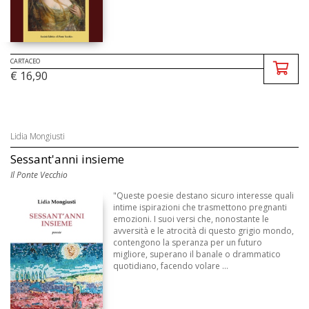
CARTACEO
€ 16,90
Lidia Mongiusti
Sessant'anni insieme
Il Ponte Vecchio
"Queste poesie destano sicuro interesse quali
intime ispirazioni che trasmettono pregnanti
emozioni. I suoi versi che, nonostante le
avversità e le atrocità di questo grigio mondo,
contengono la speranza per un futuro
migliore, superano il banale o drammatico
quotidiano, facendo volare ...