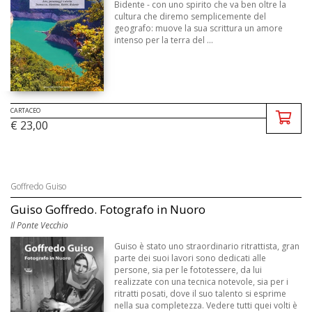
Bidente - con uno spirito che va ben oltre la
cultura che diremo semplicemente del
geografo: muove la sua scrittura un amore
intenso per la terra del ...
CARTACEO
€ 23,00
Goffredo Guiso
Guiso Goffredo. Fotografo in Nuoro
Il Ponte Vecchio
Guiso è stato uno straordinario ritrattista, gran
parte dei suoi lavori sono dedicati alle
persone, sia per le fototessere, da lui
realizzate con una tecnica notevole, sia per i
ritratti posati, dove il suo talento si esprime
nella sua completezza. Vedere tutti quei volti è