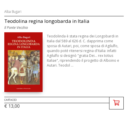
Alba Bugari
Teodolina regina longobarda in Italia
Il Ponte Vecchio
Teodolinda è stata regina dei Longobardi in
Italia dal 589 al 626 d. C. dapprima come
sposa di Autari, poi, come sposa di Agilulfo,
quando poté ritenersi regina d'Italia: infatti
Agilulfo si designò "gratia Dei... rex totius
Italiae", riprendendo il progetto di Alboino e
Autari. Teodol ...
CARTACEO
€ 13,00