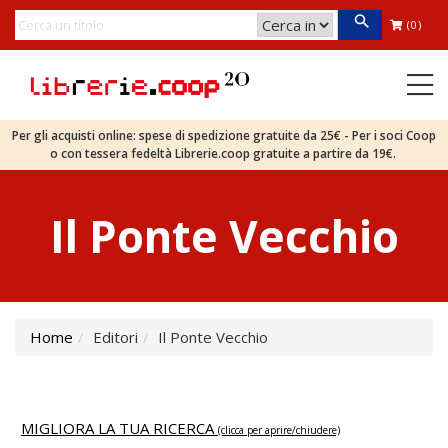
(0)
Per gli acquisti online: spese di spedizione gratuite da 25€ - Per i soci Coop
o con tessera fedeltà Librerie.coop gratuite a partire da 19€.
Il Ponte Vecchio
Home
Editori
Il Ponte Vecchio
MIGLIORA LA TUA RICERCA
(clicca per aprire/chiudere)