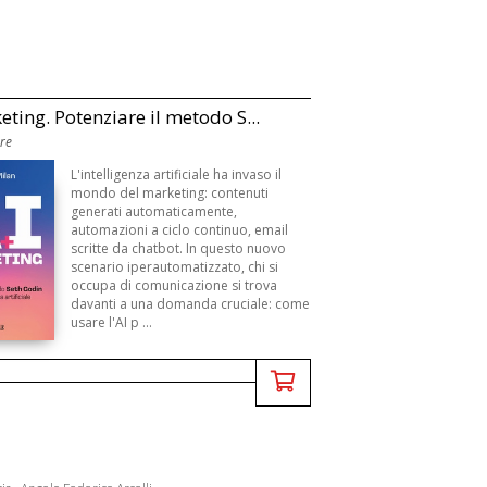
n
eting. Potenziare il metodo S...
Ore
L'intelligenza artificiale ha invaso il
mondo del marketing: contenuti
generati automaticamente,
automazioni a ciclo continuo, email
scritte da chatbot. In questo nuovo
scenario iperautomatizzato, chi si
occupa di comunicazione si trova
davanti a una domanda cruciale: come
usare l'AI p ...
,