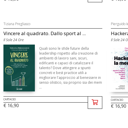
Tiziana Pregliasco
Pierguido I
Vincere al quadrato. Dallo sport al ...
Hackera
Il Sole 24 Ore
Il Sole 24 
Quali sono le sfide future della
leadership rispetto alla creazione di
ambienti di lavoro sani, sicuri,
edificanti e capaci di catalizzare il
talento? Dove attingere a spunti
concreti e best practice utili a
migliorare l'approccio al benessere in
senso olistico, sia proprio sia dei mem
...
CARTACEO
CARTACEO
€ 16,90
€ 16,90