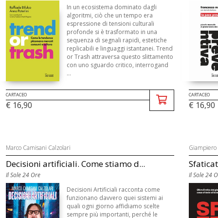
In un ecosistema dominato dagli
algoritmi, ciò che un tempo era
espressione di tensioni culturali
profonde si è trasformato in una
sequenza di segnali rapidi, estetiche
replicabili e linguaggi istantanei. Trend
or Trash attraversa questo slittamento
con uno sguardo critico, interrogand
...
CARTACEO
CARTACEO
€ 16,90
€ 16,90
Marco Camisani Calzolari
Giampiero 
Decisioni artificiali. Come stiamo d...
Sfaticat
Il Sole 24 Ore
Il Sole 24 
Decisioni Artificiali racconta come
funzionano davvero quei sistemi ai
quali ogni giorno affidiamo scelte
sempre più importanti, perché le