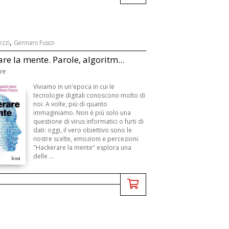
,
ezzi
Gennaro Fusco
re la mente. Parole, algoritm...
Ore
Viviamo in un'epoca in cui le
tecnologie digitali conoscono molto di
noi. A volte, più di quanto
immaginiamo. Non è più solo una
questione di virus informatici o furti di
dati: oggi, il vero obiettivo sono le
nostre scelte, emozioni e percezioni.
"Hackerare la mente" esplora una
delle ...