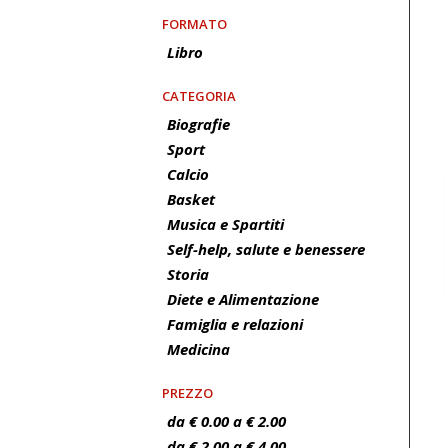
FORMATO
Libro
CATEGORIA
Biografie
Sport
Calcio
Basket
Musica e Spartiti
Self-help, salute e benessere
Storia
Diete e Alimentazione
Famiglia e relazioni
Medicina
PREZZO
da € 0.00 a € 2.00
da € 2.00 a € 4.00