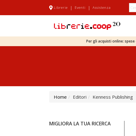
|
|
Librerie
Eventi
Assistenza
Per gli acquisti online: spes
Home
Editori
Kenness Publishing
MIGLIORA LA TUA RICERCA