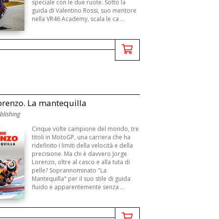
speciale con le due ruote. Sotto la
guida di Valentino Rossi, suo mentore
nella VR46 Academy, scala le ca ...
orenzo. La mantequilla
blishing
Cinque volte campione del mondo, tre
titoli in MotoGP, una carriera che ha
ridefinito i limiti della velocità e della
precisione. Ma chi è davvero Jorge
Lorenzo, oltre al casco e alla tuta di
pelle? Soprannominato "La
Mantequilla" per il suo stile di guida
fluido e apparentemente senza ...