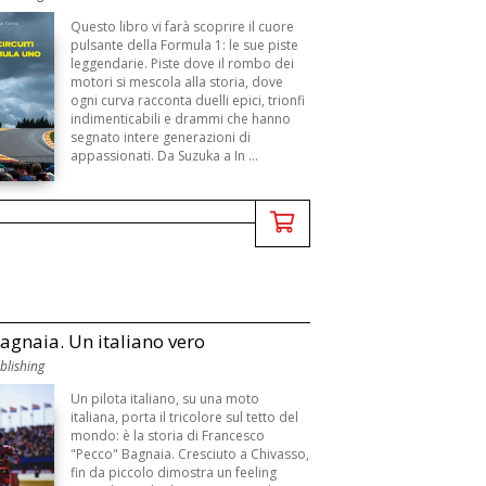
Questo libro vi farà scoprire il cuore
pulsante della Formula 1: le sue piste
leggendarie. Piste dove il rombo dei
motori si mescola alla storia, dove
ogni curva racconta duelli epici, trionfi
indimenticabili e drammi che hanno
segnato intere generazioni di
appassionati. Da Suzuka a In ...
agnaia. Un italiano vero
blishing
Un pilota italiano, su una moto
italiana, porta il tricolore sul tetto del
mondo: è la storia di Francesco
"Pecco" Bagnaia. Cresciuto a Chivasso,
fin da piccolo dimostra un feeling