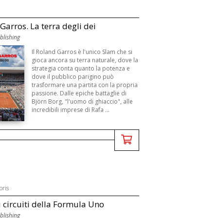
Garros. La terra degli dei
blishing
Il Roland Garros è l'unico Slam che si
gioca ancora su terra naturale, dove la
strategia conta quanto la potenza e
dove il pubblico parigino può
trasformare una partita con la propria
passione. Dalle epiche battaglie di
Björn Borg, "l'uomo di ghiaccio", alle
incredibili imprese di Rafa ...
oris
i circuiti della Formula Uno
blishing