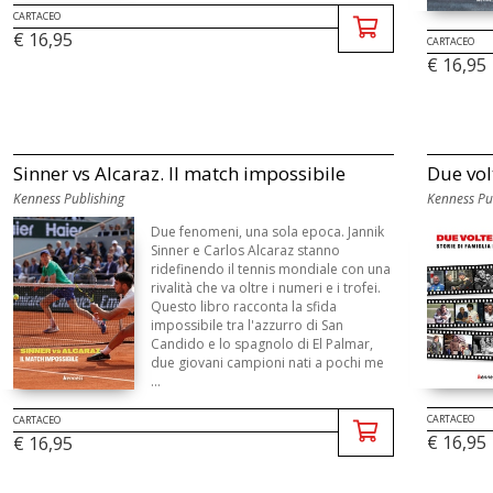
CARTACEO
€ 16,95
CARTACEO
€ 16,95
Sinner vs Alcaraz. Il match impossibile
Due volt
Kenness Publishing
Kenness Pu
Due fenomeni, una sola epoca. Jannik
Sinner e Carlos Alcaraz stanno
ridefinendo il tennis mondiale con una
rivalità che va oltre i numeri e i trofei.
Questo libro racconta la sfida
impossibile tra l'azzurro di San
Candido e lo spagnolo di El Palmar,
due giovani campioni nati a pochi me
...
CARTACEO
CARTACEO
€ 16,95
€ 16,95