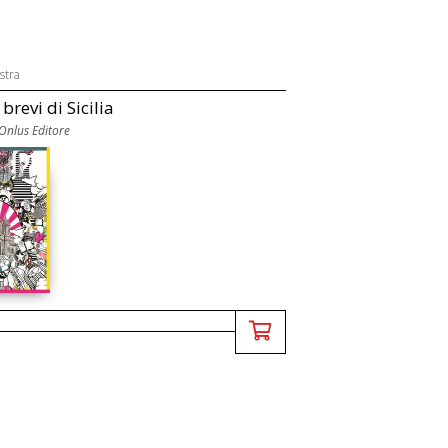
stra
brevi di Sicilia
Onlus Editore