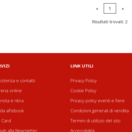
«
1
»
Risultati trovati: 2
RVIZI
LINK UTILI
istenza e contatti
Privacy Policy
reria online
Cookie Policy
nota e ritira
Privacy policy eventi e fiere
da all'ebook
Condizioni generali di vendita
t Card
Termini di utilizzo del sito
riviti alla Newsletter
Accessibilità