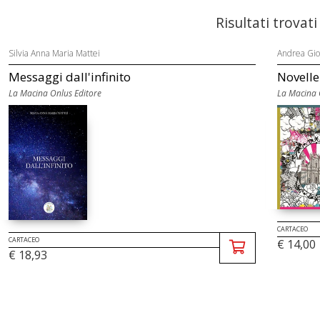
Risultati trovati
Silvia Anna Maria Mattei
Andrea Gio
Messaggi dall'infinito
Novelle 
La Macina Onlus Editore
La Macina 
CARTACEO
CARTACEO
€ 14,00
€ 18,93