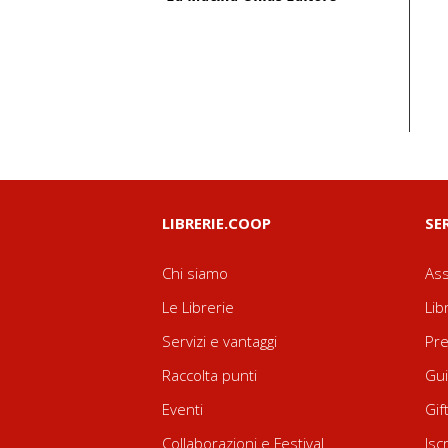
LIBRERIE.COOP
SE
Chi siamo
Ass
Le Librerie
Lib
Servizi e vantaggi
Pre
Raccolta punti
Gui
Eventi
Gif
Collaborazioni e Festival
Isc