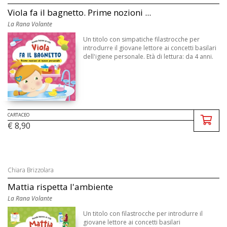
Viola fa il bagnetto. Prime nozioni ...
La Rana Volante
Un titolo con simpatiche filastrocche per
introdurre il giovane lettore ai concetti basilari
dell'igiene personale. Età di lettura: da 4 anni.
CARTACEO
€ 8,90
Chiara Brizzolara
Mattia rispetta l'ambiente
La Rana Volante
Un titolo con filastrocche per introdurre il
giovane lettore ai concetti basilari