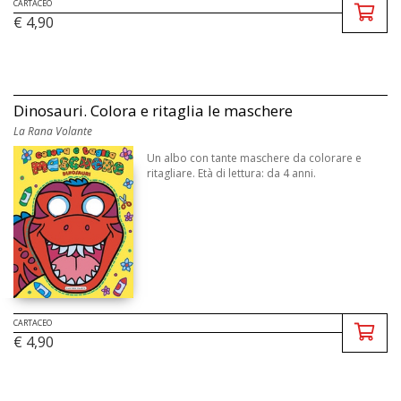
CARTACEO
€ 4,90
Dinosauri. Colora e ritaglia le maschere
La Rana Volante
Un albo con tante maschere da colorare e
ritagliare. Età di lettura: da 4 anni.
CARTACEO
€ 4,90