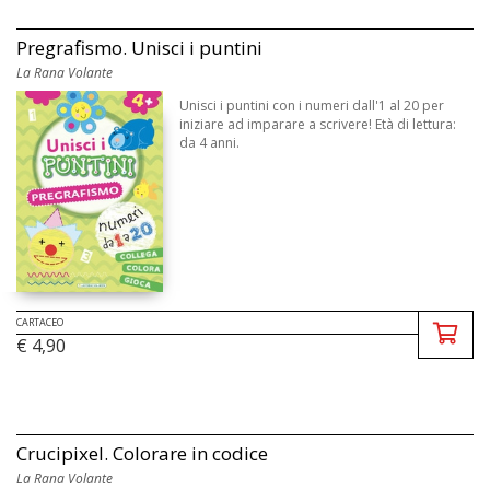
Pregrafismo. Unisci i puntini
La Rana Volante
Unisci i puntini con i numeri dall'1 al 20 per
iniziare ad imparare a scrivere! Età di lettura:
da 4 anni.
CARTACEO
€ 4,90
Crucipixel. Colorare in codice
La Rana Volante