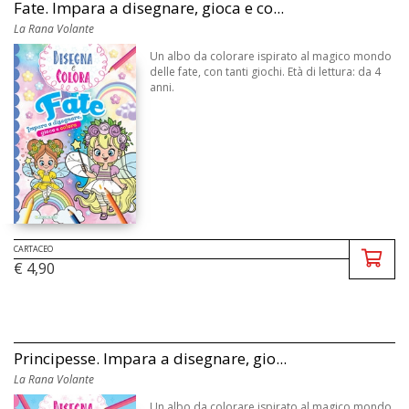
Fate. Impara a disegnare, gioca e co...
La Rana Volante
Un albo da colorare ispirato al magico mondo
delle fate, con tanti giochi. Età di lettura: da 4
anni.
CARTACEO
€ 4,90
Principesse. Impara a disegnare, gio...
La Rana Volante
Un albo da colorare ispirato al magico mondo