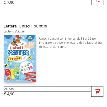
€ 7,90
Lettere. Unisci i puntini
La Rana Volante
Unisci i puntini con i numeri dall'1 al 35 per
imparare a scrivere le lettere dell'alfabeto! Età
di lettura: da 4 anni.
CARTACEO
€ 4,90