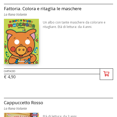
Fattoria. Colora e ritaglia le maschere
La Rana Volante
Un albo con tante maschere da colorare e
ritagliare. Età di lettura: da 4 anni.
CARTACEO
€ 4,90
Cappuccetto Rosso
La Rana Volante
Età di lettura: da 3 anni.