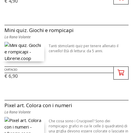
€ 4,90
Mini quiz. Giochi e rompicapi
La Rana Volante
Tanti stimolanti quiz per tenere allenato il
cervello! Età di lettura: da 5 anni.
CARTACEO
€ 6,90
Pixel art. Colora con i numeri
La Rana Volante
Che cosa sono i Crucipixel? Sono dei
rompicapo grafici in cui le celle (i quadratini) di
una griglia devono essere colorate o lasciate in