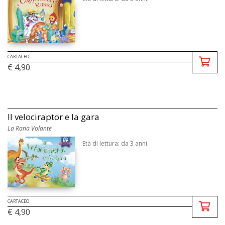
CARTACEO
€ 4,90
Il velociraptor e la gara
La Rana Volante
Età di lettura: da 3 anni.
CARTACEO
€ 4,90