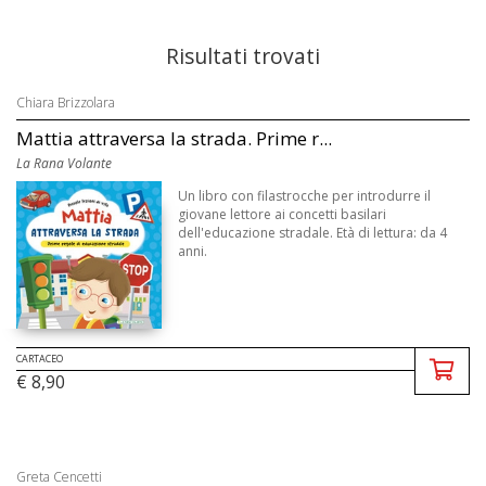
Risultati trovati
Chiara Brizzolara
Mattia attraversa la strada. Prime r...
La Rana Volante
Un libro con filastrocche per introdurre il
giovane lettore ai concetti basilari
dell'educazione stradale. Età di lettura: da 4
anni.
CARTACEO
€ 8,90
Greta Cencetti