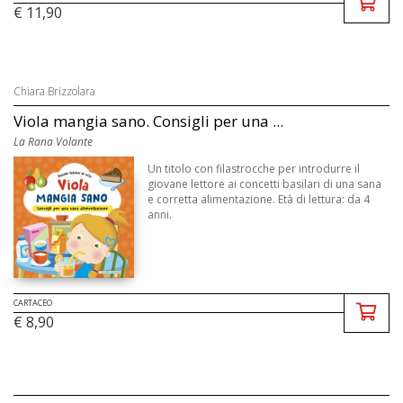
€ 11,90
Chiara Brizzolara
Viola mangia sano. Consigli per una ...
La Rana Volante
Un titolo con filastrocche per introdurre il
giovane lettore ai concetti basilari di una sana
e corretta alimentazione. Età di lettura: da 4
anni.
CARTACEO
€ 8,90