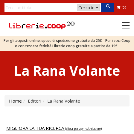
(0)
Per gli acquisti online: spese di spedizione gratuite da 25€ - Per i soci Coop
o con tessera fedeltà Librerie.coop gratuite a partire da 19€.
La Rana Volante
Home
Editori
La Rana Volante
MIGLIORA LA TUA RICERCA
(clicca per aprire/chiudere)