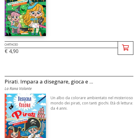
CARTACEO
€ 4,90
Pirati. Impara a disegnare, gioca e ...
La Rana Volante
Un albo da colorare ambientato nel misterioso
mondo dei pirati, con tanti giochi. Età di lettura:
da 4 anni.