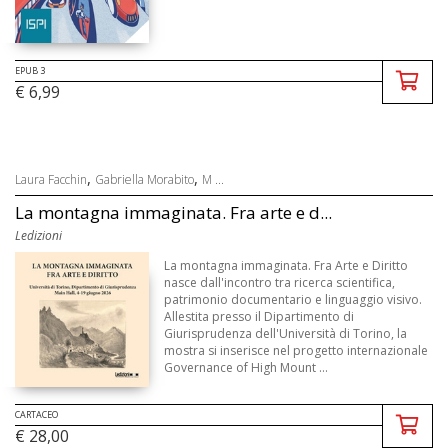
EPUB 3
€ 6,99
,
,
Laura Facchin
Gabriella Morabito
M ...
La montagna immaginata. Fra arte e d...
Ledizioni
La montagna immaginata. Fra Arte e Diritto
nasce dall'incontro tra ricerca scientifica,
patrimonio documentario e linguaggio visivo.
Allestita presso il Dipartimento di
Giurisprudenza dell'Università di Torino, la
mostra si inserisce nel progetto internazionale
Governance of High Mount ...
CARTACEO
€ 28,00