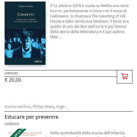
Il 12 ottobre 2018 è uscita su Netflix una serie
horror, perfettamente in linea con il mese di
Halloween. Si chiamava The Haunting of Hill
House e tutto sembrava familiare: il titolo era
quello di uno dei libri dell'orrore più famosi
della storia della letteratura e il suo autore,
Mike ...
CARTACEO
€ 20,00
,
,
Andrea Avellino
Philipp Botes
Ange ...
Educare per prevenire
Ledizioni
Nella quotidianità della scuola dell'infanzia,