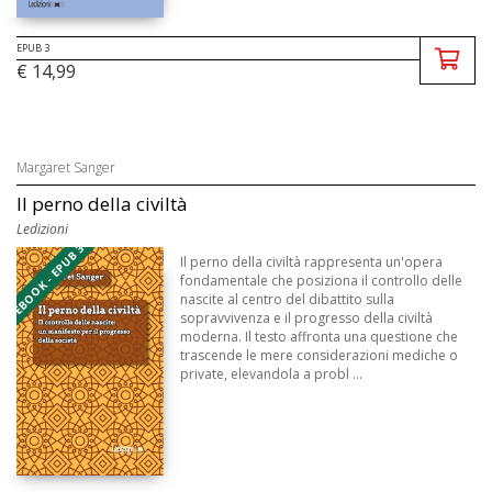
EPUB 3
€ 14,99
Margaret Sanger
Il perno della civiltà
Ledizioni
EBOOK - EPUB 3
Il perno della civiltà rappresenta un'opera
fondamentale che posiziona il controllo delle
nascite al centro del dibattito sulla
sopravvivenza e il progresso della civiltà
moderna. Il testo affronta una questione che
trascende le mere considerazioni mediche o
private, elevandola a probl ...