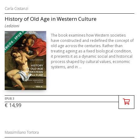
Carla Costanzi
History of Old Age in Western Culture
Ledizioni
EBOOK - EPUB 3
The book examines how Western societies
have constructed and redefined the concept of
old age across the centuries. Rather than
treating ageing as a fixed biological condition,
it presents it as a dynamic social and historical
process shaped by cultural values, economic
systems, and in ...
EPUB 3
€ 14,99
Massimiliano Tortora