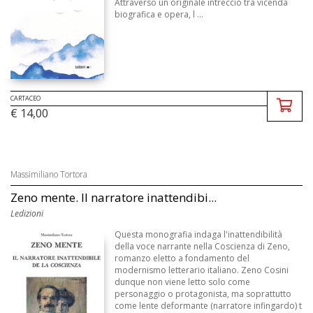
Attraverso un originale intreccio tra vicenda
biografica e opera, l ...
CARTACEO
€ 14,00
Massimiliano Tortora
Zeno mente. Il narratore inattendibi...
Ledizioni
Questa monografia indaga l'inattendibilità
della voce narrante nella Coscienza di Zeno,
romanzo eletto a fondamento del
modernismo letterario italiano. Zeno Cosini
dunque non viene letto solo come
personaggio o protagonista, ma soprattutto
come lente deformante (narratore infingardo) t