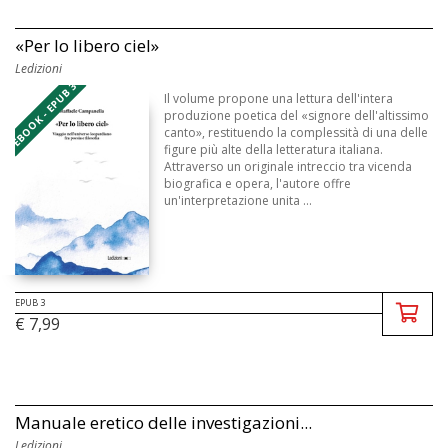
«Per lo libero ciel»
Ledizioni
EBOOK - EPUB 3
Il volume propone una lettura dell'intera
produzione poetica del «signore dell'altissimo
canto», restituendo la complessità di una delle
figure più alte della letteratura italiana.
Attraverso un originale intreccio tra vicenda
biografica e opera, l'autore offre
un'interpretazione unita ...
EPUB 3
€ 7,99
Manuale eretico delle investigazioni...
Ledizioni