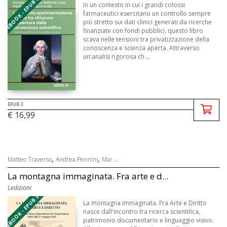
EBOOK - EPUB 3
In un contesto in cui i grandi colossi
farmaceutici esercitano un controllo sempre
più stretto sui dati clinici generati da ricerche
finanziate con fondi pubblici, questo libro
scava nelle tensioni tra privatizzazione della
conoscenza e scienza aperta. Attraverso
un'analisi rigorosa ch ...
EPUB 3
€ 16,99
,
,
Matteo Traverso
Andrea Pennini
Mar ...
La montagna immaginata. Fra arte e d...
Ledizioni
EBOOK - EPUB 3
La montagna immaginata. Fra Arte e Diritto
nasce dall'incontro tra ricerca scientifica,
patrimonio documentario e linguaggio visivo.