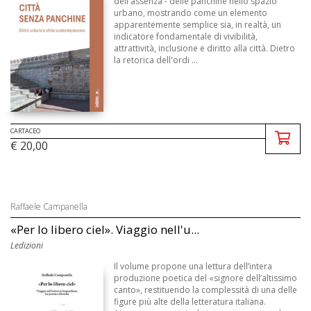
dell'assenza - delle panchine nello spazio
urbano, mostrando come un elemento
apparentemente semplice sia, in realtà, un
indicatore fondamentale di vivibilità,
attrattività, inclusione e diritto alla città. Dietro
la retorica dell'ordi ...
CARTACEO
€ 20,00
Raffaele Campanella
«Per lo libero ciel». Viaggio nell'u...
Ledizioni
Il volume propone una lettura dell’intera
produzione poetica del «signore dell’altissimo
canto», restituendo la complessità di una delle
figure più alte della letteratura italiana.