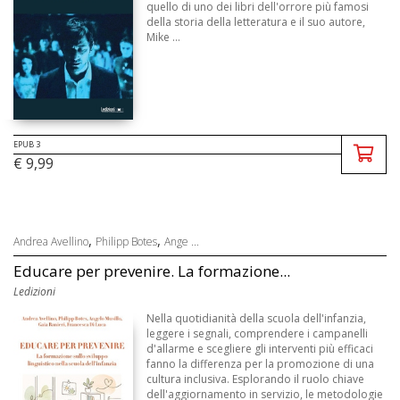
quello di uno dei libri dell'orrore più famosi
della storia della letteratura e il suo autore,
Mike ...
EPUB 3
€ 9,99
,
,
Andrea Avellino
Philipp Botes
Ange ...
Educare per prevenire. La formazione...
Ledizioni
Nella quotidianità della scuola dell'infanzia,
leggere i segnali, comprendere i campanelli
d'allarme e scegliere gli interventi più efficaci
fanno la differenza per la promozione di una
cultura inclusiva. Esplorando il ruolo chiave
dell'aggiornamento in servizio, le metodologie