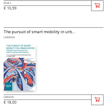
EPUB 3
€ 10,99
The pursuit of smart mobility in urb...
Ledizioni
CARTACEO
€ 18,00