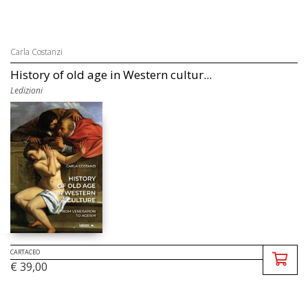
Carla Costanzi
History of old age in Western cultur...
Ledizioni
CARTACEO
€ 39,00