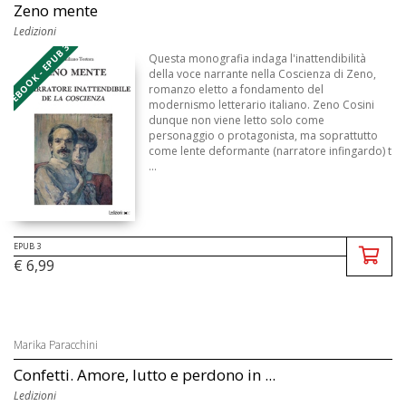
Zeno mente
Ledizioni
EBOOK - EPUB 3
Questa monografia indaga l'inattendibilità
della voce narrante nella Coscienza di Zeno,
romanzo eletto a fondamento del
modernismo letterario italiano. Zeno Cosini
dunque non viene letto solo come
personaggio o protagonista, ma soprattutto
come lente deformante (narratore infingardo) t
...
EPUB 3
€ 6,99
Marika Paracchini
Confetti. Amore, lutto e perdono in ...
Ledizioni