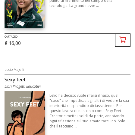
punto di riferimento nel campo della
tecnologia. La grande avve ...
CARTACEO
€ 16,00
Lucio Majelli
Sexy feet
Librì Progetti Educativi
Lelio ha deciso: vuole rifarsi il naso, quel
"coso" che impedisce agli altri di vedere la sua
interiorità di splendido diciassettenne. Per
questo lavora di nascosto come Sexy Feet
Creator e mette i soldi da parte, annotando
ogni riflessione sul suo amato taccuino. Solo
che il taccuino ...