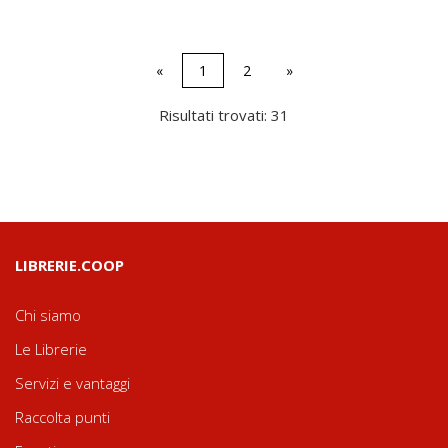
«
1
2
»
Risultati trovati: 31
LIBRERIE.COOP
Chi siamo
Le Librerie
Servizi e vantaggi
Raccolta punti