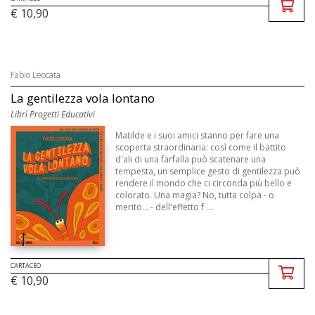
€ 10,90
Fabio Leocata
La gentilezza vola lontano
Librì Progetti Educativi
Matilde e i suoi amici stanno per fare una
scoperta straordinaria: così come il battito
d'ali di una farfalla può scatenare una
tempesta, un semplice gesto di gentilezza può
rendere il mondo che ci circonda più bello e
colorato. Una magia? No, tutta colpa - o
merito... - dell'effetto f ...
CARTACEO
€ 10,90