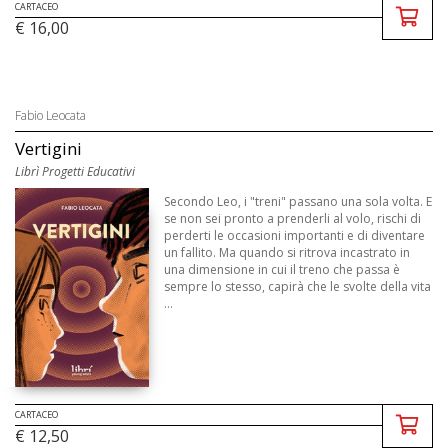
CARTACEO
€ 16,00
Fabio Leocata
Vertigini
Librì Progetti Educativi
Secondo Leo, i "treni" passano una sola volta. E
se non sei pronto a prenderli al volo, rischi di
perderti le occasioni importanti e di diventare
un fallito. Ma quando si ritrova incastrato in
una dimensione in cui il treno che passa è
sempre lo stesso, capirà che le svolte della vita
...
CARTACEO
€ 12,50