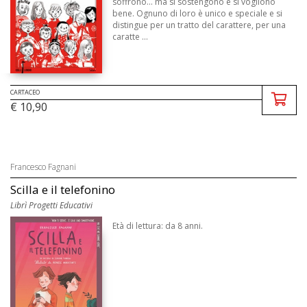
soffrono... ma si sostengono e si vogliono
bene. Ognuno di loro è unico e speciale e si
distingue per un tratto del carattere, per una
caratte ...
CARTACEO
€ 10,90
Francesco Fagnani
Scilla e il telefonino
Librì Progetti Educativi
Età di lettura: da 8 anni.