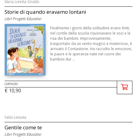
Maria Loretta Giraldo
Storie di quando eravamo lontani
Librì Progetti Educativi
Finalmente i giorni della solitudine erano finiti,
nel cortile della scuola risuonavano le voci e le
risa dei bambini. Improvvisamente,
trasportato da un vento magico e misterioso, è
arrivato il Contastorie. Ha raccolto le emozioni,
le paure e le speranze nate nel cuore dei
bambini dur ...
CARTACEO
€ 10,90
Fabio Leocata
Gentile come te
Librì Progetti Educativi