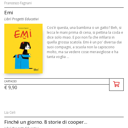
Francesco Fagnani
Emi
Librì Progetti Educativi
Cos'è questa, una bambina o un gatto? Beh, si
lecca le mani prima di cena, si pettina la coda e
dice solo miao. E poi non fa che infilarsi in
quella grossa scatola. Emi è un po' diversa dai
suoi compagni, a scuola non la capiscono
molto, ma sa vedere cose meravigliose e ha
tanta voglia ...
CARTACEO
€ 9,90
Lia Celi
Finché un giorno. 8 storie di cooper...