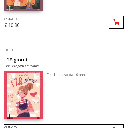
CARTACEO
€ 10,90
Lia Celi
I 28 giorni
Librì Progetti Educativi
Età di lettura: da 10 anni.
CARTACEO