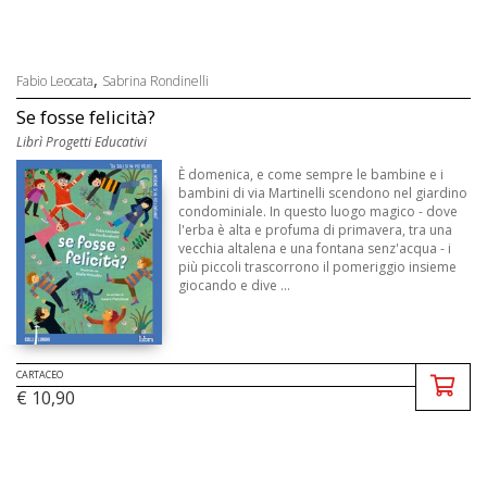
,
Fabio Leocata
Sabrina Rondinelli
Se fosse felicità?
Librì Progetti Educativi
È domenica, e come sempre le bambine e i
bambini di via Martinelli scendono nel giardino
condominiale. In questo luogo magico - dove
l'erba è alta e profuma di primavera, tra una
vecchia altalena e una fontana senz'acqua - i
più piccoli trascorrono il pomeriggio insieme
giocando e dive ...
CARTACEO
€ 10,90