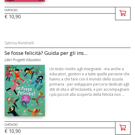
CARTACEO
€ 10,90
Sabrina Rondinelli
Se fosse felicità? Guida per gli ins...
Librì Progetti Educativi
Un testo rivolto agli insegnanti - ma anche a
educatori, genitori e a tutte quelle persone che
hanno a che fare con il mondo della scuola
primaria - per sviluppare percorsi dedicati agli
stili di vita e all'inclusività, e per accompagnare
i più piccoli alla scoperta della felicità non ...
CARTACEO
€ 10,90