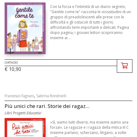
Con la forza e l'intimità di un diario segreto,
"Gentile come te" racconta le vicissitudini di un
gruppo di preadolescenti alle prese con le
difficoltà e gli ostacoli di tutti i giorni,
affrontando temi importanti e delicati. Pagina
dopo pagina, i giovani lettori scopriranno
insieme ai ...
CARTACEO
€ 10,90
,
Francesco Fagnani
Sabrina Rondinelli
Più unici che rari. Storie dei ragaz...
Librì Progetti Educativi
«Sì, siamo tutti diversi, ma insieme siamo una
forza!». Le ragazze e i ragazzi della mitica III C
insieme parlano, scherzano, litigano, a volte