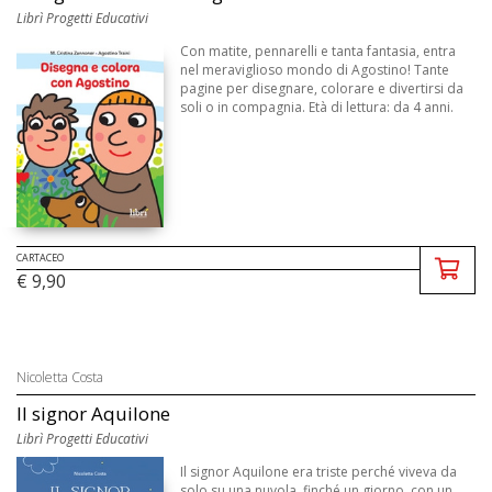
Librì Progetti Educativi
Con matite, pennarelli e tanta fantasia, entra
nel meraviglioso mondo di Agostino! Tante
pagine per disegnare, colorare e divertirsi da
soli o in compagnia. Età di lettura: da 4 anni.
CARTACEO
€ 9,90
Nicoletta Costa
Il signor Aquilone
Librì Progetti Educativi
Il signor Aquilone era triste perché viveva da
solo su una nuvola, finché un giorno, con un