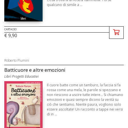
qualcuno di simile a ...
CARTACEO
€ 9,90
Roberto Piumini
Batticuore e altre emozioni
Librì Progetti Educativi
Il cuore batte come un tamburo, la faccia si fa
rossa come una mela, le parole si spezzano e
non riescono a uscire tutte intere... Si chiamano
emozioni e quasi sempre dicono la verità su
ciò che sentiamo. Niente paura, vogliono solo
essere ascoltate! Un racconto a tappe nei versi
di in ...