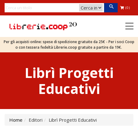
(0)
Per gli acquisti online: spese di spedizione gratuite da 25€ - Per i soci Coop
o con tessera fedeltà Librerie.coop gratuite a partire da 19€.
Librì Progetti
Educativi
Home
Editori
Librì Progetti Educativi