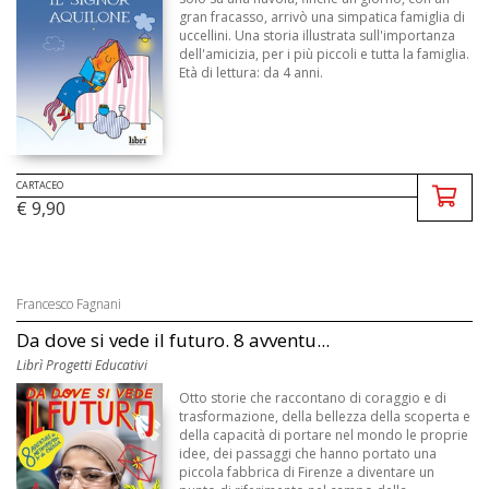
gran fracasso, arrivò una simpatica famiglia di
uccellini. Una storia illustrata sull'importanza
dell'amicizia, per i più piccoli e tutta la famiglia.
Età di lettura: da 4 anni.
CARTACEO
€ 9,90
Francesco Fagnani
Da dove si vede il futuro. 8 avventu...
Librì Progetti Educativi
Otto storie che raccontano di coraggio e di
trasformazione, della bellezza della scoperta e
della capacità di portare nel mondo le proprie
idee, dei passaggi che hanno portato una
piccola fabbrica di Firenze a diventare un