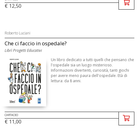
€ 12,50
Roberto Luciani
Che ci faccio in ospedale?
Librì Progetti Educativi
Un libro dedicato a tutti quelli che pensano che
l'ospedale sia un luogo misterioso.
Informazioni divertenti, curiosità, tanti giochi
per avere meno paura dell'ospedale. Età di
lettura: da 8 anni.
CARTACEO
€ 11,00