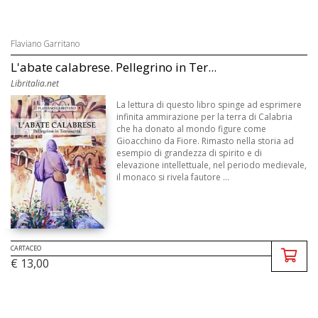
Flaviano Garritano
L'abate calabrese. Pellegrino in Ter...
Libritalia.net
La lettura di questo libro spinge ad esprimere
infinita ammirazione per la terra di Calabria
che ha donato al mondo figure come
Gioacchino da Fiore. Rimasto nella storia ad
esempio di grandezza di spirito e di
elevazione intellettuale, nel periodo medievale,
il monaco si rivela fautore ...
CARTACEO
€ 13,00