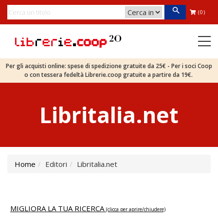
(0)
Per gli acquisti online: spese di spedizione gratuite da 25€ - Per i soci Coop
o con tessera fedeltà Librerie.coop gratuite a partire da 19€.
Libritalia.net
Home
Editori
Libritalia.net
MIGLIORA LA TUA RICERCA
(clicca per aprire/chiudere)