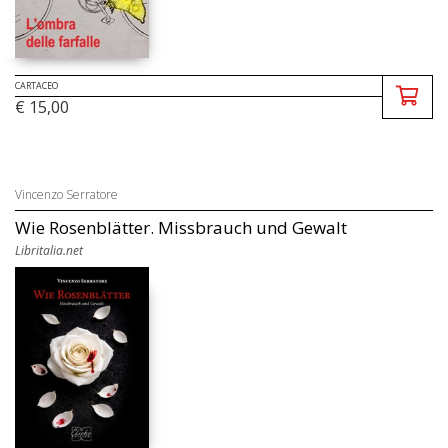
CARTACEO
€ 15,00
Vincenzo Serratore
Wie Rosenblätter. Missbrauch und Gewalt
Libritalia.net