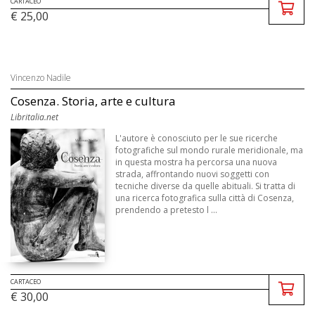
CARTACEO
€ 25,00
Vincenzo Nadile
Cosenza. Storia, arte e cultura
Libritalia.net
L'autore è conosciuto per le sue ricerche
fotografiche sul mondo rurale meridionale, ma
in questa mostra ha percorsa una nuova
strada, affrontando nuovi soggetti con
tecniche diverse da quelle abituali. Si tratta di
una ricerca fotografica sulla città di Cosenza,
prendendo a pretesto l ...
CARTACEO
€ 30,00