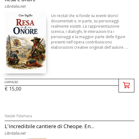
Libritalia.net
Un recital che si fonde su eventi storici
documentati e, in parte, su personaggi
realmente esistiti. La rappresentazione
scenica, i dialoghi, le interazioni tra i
personaggi e la maggior parte delle figure
presenti nell'opera contribuiscono
elaborazioni creative originali dell'autore. ...
CARTACEO
€ 15,00
Natale Palamara
L'incredibile cantiere di Cheope. En...
Libritalia.net