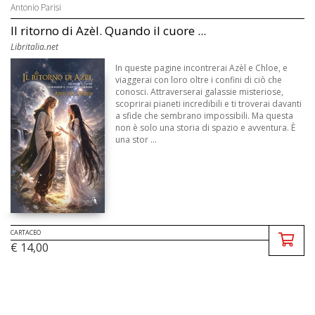
Antonio Parisi
Il ritorno di Azèl. Quando il cuore ...
Libritalia.net
In queste pagine incontrerai Azèl e Chloe, e
viaggerai con loro oltre i confini di ciò che
conosci. Attraverserai galassie misteriose,
scoprirai pianeti incredibili e ti troverai davanti
a sfide che sembrano impossibili. Ma questa
non è solo una storia di spazio e avventura. È
una stor ...
CARTACEO
€ 14,00