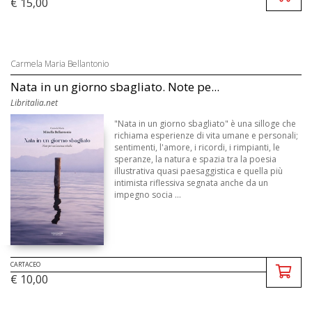
€ 15,00
Carmela Maria Bellantonio
Nata in un giorno sbagliato. Note pe...
Libritalia.net
"Nata in un giorno sbagliato" è una silloge che
richiama esperienze di vita umane e personali;
sentimenti, l'amore, i ricordi, i rimpianti, le
speranze, la natura e spazia tra la poesia
illustrativa quasi paesaggistica e quella più
intimista riflessiva segnata anche da un
impegno socia ...
CARTACEO
€ 10,00