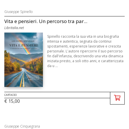
Giuseppe Spinello
Vita e pensieri. Un percorso tra par...
Libritalia.net
Spinello racconta la sua vita in una biografia
intensa e autentica, segnata da continui
spostamenti, esperienze lavorative e crescita
personale. L'autore ripercorre il suo percorso
fin dall'infanzia, descrivendo una vita dinamica
iniziata presto, a soli otto anni, e caratterizzata
da u ...
CARTACEO
€ 15,00
Giuseppe Cinquegrana