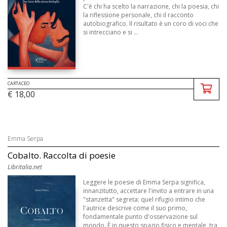
C'è chi ha scelto la narrazione, chi la poesia, chi
la riflessione personale, chi il racconto
autobiografico. Il risultato è un coro di voci che
si intrecciano e si ...
CARTACEO
€ 18,00
Emma Serpa
Cobalto. Raccolta di poesie
Libritalia.net
Leggere le poesie di Emma Serpa significa,
innanzitutto, accettare l'invito a entrare in una
"stanzetta" segreta: quel rifugio intimo che
l'autrice descrive come il suo primo,
fondamentale punto d'osservazione sul
mondo. È in questo spazio fisico e mentale, tra