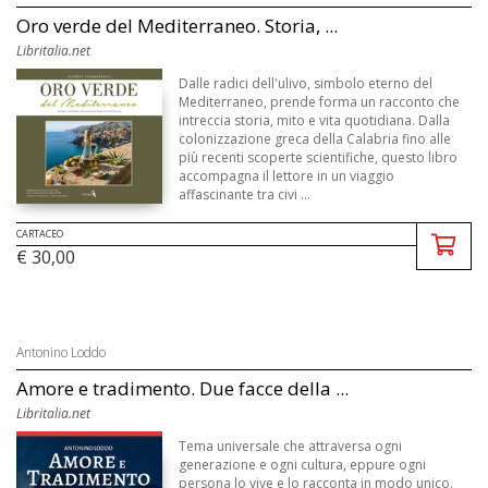
Oro verde del Mediterraneo. Storia, ...
Libritalia.net
Dalle radici dell'ulivo, simbolo eterno del
Mediterraneo, prende forma un racconto che
intreccia storia, mito e vita quotidiana. Dalla
colonizzazione greca della Calabria fino alle
più recenti scoperte scientifiche, questo libro
accompagna il lettore in un viaggio
affascinante tra civi ...
CARTACEO
€ 30,00
Antonino Loddo
Amore e tradimento. Due facce della ...
Libritalia.net
Tema universale che attraversa ogni
generazione e ogni cultura, eppure ogni
persona lo vive e lo racconta in modo unico.