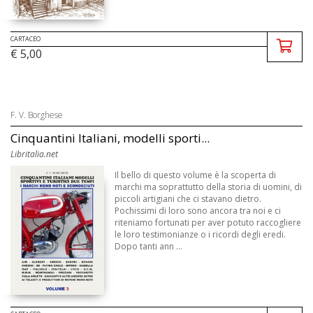
CARTACEO
€ 5,00
F. V. Borghese
Cinquantini Italiani, modelli sporti...
Libritalia.net
Il bello di questo volume è la scoperta di
marchi ma soprattutto della storia di uomini, di
piccoli artigiani che ci stavano dietro.
Pochissimi di loro sono ancora tra noi e ci
riteniamo fortunati per aver potuto raccogliere
le loro testimonianze o i ricordi degli eredi.
Dopo tanti ann ...