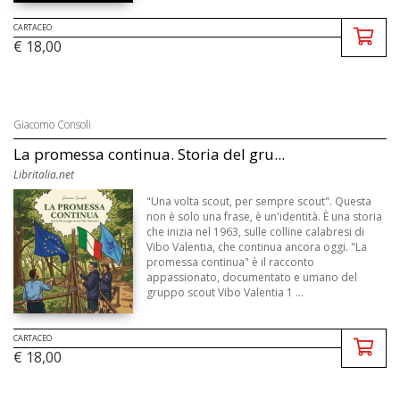
CARTACEO
€ 18,00
Giacomo Consoli
La promessa continua. Storia del gru...
Libritalia.net
"Una volta scout, per sempre scout". Questa
non è solo una frase, è un'identità. È una storia
che inizia nel 1963, sulle colline calabresi di
Vibo Valentia, che continua ancora oggi. "La
promessa continua" è il racconto
appassionato, documentato e umano del
gruppo scout Vibo Valentia 1 ...
CARTACEO
€ 18,00