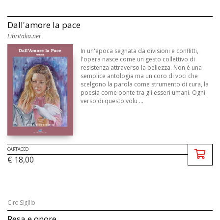
Dall'amore la pace
Libritalia.net
In un'epoca segnata da divisioni e conflitti,
l'opera nasce come un gesto collettivo di
resistenza attraverso la bellezza. Non è una
semplice antologia ma un coro di voci che
scelgono la parola come strumento di cura, la
poesia come ponte tra gli esseri umani. Ogni
verso di questo volu ...
CARTACEO
€ 18,00
Ciro Sigillo
Resa e onore