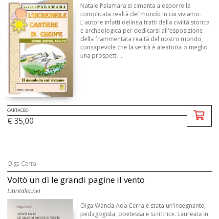
Natale Palamara si cimenta a esporre la
complicata realtà del mondo in cui viviamo.
L'autore infatti delinea tratti della civiltà storica
e archeologica per dedicarsi all'esposizione
della frammentata realtà del nostro mondo,
consapevole che la verità è aleatoria o meglio
una prospetti ...
CARTACEO
€ 35,00
Olga Cerra
Voltò un dì le grandi pagine il vento
Libritalia.net
Olga Wanda Ada Cerra è stata un'insegnante,
pedagogista, poetessa e scrittrice. Laureata in