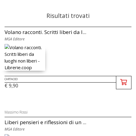
Risultati trovati
Volano racconti. Scritti liberi da l...
MGA Editore
CARTACEO
€ 9,90
Massimo Rossi
Liberi pensieri e riflessioni di un ...
MGA Editore