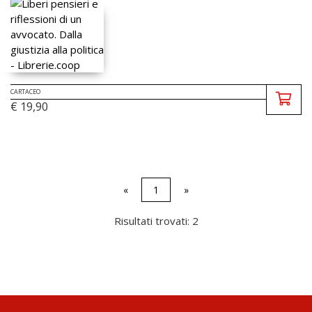
CARTACEO
€ 19,90
«
1
»
Risultati trovati: 2