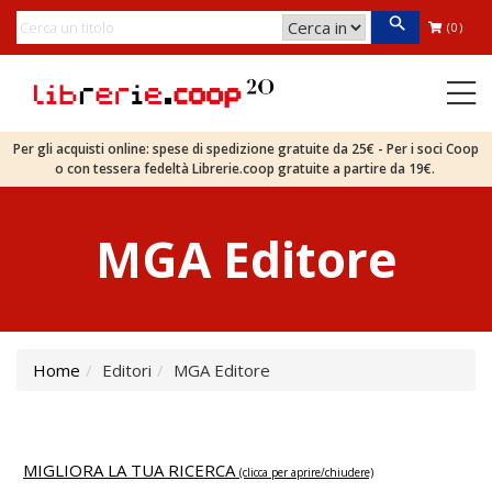
(0)
Per gli acquisti online: spese di spedizione gratuite da 25€ - Per i soci Coop
o con tessera fedeltà Librerie.coop gratuite a partire da 19€.
MGA Editore
Home
Editori
MGA Editore
MIGLIORA LA TUA RICERCA
(clicca per aprire/chiudere)