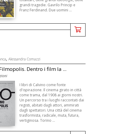
grandi tragedie. Gavrilo Princip e
Franz Ferdinand. Due uomini ...
,
anca
Alessandra Comazzi
ilmopolis. Dentro i film la ...
zioni
I libri di Calvino come fonte
d'ispirazione. Il cinema girato in città
come trama, dal 1908 ai giorni nostri.
Un percorso tra i luoghi raccontati dai
registi, abitati dagli attori, ammirati
dagli spettatori. Una città del cinema
trasformista, radicale, muta, futura,
vertiginosa. Torino ...