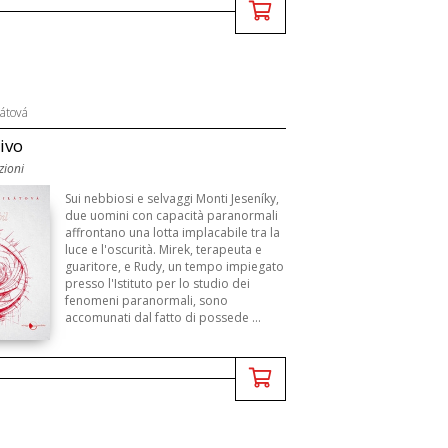
látová
tivo
zioni
Sui nebbiosi e selvaggi Monti Jeseníky,
due uomini con capacità paranormali
affrontano una lotta implacabile tra la
luce e l'oscurità. Mirek, terapeuta e
guaritore, e Rudy, un tempo impiegato
presso l'Istituto per lo studio dei
fenomeni paranormali, sono
accomunati dal fatto di possede ...