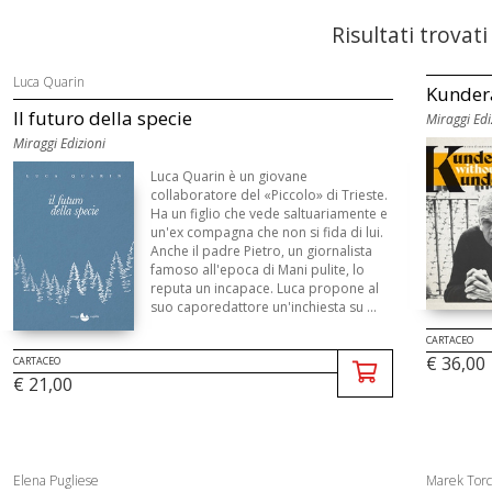
Risultati trovati
Luca Quarin
Kunder
Il futuro della specie
Miraggi Edi
Miraggi Edizioni
Luca Quarin è un giovane
collaboratore del «Piccolo» di Trieste.
Ha un figlio che vede saltuariamente e
un'ex compagna che non si fida di lui.
Anche il padre Pietro, un giornalista
famoso all'epoca di Mani pulite, lo
reputa un incapace. Luca propone al
suo caporedattore un'inchiesta su ...
CARTACEO
€ 36,00
CARTACEO
€ 21,00
Elena Pugliese
Marek Torc