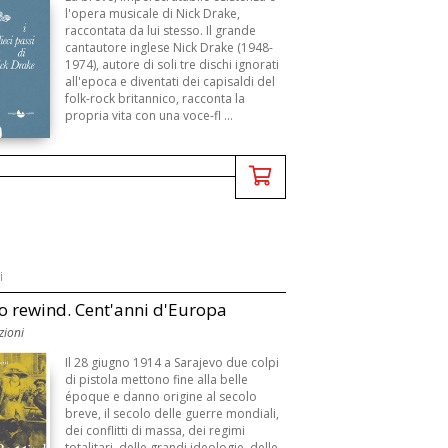
l'opera musicale di Nick Drake,
raccontata da lui stesso. Il grande
cantautore inglese Nick Drake (1948-
1974), autore di soli tre dischi ignorati
all'epoca e diventati dei capisaldi del
folk-rock britannico, racconta la
propria vita con una voce-fl ...
i
o rewind. Cent'anni d'Europa
zioni
Il 28 giugno 1914 a Sarajevo due colpi
di pistola mettono fine alla belle
époque e danno origine al secolo
breve, il secolo delle guerre mondiali,
dei conflitti di massa, dei regimi
totalitari, delle grandi ideologie, delle