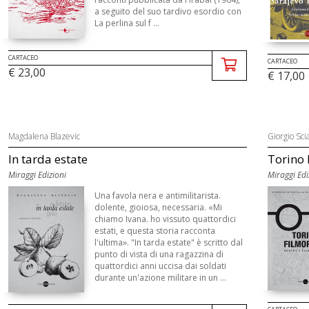
a seguito del suo tardivo esordio con
La perlina sul f ...
CARTACEO
CARTACEO
€ 23,00
€ 17,00
Magdalena Blazevic
Giorgio Sci
In tarda estate
Torino F
Miraggi Edizioni
Miraggi Edi
Una favola nera e antimilitarista.
dolente, gioiosa, necessaria. «Mi
chiamo Ivana. ho vissuto quattordici
estati, e questa storia racconta
l'ultima». "In tarda estate" è scritto dal
punto di vista di una ragazzina di
quattordici anni uccisa dai soldati
durante un'azione militare in un ...