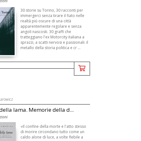
zioni
30 storie su Torino, 30 racconti per
immergerci senza tirare il fiato nelle
realtà più oscure di una città
apparentemente regolare e senza
angoli nascosti. 30 graffi che
tratteggiano l'ex Motorcity italiana a
sprazzi, a scatti nervosi e passionali: il
metallo della storia politica e cr ...
arowicz
o della lama. Memorie della d...
zioni
«Il confine della morte e l'atto stesso
di morire circondano tutto come un
caldo alone di luce, a volte flebile a