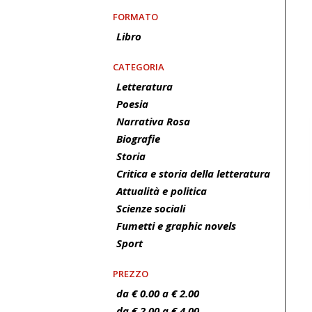
FORMATO
Libro
CATEGORIA
Letteratura
Poesia
Narrativa Rosa
Biografie
Storia
Critica e storia della letteratura
Attualità e politica
Scienze sociali
Fumetti e graphic novels
Sport
PREZZO
da € 0.00 a € 2.00
da € 2.00 a € 4.00