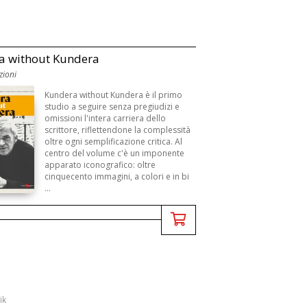
a without Kundera
zioni
Kundera without Kundera è il primo
studio a seguire senza pregiudizi e
omissioni l'intera carriera dello
scrittore, riflettendone la complessità
oltre ogni semplificazione critica. Al
centro del volume c'è un imponente
apparato iconografico: oltre
cinquecento immagini, a colori e in bi
...
ik