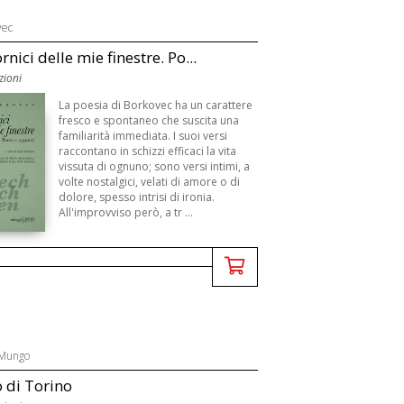
vec
rnici delle mie finestre. Po...
zioni
La poesia di Borkovec ha un carattere
fresco e spontaneo che suscita una
familiarità immediata. I suoi versi
raccontano in schizzi efficaci la vita
vissuta di ognuno; sono versi intimi, a
volte nostalgici, velati di amore o di
dolore, spesso intrisi di ironia.
All'improvviso però, a tr ...
Mungo
o di Torino