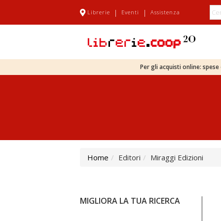
|
|
Librerie
Eventi
Assistenza
Per gli acquisti online: spes
Home
Editori
Miraggi Edizioni
MIGLIORA LA TUA RICERCA