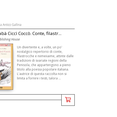
ia Antico Gallina
à Ciccì Coccò. Conte, filastr...
lishing House
Un divertente e, a volte, un po'
nostalgico repertorio di conte,
filastrocche e niimeiiaime, attinte dalle
tradizioni di svariate regioni della
Penisola, che appartengono a pieno
titolo alla poesia popolare italiana.
L'autrice di questa raccolta non si
limita a fornire i testi, talora ...