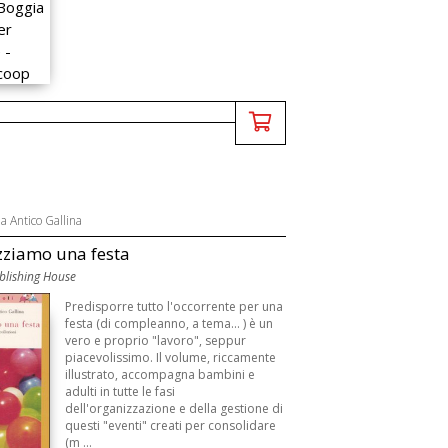
ia Antico Gallina
zziamo una festa
lishing House
Predisporre tutto l'occorrente per una
festa (di compleanno, a tema... ) è un
vero e proprio "lavoro", seppur
piacevolissimo. Il volume, riccamente
illustrato, accompagna bambini e
adulti in tutte le fasi
dell'organizzazione e della gestione di
questi "eventi" creati per consolidare
(m ...