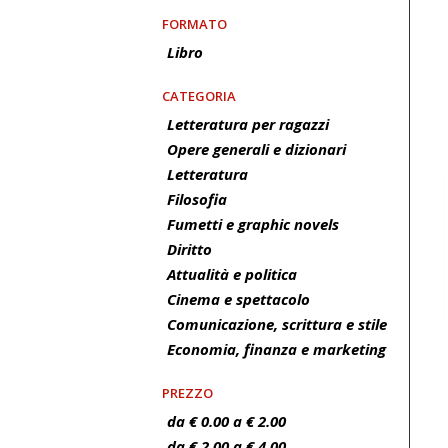
FORMATO
Libro
CATEGORIA
Letteratura per ragazzi
Opere generali e dizionari
Letteratura
Filosofia
Fumetti e graphic novels
Diritto
Attualità e politica
Cinema e spettacolo
Comunicazione, scrittura e stile
Economia, finanza e marketing
PREZZO
da € 0.00 a € 2.00
da € 2.00 a € 4.00