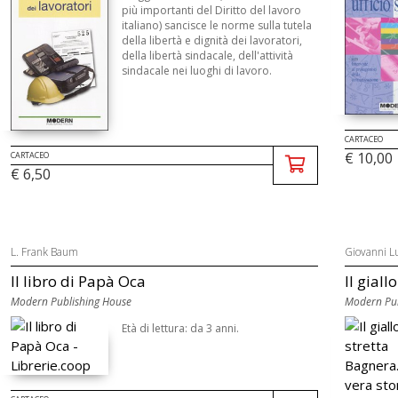
più importanti del Diritto del lavoro
italiano) sancisce le norme sulla tutela
della libertà e dignità dei lavoratori,
della libertà sindacale, dell'attività
sindacale nei luoghi di lavoro.
CARTACEO
€ 10,00
CARTACEO
€ 6,50
L. Frank Baum
Giovanni L
Il libro di Papà Oca
Il giall
Modern Publishing House
Modern Pub
Età di lettura: da 3 anni.