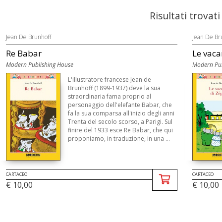
Risultati trovati
Jean De Brunhoff
Jean De Br
Re Babar
Le vaca
Modern Publishing House
Modern Pub
L'illustratore francese Jean de
Brunhoff (1899-1937) deve la sua
straordinaria fama proprio al
personaggio dell'elefante Babar, che
fa la sua comparsa all'inizio degli anni
Trenta del secolo scorso, a Parigi. Sul
finire del 1933 esce Re Babar, che qui
proponiamo, in traduzione, in una ...
CARTACEO
CARTACEO
€ 10,00
€ 10,00