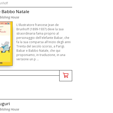
unhoff
e Babbo Natale
lishing House
L'illustratore francese Jean de
Brunhoff (1899-1937) deve la sua
straordinaria fama proprio al
personaggio dell'elefante Babar, che
fa la sua comparsa all'inizio degli anni
Trenta del secolo scorso, a Parigi.
Babar e Babbo Natale, che qui
proponiamo, in traduzione, in una
versione un p ...
uguri
lishing House