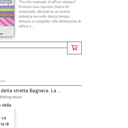
"Piccolo manuale di ufficio stampa"
fornisce una risposta chiara ed
essenziale, attraverso un'analisi
sintetica ma nello stesso tempo
efficace e completa. Alla definizione di
ufficio s ...
uzzi
o della stretta Bagnera. La ...
lishing House