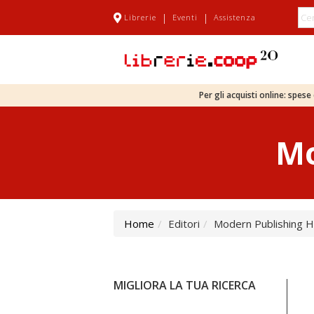
|
|
Librerie
Eventi
Assistenza
Per gli acquisti online: spes
Mo
Home
Editori
Modern Publishing 
MIGLIORA LA TUA RICERCA