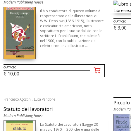
Modern Publishing House
Il filo conduttore di questo volume è
rappresentato dalle illustrazioni di
W.W. Denslow (1856-1915), illustratore
CARTACEO
e caricaturista americano, noto
€ 3,00
soprattutto per il suo sodalizio con lo
scrittore L. Frank Baum, che culminò,
nel 1900, con la pubblicazione del
celebre romanzo illustrato ...
CARTACEO
€ 10,00
,
Francesco Agostini
Luca Vandone
Piccolo
Statuto dei lavoratori
Modern Pub
Modern Publishing House
Lo Statuto dei Lavoratori (Legge 20
maggio 1970 n. 300, che è una delle