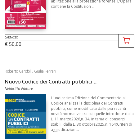
abilitazione alla professione forense. L'Opera
contiene la Costituzion ...
CARTACEO
€ 50,00
,
Roberto Garofoli
Giulia Ferrari
Nuovo Codice dei Contratti pubblici ...
Neldiritto Editore
L'undicesima Edizione del Commentario al
Codice analizza la disciplina dei Contratti
pubblici, come modificata dalle più recenti
novità normative, tra cui quelle introdotte dalla
L. 11 marzo2026,n. 34, in tema di consorzi
stabili, dalla L. 30 ottobre2025,n. 164(Criteri di
aggiudicazion ...