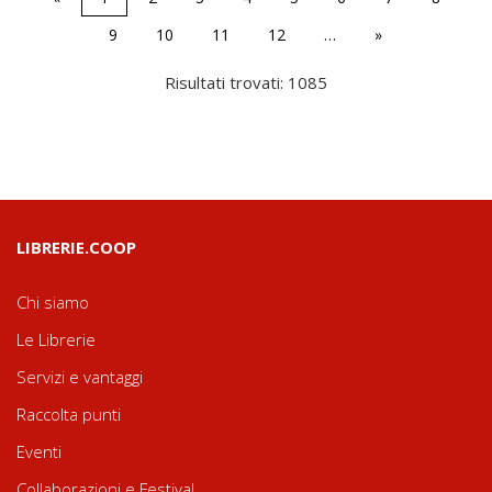
9
10
11
12
…
»
Risultati trovati: 1085
LIBRERIE.COOP
Chi siamo
Le Librerie
Servizi e vantaggi
Raccolta punti
Eventi
Collaborazioni e Festival