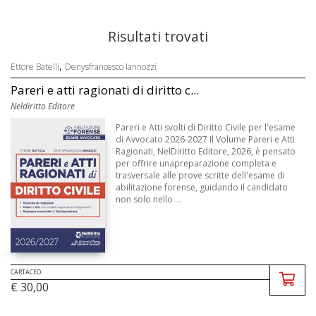
Risultati trovati
,
Ettore Batelli
Denysfrancesco Iannozzi
Pareri e atti ragionati di diritto c...
Neldiritto Editore
Pareri e Atti svolti di Diritto Civile per l'esame
di Avvocato 2026-2027 Il Volume Pareri e Atti
Ragionati, NelDiritto Editore, 2026, è pensato
per offrire unapreparazione completa e
trasversale alle prove scritte dell'esame di
abilitazione forense, guidando il candidato
non solo nello ...
CARTACEO
€ 30,00