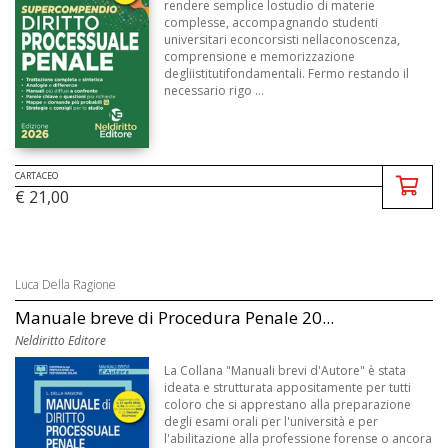
rendere semplice lostudio di materie
complesse, accompagnando studenti
universitari econcorsisti nellaconoscenza,
comprensione e memorizzazione
degliistitutifondamentali. Fermo restando il
necessario rigo ...
CARTACEO
€ 21,00
Luca Della Ragione
Manuale breve di Procedura Penale 20...
Neldiritto Editore
La Collana "Manuali brevi d'Autore" è stata
ideata e strutturata appositamente per tutti
coloro che si apprestano alla preparazione
degli esami orali per l'università e per
l'abilitazione alla professione forense o ancora