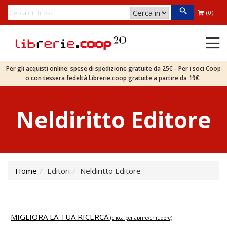
(0)
Per gli acquisti online: spese di spedizione gratuite da 25€ - Per i soci Coop
o con tessera fedeltà Librerie.coop gratuite a partire da 19€.
Neldiritto Editore
Home
Editori
Neldiritto Editore
MIGLIORA LA TUA RICERCA
(clicca per aprire/chiudere)