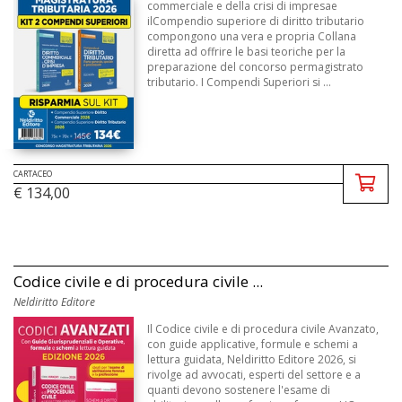
commerciale e della crisi di impresae
ilCompendio superiore di diritto tributario
compongono una vera e propria Collana
diretta ad offrire le basi teoriche per la
preparazione del concorso permagistrato
tributario. I Compendi Superiori si ...
CARTACEO
€ 134,00
Codice civile e di procedura civile ...
Neldiritto Editore
Il Codice civile e di procedura civile Avanzato,
con guide applicative, formule e schemi a
lettura guidata, Neldiritto Editore 2026, si
rivolge ad avvocati, esperti del settore e a
quanti devono sostenere l'esame di