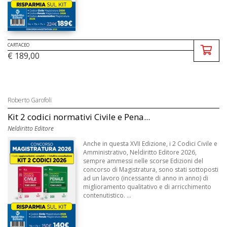
CARTACEO
€ 189,00
Roberto Garofoli
Kit 2 codici normativi Civile e Pena...
Neldiritto Editore
Anche in questa XVII Edizione, i 2 Codici Civile e
Amministrativo, Neldiritto Editore 2026,
sempre ammessi nelle scorse Edizioni del
concorso di Magistratura, sono stati sottoposti
ad un lavoro (incessante di anno in anno) di
miglioramento qualitativo e di arricchimento
contenutistico. ...