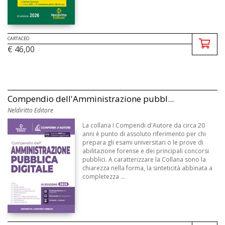
CARTACEO
€ 46,00
Compendio dell'Amministrazione pubbl...
Neldiritto Editore
La collana I Compendi d'Autore da circa 20
anni è punto di assoluto riferimento per chi
prepara gli esami universitari o le prove di
abilitazione forense e dei principali concorsi
pubblici. A caratterizzare la Collana sono la
chiarezza nella forma, la sinteticità abbinata a
completezza ...