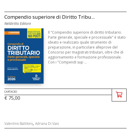
Compendio superiore di Diritto Tribu...
Neldiritto Editore
Il "Compendio superiore di diritto tributario.
Parte generale, speciale e processuale" è stato
ideato e realizzato quale strumento di
preparazione, in particolare alleprove del
Concorso per magistrati tributari, oltre che di
aggiornamento e formazione professionale.
Con i "Compendi sup ...
CARTACEO
€ 75,00
,
Valentino Battiloro
Adriana Di Vaio