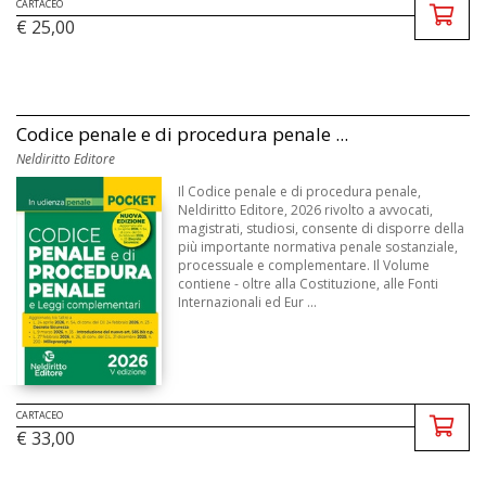
CARTACEO
€ 25,00
Codice penale e di procedura penale ...
Neldiritto Editore
Il Codice penale e di procedura penale,
Neldiritto Editore, 2026 rivolto a avvocati,
magistrati, studiosi, consente di disporre della
più importante normativa penale sostanziale,
processuale e complementare. Il Volume
contiene - oltre alla Costituzione, alle Fonti
Internazionali ed Eur ...
CARTACEO
€ 33,00