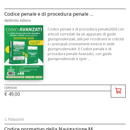
Codice penale e di procedura penale ...
Neldiritto Editore
Codice penale e di procedura penale2026 con
articoli corredati da un apparato di guide
giurisprudenziali, utili per ricostruire le criticità
e i principali orientamenti emersi in sede
giurisprudenziale. Il Codice penale e di
procedura penale Avanzato, con guide
giurisprudenziali e oper ...
CARTACEO
€ 49,00
S. Pollastrelli
Codice normativo della Navigazione M...