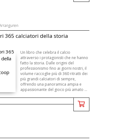
Arranguren
ri 365 calciatori della storia
Un libro che celebra il calcio
attraverso i protagonisti che ne hanno
fatto la storia. Dalle origini del
professionismo fino ai giorni nostri, il
volume raccoglie più di 360 ritratti dei
più grandi calciatori di sempre,
offrendo una panoramica ampia e
appassionante del gioco più amato ...