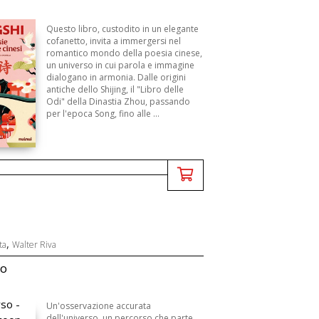
Questo libro, custodito in un elegante
cofanetto, invita a immergersi nel
romantico mondo della poesia cinese,
un universo in cui parola e immagine
dialogano in armonia. Dalle origini
antiche dello Shijing, il "Libro delle
Odi" della Dinastia Zhou, passando
per l'epoca Song, fino alle ...
,
ta
Walter Riva
so
Un'osservazione accurata
dell'universo, un percorso che parte