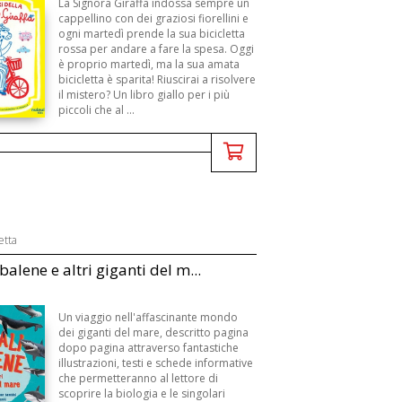
La Signora Giraffa indossa sempre un
cappellino con dei graziosi fiorellini e
ogni martedì prende la sua bicicletta
rossa per andare a fare la spesa. Oggi
è proprio martedì, ma la sua amata
bicicletta è sparita! Riuscirai a risolvere
il mistero? Un libro giallo per i più
piccoli che al ...
etta
balene e altri giganti del m...
Un viaggio nell'affascinante mondo
dei giganti del mare, descritto pagina
dopo pagina attraverso fantastiche
illustrazioni, testi e schede informative
che permetteranno al lettore di
scoprire la biologia e le singolari