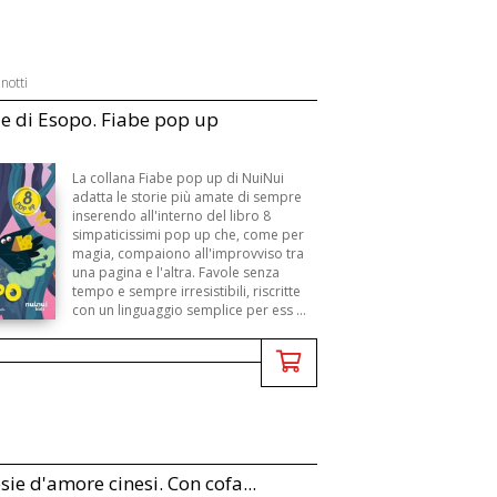
notti
le di Esopo. Fiabe pop up
La collana Fiabe pop up di NuiNui
adatta le storie più amate di sempre
inserendo all'interno del libro 8
simpaticissimi pop up che, come per
magia, compaiono all'improvviso tra
una pagina e l'altra. Favole senza
tempo e sempre irresistibili, riscritte
con un linguaggio semplice per ess ...
sie d'amore cinesi. Con cofa...