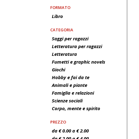
FORMATO
Libro
CATEGORIA
Saggi per ragazzi
Letteratura per ragazzi
Letteratura
Fumetti e graphic novels
Giochi
Hobby e fai da te
Animali e piante
Famiglia e relazioni
Scienze sociali
Corpo, mente e spirito
PREZZO
da € 0.00 a € 2.00
da € 2.00 a € 4.00