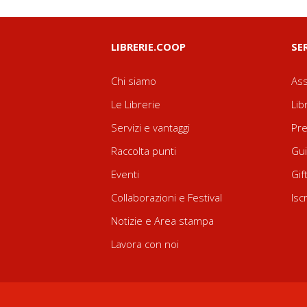
LIBRERIE.COOP
SE
Chi siamo
Ass
Le Librerie
Lib
Servizi e vantaggi
Pre
Raccolta punti
Gui
Eventi
Gif
Collaborazioni e Festival
Isc
Notizie e Area stampa
Lavora con noi