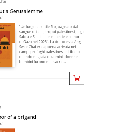
Chai
rut a Gerusalemme
ri
"Un lungo e sottile filo, bagnato dal
sangue di tanti, troppi palestinesi, lega
Sabra e Shatila alle macerie e ai morti
di Gaza nel 2025". La dottoressa Ang
Swee Chai era appena arrivata nei
campi profughi palestinesi in Libano
quando migliaia di uomini, donne e
bambini furono massacra ...
a
or of a brigand
ri