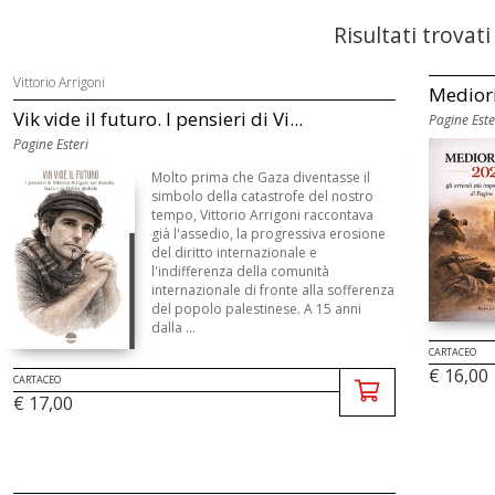
Risultati trovati
Vittorio Arrigoni
Mediorie
Vik vide il futuro. I pensieri di Vi...
Pagine Este
Pagine Esteri
Molto prima che Gaza diventasse il
simbolo della catastrofe del nostro
tempo, Vittorio Arrigoni raccontava
già l'assedio, la progressiva erosione
del diritto internazionale e
l'indifferenza della comunità
internazionale di fronte alla sofferenza
del popolo palestinese. A 15 anni
dalla ...
CARTACEO
€ 16,00
CARTACEO
€ 17,00