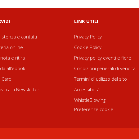
RVIZI
LINK UTILI
istenza e contatti
Privacy Policy
reria online
Cookie Policy
nota e ritira
Privacy policy eventi e fiere
da all'ebook
Condizioni generali di vendita
t Card
Termini di utilizzo del sito
riviti alla Newsletter
Accessibilità
WhistleBlowing
Preferenze cookie