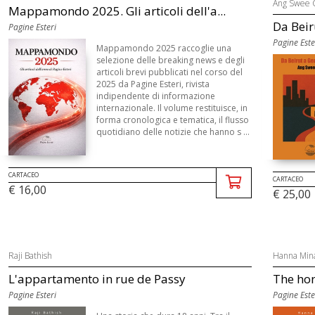
Ang Swee 
Mappamondo 2025. Gli articoli dell'a...
Da Bei
Pagine Esteri
Pagine Este
Mappamondo 2025 raccoglie una
selezione delle breaking news e degli
articoli brevi pubblicati nel corso del
2025 da Pagine Esteri, rivista
indipendente di informazione
internazionale. Il volume restituisce, in
forma cronologica e tematica, il flusso
quotidiano delle notizie che hanno s ...
CARTACEO
CARTACEO
€ 16,00
€ 25,00
Raji Bathish
Hanna Min
L'appartamento in rue de Passy
The hon
Pagine Esteri
Pagine Este