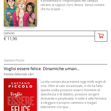
è presentata e i responsabili del campus
ritirano ai ragazzi i loro device. Senza contare
che ha scoper ...
CARTACEO
€ 11,90
Gaetano Piccolo
Voglio essere felice. Dinamiche uman...
Paoline Editoriale Libri
La vita consacrata presenta oggi molti segni di
crisi. Oltre al calo vocazionale, in chi ha fatto
questa scelta possono esserci momenti di
stanchezza e di dubbio, possono sorgere
domande e perplessità. A volte è utile fermarsi
a rileggere il proprio cammino e magari
intervenire con qua ...