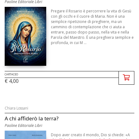
Paoline Editoriale Libri
Pregare il Rosario è percorrere la vita di Gesù
con gli occhi e il cuore di Maria. Non è una
semplice ripetizione di preghiere, ma un
cammino di contemplazione che ci aiuta a
entrare, passo dopo passo, nella vita e nella
Parola del Maestro. È una preghiera semplice e
profonda, in cui M ...
CARTACEO
€ 4,00
Chiara Lossani
A chi affiderò la terra?
Paoline Editoriale Libri
Dopo aver creato il mondo, Dio si chiede: «A