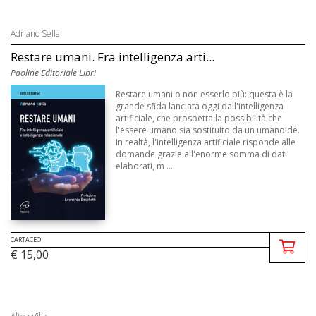
Adriano Sella
Restare umani. Fra intelligenza arti...
Paoline Editoriale Libri
Restare umani o non esserlo più: questa è la
grande sfida lanciata oggi dall'intelligenza
artificiale, che prospetta la possibilità che
l'essere umano sia sostituito da un umanoide.
In realtà, l'intelligenza artificiale risponde alle
domande grazie all'enorme somma di dati
elaborati, m ...
CARTACEO
€ 15,00