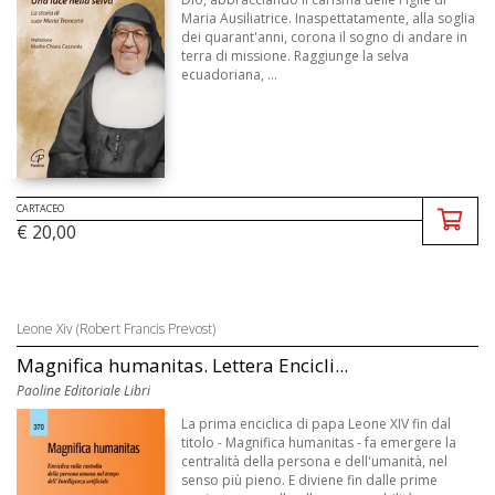
Maria Ausiliatrice. Inaspettatamente, alla soglia
dei quarant'anni, corona il sogno di andare in
terra di missione. Raggiunge la selva
ecuadoriana, ...
CARTACEO
€ 20,00
Leone Xiv (Robert Francis Prevost)
Magnifica humanitas. Lettera Encicli...
Paoline Editoriale Libri
La prima enciclica di papa Leone XIV fin dal
titolo - Magnifica humanitas - fa emergere la
centralità della persona e dell'umanità, nel
senso più pieno. E diviene fin dalle prime