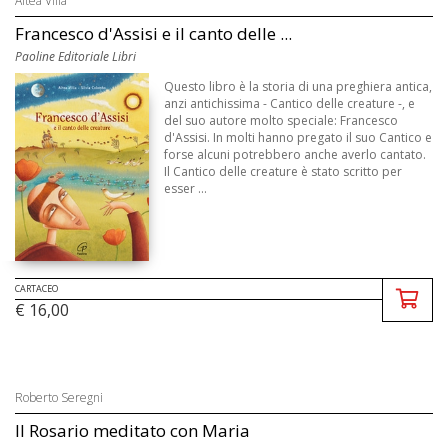
Altea Villa
Francesco d'Assisi e il canto delle ...
Paoline Editoriale Libri
Questo libro è la storia di una preghiera antica,
anzi antichissima - Cantico delle creature -, e
del suo autore molto speciale: Francesco
d'Assisi. In molti hanno pregato il suo Cantico e
forse alcuni potrebbero anche averlo cantato.
Il Cantico delle creature è stato scritto per
esser ...
CARTACEO
€ 16,00
Roberto Seregni
Il Rosario meditato con Maria