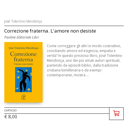
José Tolentino Mendonça
Correzione fraterna. L'amore non desiste
Paoline Editoriale Libri
Come correggere gli altri in modo costruttivo,
conciliando amore ed esigenza, empatia e
verità? In questo prezioso libro, José Tolentino
Mendonça, uno dei più amati autori spirituali,
partendo da episodi biblici, dalla tradizione
cristiana bimillenaria e da esempi
contemporanei, mostra ...
CARTACEO
€ 8,00