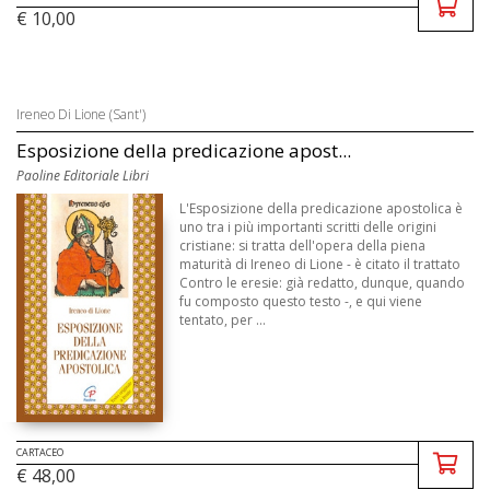
€ 10,00
Ireneo Di Lione (Sant')
Esposizione della predicazione apost...
Paoline Editoriale Libri
L'Esposizione della predicazione apostolica è
uno tra i più importanti scritti delle origini
cristiane: si tratta dell'opera della piena
maturità di Ireneo di Lione - è citato il trattato
Contro le eresie: già redatto, dunque, quando
fu composto questo testo -, e qui viene
tentato, per ...
CARTACEO
€ 48,00