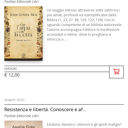
Paoline Editoriale Libri
Un viaggio intenso attraverso sette salmi tra i
più amati, profondi ed esemplificativi della
Bibbia (1, 23, 27, 88, 103, 122, 139). Con lo
sguardo competente di un biblista autorevole,
l'autore accompagna il lettore in meditazioni
accessibili e intime, dove la preghiera si
intreccia a ...
CARTACEO
€ 12,00
Anselm Grün
Resistenza e libertà. Conoscere e af...
Paoline Editoriale Libri
Esistono davvero i demoni e gli spiriti maligni?