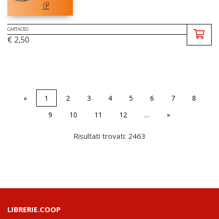
CARTACEO
€ 2,50
«
1
2
3
4
5
6
7
8
9
10
11
12
…
»
Risultati trovati: 2463
LIBRERIE.COOP