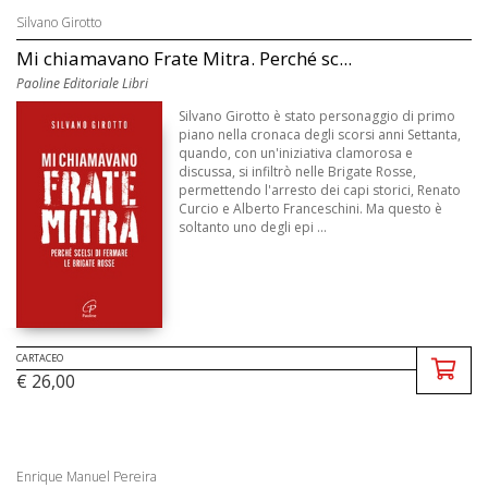
Silvano Girotto
Mi chiamavano Frate Mitra. Perché sc...
Paoline Editoriale Libri
Silvano Girotto è stato personaggio di primo
piano nella cronaca degli scorsi anni Settanta,
quando, con un'iniziativa clamorosa e
discussa, si infiltrò nelle Brigate Rosse,
permettendo l'arresto dei capi storici, Renato
Curcio e Alberto Franceschini. Ma questo è
soltanto uno degli epi ...
CARTACEO
€ 26,00
Enrique Manuel Pereira