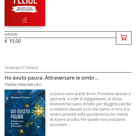
CARTACEO
€ 10,00
Giuseppe Di Stefano
Ho avuto paura. Attraversare le ombr...
Paoline Editoriale Libri
Le paure sono parte di noi. Proviamo spesso a
ignorarle, a volte le ingigantiamo, in alcuni
momenti facciamo di tutto per sfuggirle perché
ci mettono davanti a ciò che siamo. In loro è la
nostra umanità nella sua interezza che chiede
di essere accolta. Per questo non possiamo
accontent ...