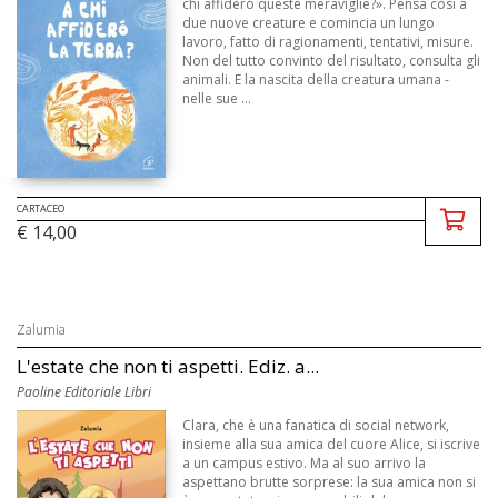
chi affiderò queste meraviglie?». Pensa così a
due nuove creature e comincia un lungo
lavoro, fatto di ragionamenti, tentativi, misure.
Non del tutto convinto del risultato, consulta gli
animali. E la nascita della creatura umana -
nelle sue ...
CARTACEO
€ 14,00
Zalumia
L'estate che non ti aspetti. Ediz. a...
Paoline Editoriale Libri
Clara, che è una fanatica di social network,
insieme alla sua amica del cuore Alice, si iscrive
a un campus estivo. Ma al suo arrivo la
aspettano brutte sorprese: la sua amica non si