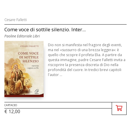
Cesare Falletti
Come voce di sottile silenzio. Inter...
Paoline Editoriale Libri
Dio non si manifesta nel fragore degli eventi,
ma nel «sussurro di una brezza leggera»: è
quello che scopre il profeta Elia. A partire da
questa immagine, padre Cesare Falletti invita a
riscoprire la presenza discreta di Dio nella
profondità del cuore. In tredici brevi capitoli
l'autor ...
CARTACEO
€ 12,00