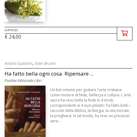
CARTACEO
€ 24,00
,
Antonio Scattolini
Ester Brunet
Ha fatto bella ogni cosa. Ripensare ...
Paoline Editoriale Libri
Un bel volume per gustare l'arte cristiana
come motore di fede, bellezza e cultura. L'arte
sacra ha reso bella la fede in 4 modi,
corrispondenti ai 4 suoi pilastri: ha fatto belli i
racconti della Bibbia, la liturgia, la vita morale,
la preghiera. In tal modo, ha reso un prezioso
servi ...